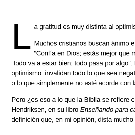
L
a gratitud es muy distinta al optim
Muchos cristianos buscan ánimo en
“Confía en Dios; estás mejor que 
“todo va a estar bien; todo pasa por algo”
optimismo: invalidan todo lo que sea nega
o lo que simplemente no esté acorde con l
Pero ¿es eso a lo que la Biblia se refiere c
Hendriksen, en su libro
Enseñando para c
definición que, en mi opinión, dista much