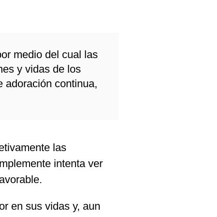
por medio del cual las
es y vidas de los
e adoración continua,
jetivamente las
implemente intenta ver
avorable.
r en sus vidas y, aun