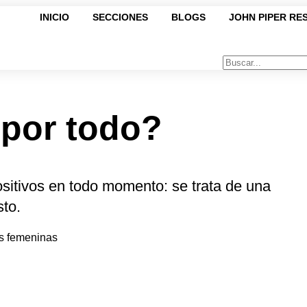
INICIO
SECCIONES
BLOGS
JOHN PIPER RE
por todo?
ositivos en todo momento: se trata de una
sto.
as femeninas