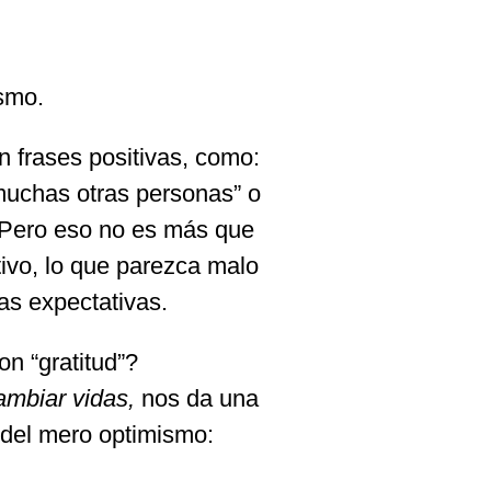
ismo.
 frases positivas, como:
muchas otras personas” o
. Pero eso no es más que
tivo, lo que parezca malo
as expectativas.
on “gratitud”?
ambiar vidas,
nos da una
o del mero optimismo: