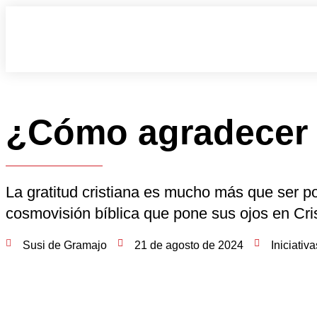
¿Cómo agradecer 
La gratitud cristiana es mucho más que ser p
cosmovisión bíblica que pone sus ojos en Cri
Susi de Gramajo
21 de agosto de 2024
Iniciativ