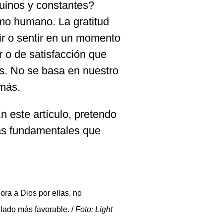
uinos y constantes?
smo humano. La gratitud
ir o sentir en un momento
 o de satisfacción que
. No se basa en nuestro
emás.
En este artículo, pretendo
eas fundamentales que
ora a Dios por ellas, no
 lado más favorable. /
Foto: Light