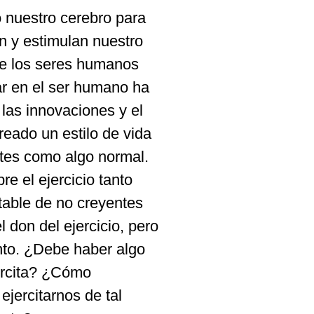
 nuestro cerebro para
n y estimulan nuestro
que los seres humanos
lar en el ser humano ha
 las innovaciones y el
eado un estilo de vida
tes como algo normal.
e el ejercicio tanto
able de no creyentes
 don del ejercicio, pero
anto. ¿Debe haber algo
jercita? ¿Cómo
jercitarnos de tal