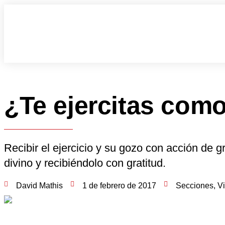
¿Te ejercitas com
Recibir el ejercicio y su gozo con acción de
divino y recibiéndolo con gratitud.
David Mathis
1 de febrero de 2017
Secciones
,
Vi