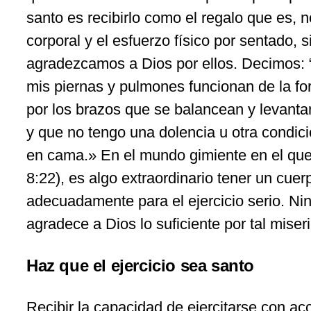
santo es recibirlo como el regalo que es, 
corporal y el esfuerzo físico por sentado, 
agradezcamos a Dios por ellos. Decimos: 
mis piernas y pulmones funcionan de la fo
por los brazos que se balancean y levantan;
y que no tengo una dolencia u otra condici
en cama.» En el mundo gimiente en el qu
8:22), es algo extraordinario tener un cue
adecuadamente para el ejercicio serio. Ni
agradece a Dios lo suficiente por tal miseri
Haz que el ejercicio sea santo
Recibir la capacidad de ejercitarse con ac