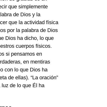
decir que simplemente
labra de Dios y la
cer que la actividad física
tos por la palabra de Dios
ue Dios ha dicho, lo que
estros cuerpos físicos.
tos si pensamos en
rdaderas, en mentiras
do con lo que Dios ha
ta de ellas). “La oración”
 luz de lo que Él ha