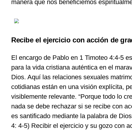
manera que nos beneficiemos espiritualm
Recibe el ejercicio con acción de gra
El encargo de Pablo en 1 Timoteo 4:4-5 es
para la vida cristiana auténtica en el mara
Dios. Aquí las relaciones sexuales matrim
cotidianas están en una visión explícita, pe
visiblemente relevante. “Porque todo lo c
nada se debe rechazar si se recibe con ac
es santificado mediante la palabra de Dios 
4: 4-5) Recibir el ejercicio y su gozo con a