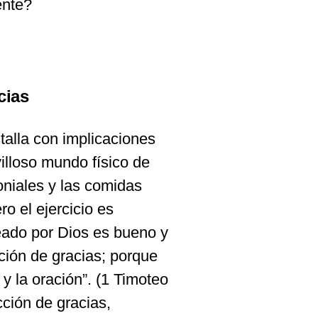
ente?
cias
talla con implicaciones
villoso mundo físico de
oniales y las comidas
ro el ejercicio es
reado por Dios es bueno y
ción de gracias; porque
y la oración”. (1 Timoteo
cción de gracias,