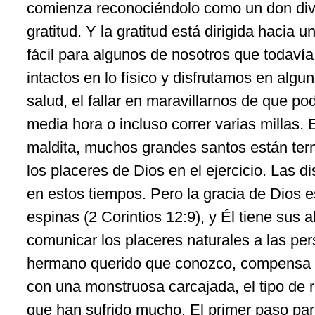
comienza reconociéndolo como un don divi
gratitud. Y la gratitud está dirigida hacia
fácil para algunos de nosotros que todaví
intactos en lo físico y disfrutamos en alg
salud, el fallar en maravillarnos de que 
media hora o incluso correr varias millas. 
maldita, muchos grandes santos están ter
los placeres de Dios en el ejercicio. Las
en estos tiempos. Pero la gracia de Dios e
espinas (2 Corintios 12:9), y Él tiene sus a
comunicar los placeres naturales a las pe
hermano querido que conozco, compensa c
con una monstruosa carcajada, el tipo de r
que han sufrido mucho. El primer paso par