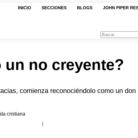
INICIO
SECCIONES
BLOGS
JOHN PIPER RE
o un no creyente?
 gracias, comienza reconociéndolo como un don
da cristiana