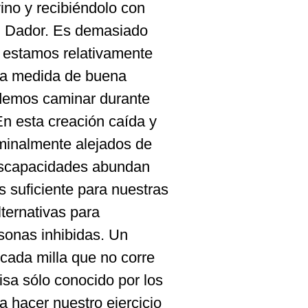
no y recibiéndolo con
 un Dador. Es demasiado
a estamos relativamente
una medida de buena
podemos caminar durante
En esta creación caída y
minalmente alejados de
 discapacidades abundan
s suficiente para nuestras
lternativas para
rsonas inhibidas. Un
ada milla que no corre
isa sólo conocido por los
a hacer nuestro ejercicio