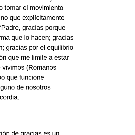
no tomar el movimiento
sino que explícitamente
“Padre, gracias porque
rma que lo hacen; gracias
 gracias por el equilibrio
ón que me limite a estar
e vivimos (Romanos
rpo que funcione
nguno de nosotros
cordia.
ción de gracias es un