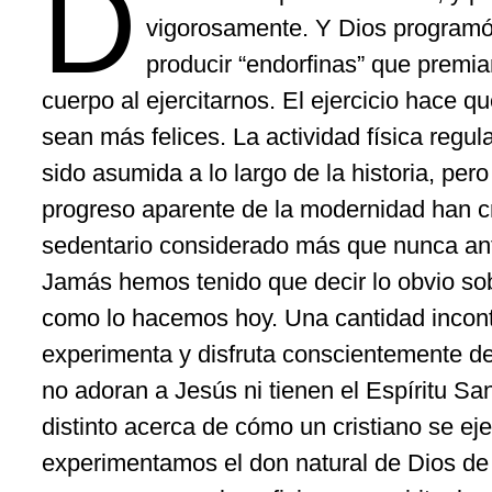
D
vigorosamente. Y Dios programó
producir “endorfinas” que premia
cuerpo al ejercitarnos. El ejercicio hace 
sean más felices. La actividad física regu
sido asumida a lo largo de la historia, pero
progreso aparente de la modernidad han cr
sedentario considerado más que nunca an
Jamás hemos tenido que decir lo obvio sobr
como lo hacemos hoy. Una cantidad incont
experimenta y disfruta conscientemente del
no adoran a Jesús ni tienen el Espíritu S
distinto acerca de cómo un cristiano se e
experimentamos el don natural de Dios de e