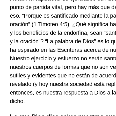
punto de partida vital, pero hay más que 
eso. “Porque es santificado mediante la pa
oración” (1 Timoteo 4:5). ¿Qué significa ha
y los beneficios de la endorfina, sean “san
y la oración”? “La palabra de Dios” es lo q
ha espirado en las Escrituras acerca de nu
Nuestro ejercicio y esfuerzo no serán san
nuestros cuerpos de formas que no son ve
sutiles y evidentes que no están de acuer
revelado (y hoy nuestra sociedad está reple
entonces, es nuestra respuesta a Dios a la
dicho.