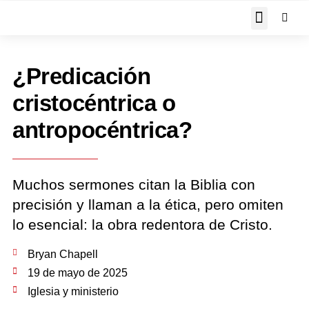
JOHN PIPER RESPON
¿Predicación
cristocéntrica o
antropocéntrica?
Muchos sermones citan la Biblia con
precisión y llaman a la ética, pero omiten
lo esencial: la obra redentora de Cristo.
Bryan Chapell
19 de mayo de 2025
Iglesia y ministerio