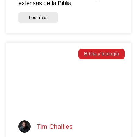
extensas de la Biblia
Leer más
Biblia y teología
Tim Challies