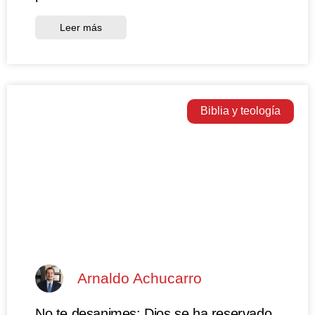
Leer más
Biblia y teología
Arnaldo Achucarro
No te desanimes: Dios se ha reservado