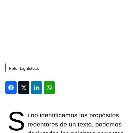
Foto: Lightstock
Facebook
Twitter
LinkedIn
WhatsApp
S
i no identificamos los propósitos
redentores de un texto, podemos