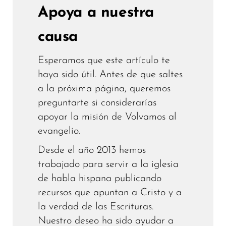
Apoya a nuestra
causa
Esperamos que este artículo te
haya sido útil. Antes de que saltes
a la próxima página, queremos
preguntarte si considerarías
apoyar la misión de Volvamos al
evangelio.
Desde el año 2013 hemos
trabajado para servir a la iglesia
de habla hispana publicando
recursos que apuntan a Cristo y a
la verdad de las Escrituras.
Nuestro deseo ha sido ayudar a