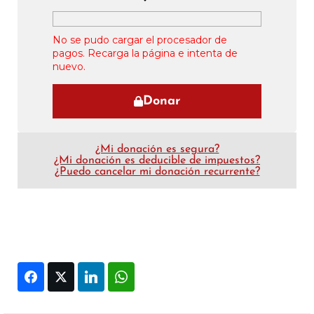
No se pudo cargar el procesador de
pagos. Recarga la página e intenta de
nuevo.
Donar
¿Mi donación es segura?
¿Mi donación es deducible de impuestos?
¿Puedo cancelar mi donación recurrente?
Facebook
Twitter
LinkedIn
WhatsApp