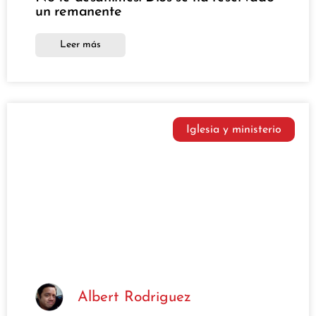
un remanente
Leer más
Iglesia y ministerio
Albert Rodriguez