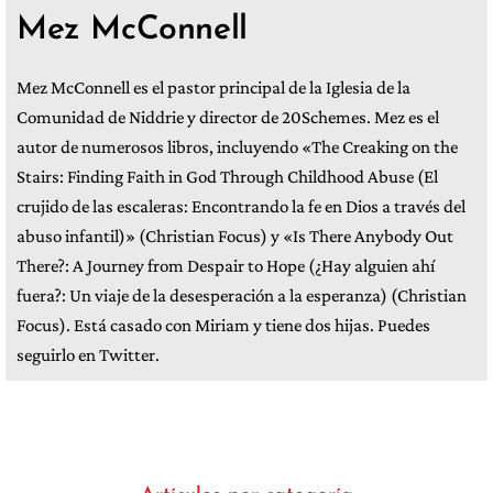
Mez McConnell
Mez McConnell es el pastor principal de la Iglesia de la
Comunidad de Niddrie y director de 20Schemes. Mez es el
autor de numerosos libros, incluyendo «The Creaking on the
Stairs: Finding Faith in God Through Childhood Abuse (El
crujido de las escaleras: Encontrando la fe en Dios a través del
abuso infantil)» (Christian Focus) y «Is There Anybody Out
There?: A Journey from Despair to Hope (¿Hay alguien ahí
fuera?: Un viaje de la desesperación a la esperanza) (Christian
Focus). Está casado con Miriam y tiene dos hijas. Puedes
seguirlo en Twitter.