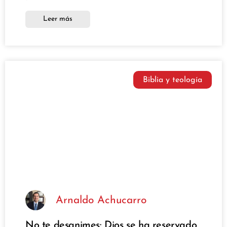
Leer más
Biblia y teología
Arnaldo Achucarro
No te desanimes: Dios se ha reservado