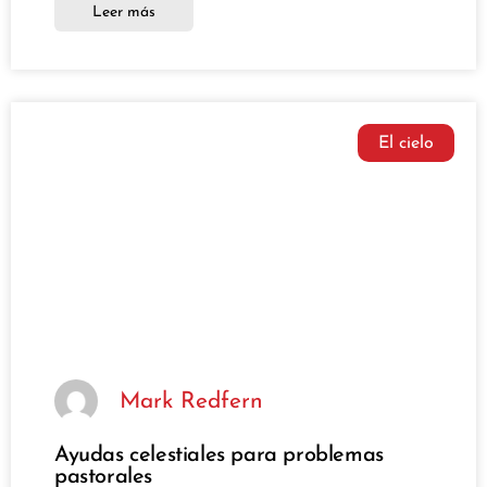
Leer más
El cielo
Mark Redfern
Ayudas celestiales para problemas
pastorales