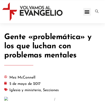
Gente «problemática» y
los que luchan con
problemas mentales
Mez McConnell
5 de mayo de 2017
Iglesia y ministerio
,
Secciones