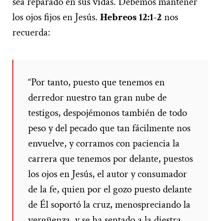
sea reparado en sus vidas. Debemos mantener
los ojos fijos en Jesús.
Hebreos 12:1-2
nos
recuerda:
“Por tanto, puesto que tenemos en
derredor nuestro tan gran nube de
testigos, despojémonos también de todo
peso y del pecado que tan fácilmente nos
envuelve, y corramos con paciencia la
carrera que tenemos por delante, puestos
los ojos en Jesús, el autor y consumador
de la fe, quien por el gozo puesto delante
de Él soportó la cruz, menospreciando la
vergüenza, y se ha sentado a la diestra