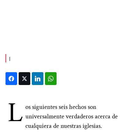
|
Facebook
Twitter
LinkedIn
WhatsApp
L
os siguientes seis hechos son
universalmente verdaderos acerca de
cualquiera de nuestras iglesias.