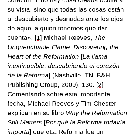
su vista, sino que todas las cosas están
al descubierto y desnudas ante los ojos
de aquel a quien tenemos que dar
cuenta».
[1]
Michael Reeves,
The
Unquenchable Flame: Discovering the
Heart of the Reformation
[
La llama
inextinguible: descubriendo el corazón
de la Reforma
] (Nashville, TN: B&H
Publishing Group, 2009), 130.
[2]
Comentando sobre esta importante
fecha, Michael Reeves y Tim Chester
explican en su libro
Why the Reformation
Still Matters
[
Por qué la Reforma todavía
importa
] que «La Reforma fue un