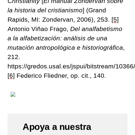
Christianity
[
El manual Zondervan sobre
la historia del cristianismo
] (Grand
Rapids, MI: Zondervan, 2006), 253.
[5]
Antonio Viñao Frago,
Del analfabetismo
a la alfabetización: análisis de una
mutación antropológica e historiográfica
,
212.
https://gredos.usal.es/jspui/bitstream/103
[6]
Federico Fliedner, op. cit., 140.
Apoya a nuestra