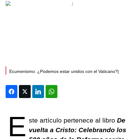
Ecumenismo: ¿Podemos estar unidos con el Vaticano?|
Facebook
Twitter
LinkedIn
WhatsApp
E
ste artículo pertenece al libro
De
vuelta a Cristo: Celebrando los