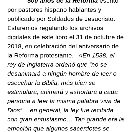
500 años de la Reforma
escrito
por pastores hispano hablantes y
publicado por Soldados de Jesucristo.
Estaremos regalando los archivos
digitales de este libro el 31 de octubre de
2018, en celebración del aniversario de
la Reforma protestante. «
En 1538, el
rey de Inglaterra ordenó que “no se
desanimará a ningún hombre de leer o
escuchar la Biblia; más bien se
estimulará, animará y exhortará a cada
persona a leer la misma palabra viva de
Dios”… en general, la ley fue recibida
con gran entusiasmo… Tan grande era la
emoción que algunos sacerdotes se