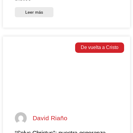
Leer más
De vuelta a Cristo
David Riaño
“Solus Christus”: nuestra esperanza