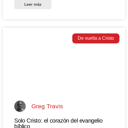
Leer más
De vuelta a Cristo
Greg Travis
Solo Cristo: el corazón del evangelio
bíblico