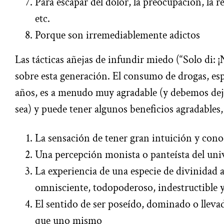
Para escapar del dolor, la preocupación, la r
etc.
Porque son irremediablemente adictos
Las tácticas añejas de infundir miedo (“Solo di: 
sobre esta generación. El consumo de drogas, es
años, es a menudo muy agradable (y debemos dej
sea) y puede tener algunos beneficios agradables
La sensación de tener gran intuición y con
Una percepción monista o panteísta del uni
La experiencia de una especie de divinidad al
omnisciente, todopoderoso, indestructible 
El sentido de ser poseído, dominado o lleva
que uno mismo