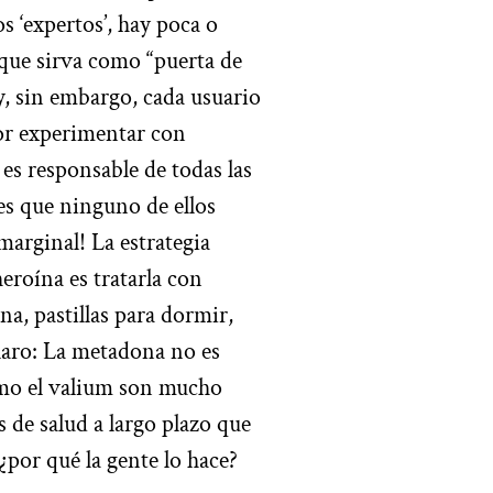
 ‘expertos’, hay poca o
que sirva como “puerta de
y, sin embargo, cada usuario
or experimentar con
es responsable de todas las
es que ninguno de ellos
arginal! La estrategia
heroína es tratarla con
, pastillas para dormir,
laro: La metadona no es
omo el valium son mucho
de salud a largo plazo que
¿por qué la gente lo hace?