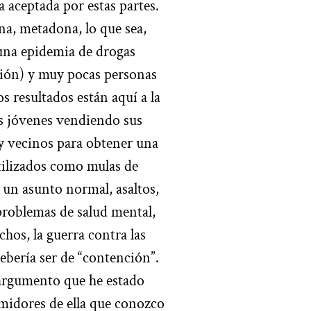
 aceptada por estas partes.
na, metadona, lo que sea,
una epidemia de drogas
ación) y muy pocas personas
os resultados están aquí a la
es jóvenes vendiendo sus
 y vecinos para obtener una
tilizados como mulas de
 un asunto normal, asaltos,
 problemas de salud mental,
hos, la guerra contra las
ebería ser de “contención”.
n argumento que he estado
umidores de ella que conozco