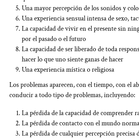
Una mayor percepción de los sonidos y colo
Una experiencia sensual intensa de sexo, tac
La capacidad de vivir en el presente sin ni
por el pasado o el futuro
La capacidad de ser liberado de toda respon
hacer lo que uno siente ganas de hacer
Una experiencia mística o religiosa
Los problemas aparecen, con el tiempo, con el ab
conducir a todo tipo de problemas, incluyendo:
La pérdida de la capacidad de comprender r
La pérdida de contacto con el mundo normal
La pérdida de cualquier percepción precisa 