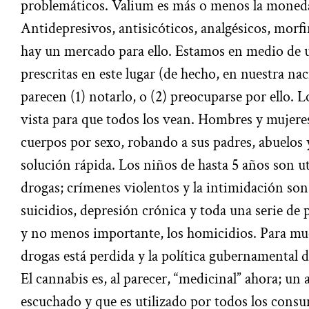
problemáticos. Valium es más o menos la moneda
Antidepresivos, antisicóticos, analgésicos, morfi
hay un mercado para ello. Estamos en medio de 
prescritas en este lugar (de hecho, en nuestra n
parecen (1) notarlo, o (2) preocuparse por ello. L
vista para que todos los vean. Hombres y mujer
cuerpos por sexo, robando a sus padres, abuelos
solución rápida. Los niños de hasta 5 años son u
drogas; crímenes violentos y la intimidación son
suicidios, depresión crónica y toda una serie de
y no menos importante, los homicidios. Para muc
drogas está perdida y la política gubernamental d
El cannabis es, al parecer, “medicinal” ahora; u
escuchado y que es utilizado por todos los cons