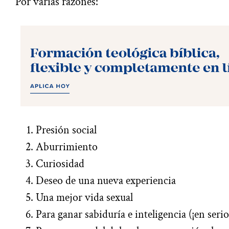
Por varias razones:
Presión social
Aburrimiento
Curiosidad
Deseo de una nueva experiencia
Una mejor vida sexual
Para ganar sabiduría e inteligencia (¡en serio