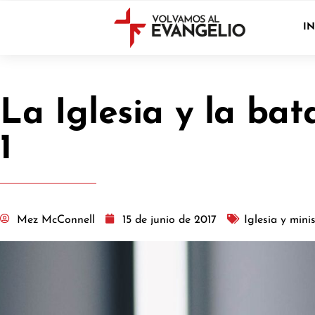
IN
La Iglesia y la bat
1
Mez McConnell
15 de junio de 2017
Iglesia y mini