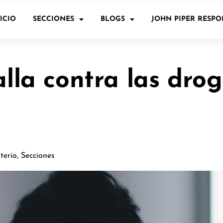
ICIO
SECCIONES
BLOGS
JOHN PIPER RESP
alla contra las dro
sterio
,
Secciones