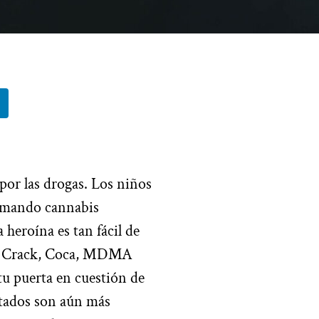
por las drogas. Los niños
fumando cannabis
 heroína es tan fácil de
al. Crack, Coca, MDMA
tu puerta en cuestión de
etados son aún más