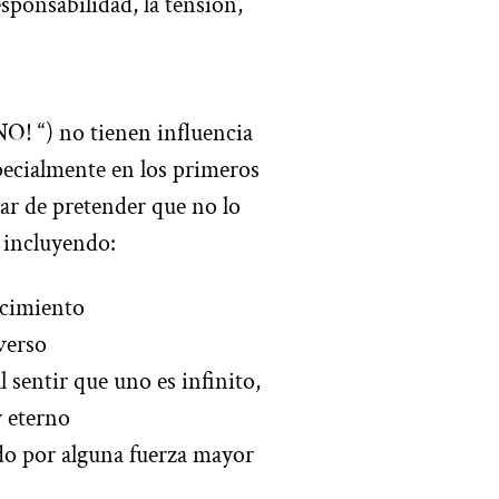
esponsabilidad, la tensión,
¡NO! “) no tienen influencia
pecialmente en los primeros
ar de pretender que no lo
, incluyendo:
ocimiento
verso
 sentir que uno es infinito,
y eterno
do por alguna fuerza mayor