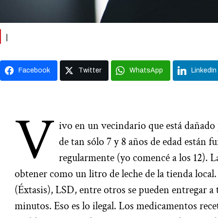
|
Facebook
Twitter
WhatsApp
LinkedIn
V
ivo en un vecindario que está dañado 
de tan sólo 7 y 8 años de edad están 
regularmente (yo comencé a los 12). La
obtener como un litro de leche de la tienda loc
(Éxtasis), LSD, entre otros se pueden entregar a 
minutos. Eso es lo ilegal. Los medicamentos rec