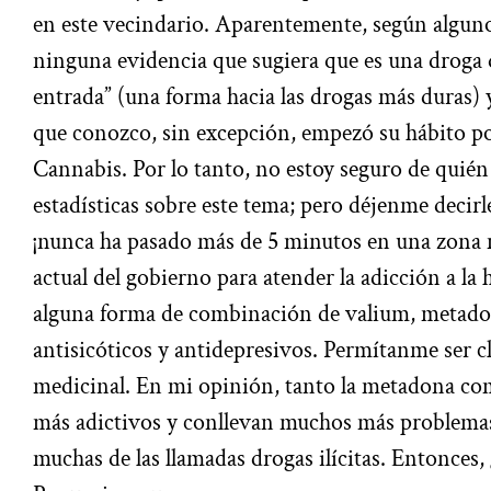
en este vecindario. Aparentemente, según algunos
ninguna evidencia que sugiera que es una droga 
entrada” (una forma hacia las drogas más duras) 
que conozco, sin excepción, empezó su hábito p
Cannabis. Por lo tanto, no estoy seguro de quién 
estadísticas sobre este tema; pero déjenme decirl
¡nunca ha pasado más de 5 minutos en una zona m
actual del gobierno para atender la adicción a la 
alguna forma de combinación de valium, metadona
antisicóticos y antidepresivos. Permítanme ser c
medicinal. En mi opinión, tanto la metadona c
más adictivos y conllevan muchos más problemas 
muchas de las llamadas drogas ilícitas. Entonces, 