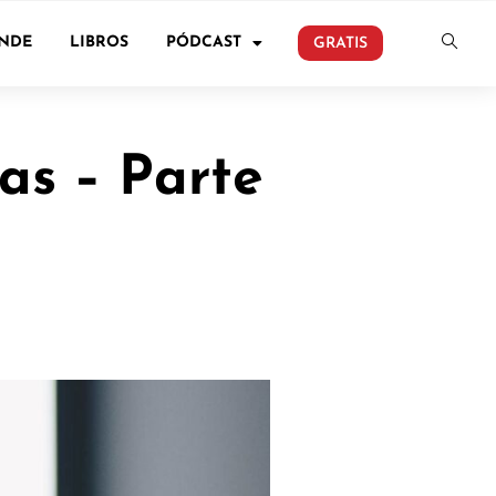
ONDE
LIBROS
PÓDCAST
GRATIS
gas – Parte