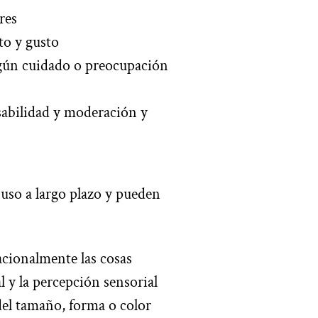
res
to y gusto
ngún cuidado o preocupación
sabilidad y moderación y
uso a largo plazo y pueden
acionalmente las cosas
 y la percepción sensorial
del tamaño, forma o color