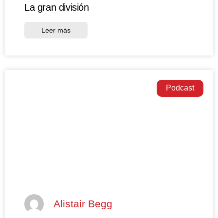
La gran división
Leer más
Podcast
Alistair Begg