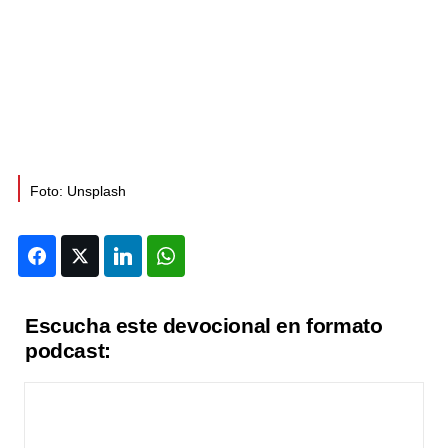
Foto: Unsplash
Facebook
Twitter
LinkedIn
WhatsApp
Escucha este devocional en formato
podcast: