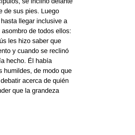
ípulos, se inclinó delante
e de sus pies. Luego
hasta llegar inclusive a
l asombro de todos ellos:
sús les hizo saber que
ento y cuando se reclinó
bía hecho. Él había
ás humildes, de modo que
 debatir acerca de quién
nder que la grandeza