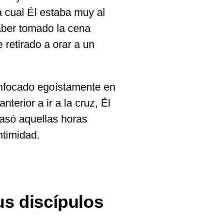
a cual Él estaba muy al
aber tomado la cena
 retirado a orar a un
enfocado egoístamente en
terior a ir a la cruz, Él
asó aquellas horas
ntimidad.
us discípulos