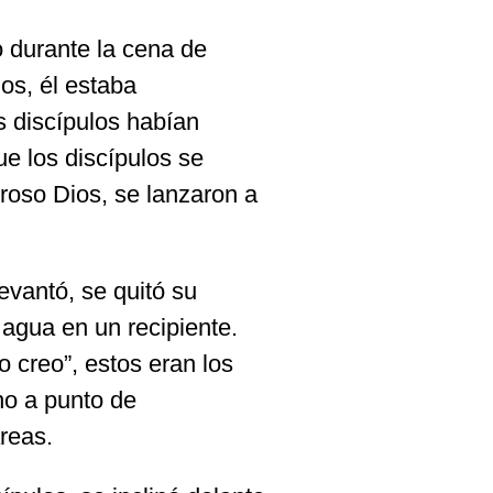
o durante la cena de
os, él estaba
s discípulos habían
ue los discípulos se
roso Dios, se lanzaron a
vantó, se quitó su
ó agua en un recipiente.
 creo”, estos eran los
no a punto de
areas.