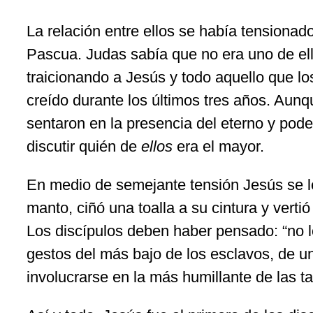
La relación entre ellos se había tensionad
Pascua. Judas sabía que no era uno de ell
traicionando a Jesús y todo aquello que lo
creído durante los últimos tres años. Aunq
sentaron en la presencia del eterno y pode
discutir quién de
ellos
era el mayor.
En medio de semejante tensión Jesús se le
manto, ciñó una toalla a su cintura y verti
Los discípulos deben haber pensado: “no lo
gestos del más bajo de los esclavos, de u
involucrarse en la más humillante de las t