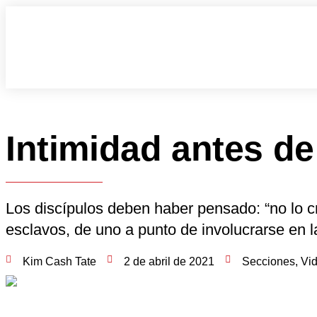
Intimidad antes de
Los discípulos deben haber pensado: “no lo cr
esclavos, de uno a punto de involucrarse en l
Kim Cash Tate
2 de abril de 2021
Secciones
,
Vid