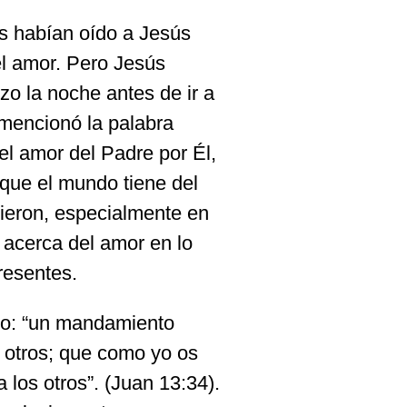
os habían oído a Jesús
el amor. Pero Jesús
zo la noche antes de ir a
 mencionó la palabra
el amor del Padre por Él,
 que el mundo tiene del
cieron, especialmente en
 acerca del amor en lo
resentes.
ndo: “un mandamiento
 otros; que como yo os
los otros”. (Juan 13:34).