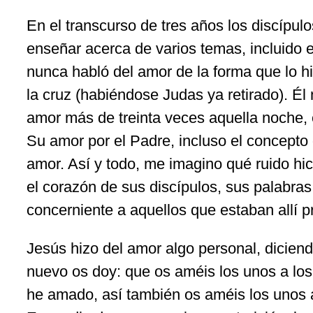
En el transcurso de tres años los discípul
enseñar acerca de varios temas, incluido 
nunca habló del amor de la forma que lo hi
la cruz (habiéndose Judas ya retirado). Él
amor más de treinta veces aquella noche, 
Su amor por el Padre, incluso el concepto
amor. Así y todo, me imagino qué ruido hi
el corazón de sus discípulos, sus palabras
concerniente a aquellos que estaban allí p
Jesús hizo del amor algo personal, dicie
nuevo os doy: que os améis los unos a los
he amado, así también os améis los unos a 