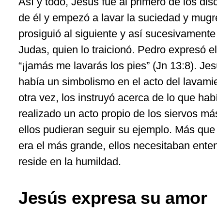
Así y todo, Jesús fue al primero de los disc
de él y empezó a lavar la suciedad y mugr
prosiguió al siguiente y así sucesivamente 
Judas, quien lo traicionó. Pedro expresó e
“¡jamás me lavarás los pies” (Jn 13:8). Je
había un simbolismo en el acto del lavami
otra vez, los instruyó acerca de lo que ha
realizado un acto propio de los siervos m
ellos pudieran seguir su ejemplo. Más que
era el más grande, ellos necesitaban ente
reside en la humildad.
Jesús expresa su amor