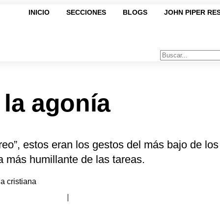
INICIO
SECCIONES
BLOGS
JOHN PIPER RE
 la agonía
eo”, estos eran los gestos del más bajo de los
a más humillante de las tareas.
a cristiana