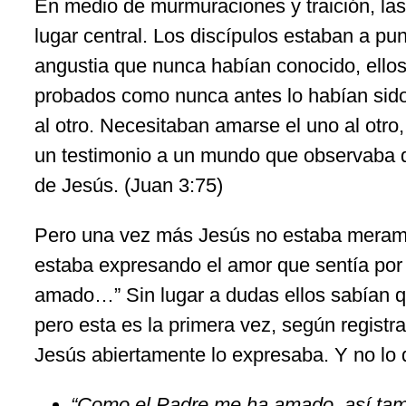
En medio de murmuraciones y traición, las
lugar central. Los discípulos estaban a pu
angustia que nunca habían conocido, ellos
probados como nunca antes lo habían sido
al otro. Necesitaban amarse el uno al otro
un testimonio a un mundo que observaba q
de Jesús. (Juan 3:75)
Pero una vez más Jesús no estaba meram
estaba expresando el amor que sentía por
amado…” Sin lugar a dudas ellos sabían 
pero esta es la primera vez, según registr
Jesús abiertamente lo expresaba. Y no lo d
“Como el Padre me ha amado, así tam