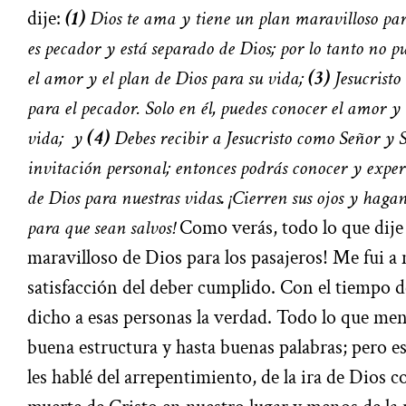
dije:
(1)
Dios te ama y tiene un plan maravilloso par
es pecador y está separado de Dios; por lo tanto no 
el amor y el plan de Dios para su vida;
(3)
Jesucristo
para el pecador. Solo en él, puedes conocer el amor y 
vida; y
(4)
Debes recibir a Jesucristo como Señor y
invitación personal; entonces podrás conocer y expe
de Dios para nuestras vidas
.
¡Cierren sus ojos y haga
para que sean salvos!
Como verás, todo lo que dije 
maravilloso de Dios para los pasajeros! Me fui a 
satisfacción del deber cumplido. Con el tiempo d
dicho a esas personas la verdad. Todo lo que me
buena estructura y hasta buenas palabras; pero e
les hablé del arrepentimiento, de la ira de Dios co