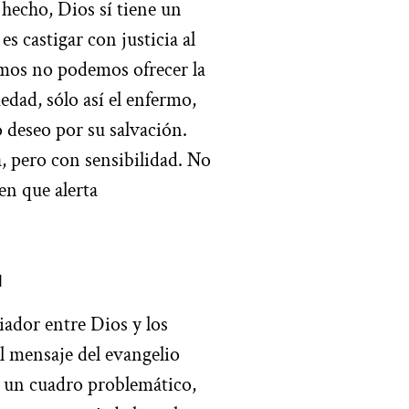
 hecho, Dios sí tiene un
s castigar con justicia al
amos no podemos ofrecer la
dad, sólo así el enfermo,
o deseo por su salvación.
, pero con sensibilidad. No
en que alerta
a
ador entre Dios y los
l mensaje del evangelio
 un cuadro problemático,