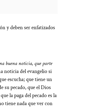
ión y deben ser enfatizados
una buena noticia, que parte
 noticia del evangelio si
 que escucha; que tiene un
e su pecado, que el Dios
 que la paga del pecado es la
o tiene nada que ver con