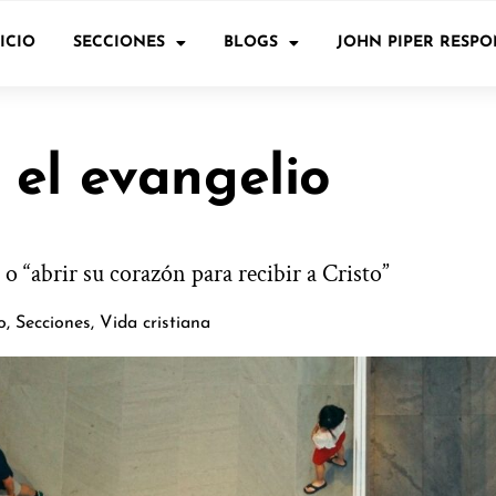
ICIO
SECCIONES
BLOGS
JOHN PIPER RESP
 el evangelio
o “abrir su corazón para recibir a Cristo”
o
,
Secciones
,
Vida cristiana