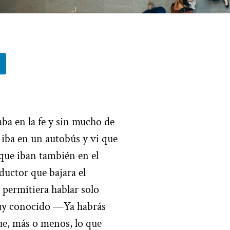
ba en la fe y sin mucho de
 iba en un autobús y vi que
 que iban también en el
nductor que bajara el
permitiera hablar solo
muy conocido —Ya habrás
fue, más o menos, lo que