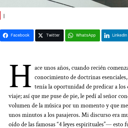
|
Facebook
Twitter
WhatsApp
LinkedIn
H
ace unos años, cuando recién comenza
conocimiento de doctrinas esenciales,
tenía la oportunidad de predicar a los
viaje; así que me puse de pie, le pedí al señor co
volumen de la música por un momento y que me 
unos minutos a los pasajeros. Mi discurso era 
oído de las famosas “4 leyes espirituales”— esto 