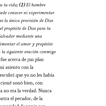
a tu vida;
(2)
El hombre
puede conocer ni experimentar
 es la única provisión de Dios
el propósito de Dios para tu
 Salvador mediante una
rimentar el amor y propósito
n la siguiente oración conmigo
fue acerca de ¡un plan
mi asiento con la
escubrí que yo no les había
ncioné sonó bien, con
sa no era la verdad. Nunca
ntra el pecador, de la