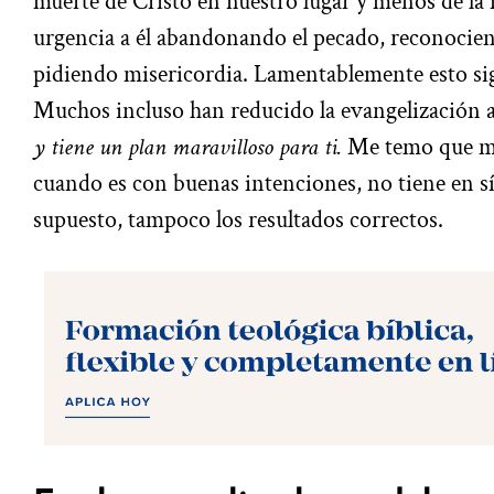
muerte de Cristo en nuestro lugar y menos de la
urgencia a él abandonando el pecado, reconocien
pidiendo misericordia. Lamentablemente esto s
Muchos incluso han reducido la evangelización a
y tiene un plan maravilloso para ti.
Me temo que mu
cuando es con buenas intenciones, no tiene en sí
supuesto, tampoco los resultados correctos.