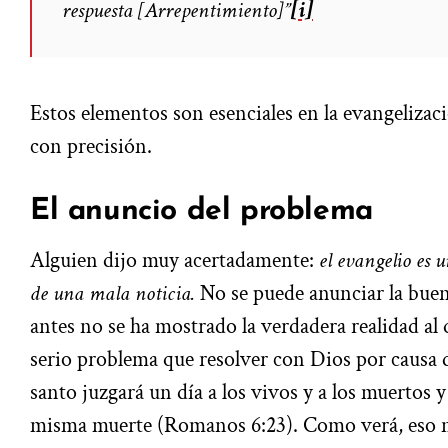
respuesta [Arrepentimiento]”
[i]
Estos elementos son esenciales en la evangelizac
con precisión.
El anuncio del problema
Alguien dijo muy acertadamente:
el evangelio es 
de una mala noticia.
No se puede anunciar la buena
antes no se ha mostrado la verdadera realidad al
serio problema que resolver con Dios por causa d
santo juzgará un día a los vivos y a los muertos y
misma muerte (Romanos 6:23). Como verá, eso n