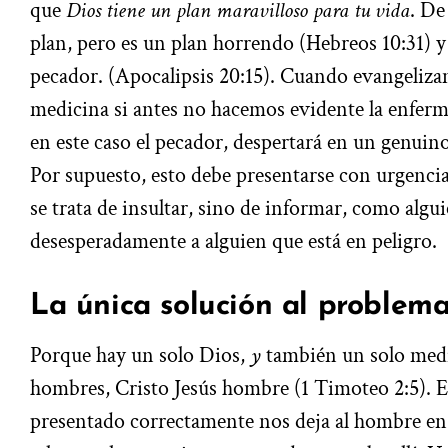
que
Dios tiene un plan maravilloso para tu vida
. De
plan, pero es un plan horrendo (Hebreos 10:31) y e
pecador. (Apocalipsis 20:15). Cuando evangeliz
medicina si antes no hacemos evidente la enferme
en este caso el pecador, despertará en un genuin
Por supuesto, esto debe presentarse con urgencia
se trata de insultar, sino de informar, como algui
desesperadamente a alguien que está en peligro.
La única solución al problem
Porque hay un solo Dios,
y
también un solo medi
hombres, Cristo Jesús hombre (1 Timoteo 2:5). E
presentado correctamente nos deja al hombre en