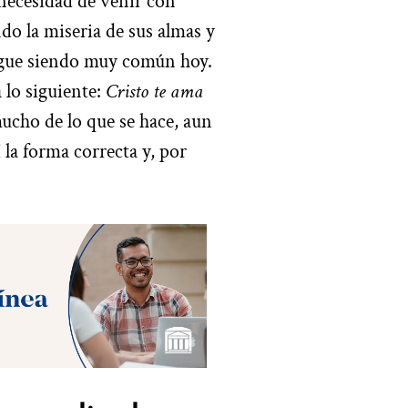
 necesidad de venir con
do la miseria de sus almas y
igue siendo muy común hoy.
 lo siguiente:
Cristo te ama
cho de lo que se hace, aun
 la forma correcta y, por