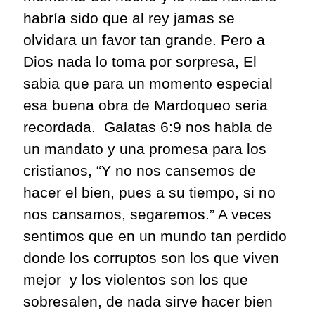
habría sido que al rey
jamas
se
olvidara un favor tan grande. Pero a
Dios nada lo toma por sorpresa, El
sabia
que para un momento especial
esa buena obra de Mardoqueo seria
recordada.
Galatas
6:9 nos habla de
un mandato y
una promesa
para los
cristianos
,
“
Y no nos cansemos
de
hacer el bien, pues a su tiempo, si no
nos cansamos, segaremos.”
A veces
sentimos que e
n un mundo tan perdido
donde los corruptos son los que viven
mejor
y los violentos son los que
sobresalen, de nada sirve hacer bien