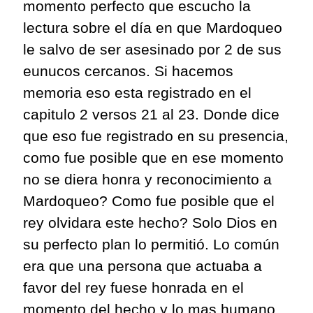
momento perfecto que escucho la
lectura sobre el día
en
que Mardoqueo
le salvo de ser asesinado por 2 de sus
eunucos cercanos. Si hacemos
memoria eso
esta
registrado en el
capitulo
2 ve
r
sos 21 al 23.
Donde dice
que eso fue registrado en su presencia,
como fue posible que en ese momento
no se diera honra y reconocimiento a
Mardoqueo? Como fue posible que el
rey olvidara este hecho
?
Solo Dios en
su perfecto plan lo permitió. Lo común
era que una persona que actuaba a
favor del rey fuese honrada en el
momento del hecho y lo
mas
humano