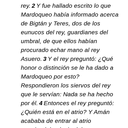
rey.
2
Y fue hallado escrito lo que
Mardoqueo había informado acerca
de
Bigtán
y Teres, dos de los
eunucos del rey, guardianes del
umbral, de que ellos habían
procurado echar mano al
rey
Asuero
.
3
Y el rey preguntó: ¿Qué
honor o distinción se le ha dado a
Mardoqueo por esto?
Respondieron los siervos del rey
que le servían: Nada se ha hecho
por él.
4
Entonces el rey preguntó:
¿Quién está en el atrio? Y Amán
acababa de entrar al atrio