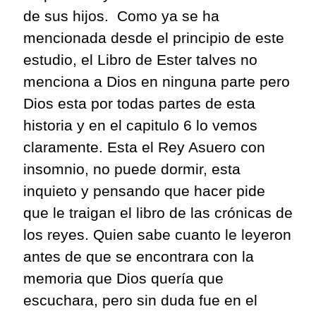
de sus hijos.
Como ya se ha
mencionada desde el principio de este
estudio, el Libro de Ester
talves
no
menciona a Dios en ninguna parte pero
Dios
esta
por todas partes
de esta
historia
y en el
capitulo
6 lo vemos
claramente. Esta el Rey
Asuero
con
insomnio, no puede dormir,
esta
inquieto y pensando que hacer pide
que le traigan el libro de las crónicas de
los reyes
.
Q
uien sabe
cuanto
le leyeron
antes de que se encontrara con la
memoria que Dios
quería
que
escuchara, pero sin duda fue en el