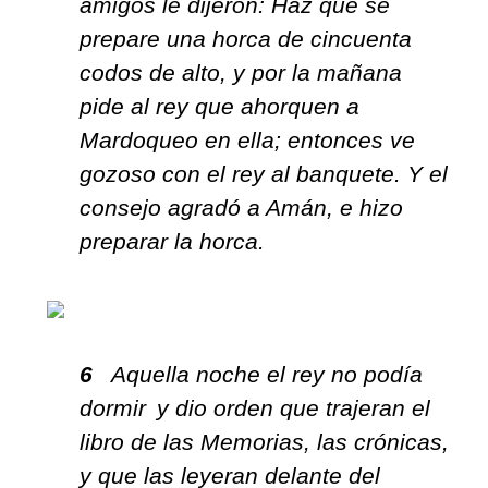
amigos le dijeron: Haz que se
prepare una horca
de cincuenta
codos
de alto, y por la mañana
pide al rey que ahorquen a
Mardoqueo en ella; entonces ve
gozoso con el rey al banquete. Y el
consejo
agradó a Amán, e hizo
preparar la horca.
6
Aquella noche el rey no podía
dormir
y dio orden que trajeran el
libro de las Memorias, las crónicas,
y que las leyeran delante del