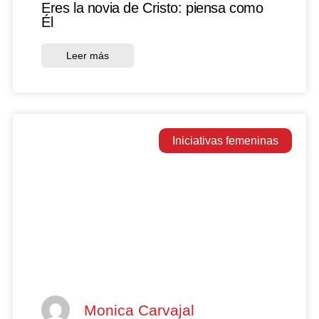
Eres la novia de Cristo: piensa como
Él
Leer más
Iniciativas femeninas
Monica Carvajal