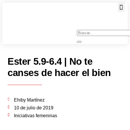
JOHN P
Ester 5.9-6.4 | No te
canses de hacer el bien
Ehiby Martínez
10 de julio de 2019
Iniciativas femeninas