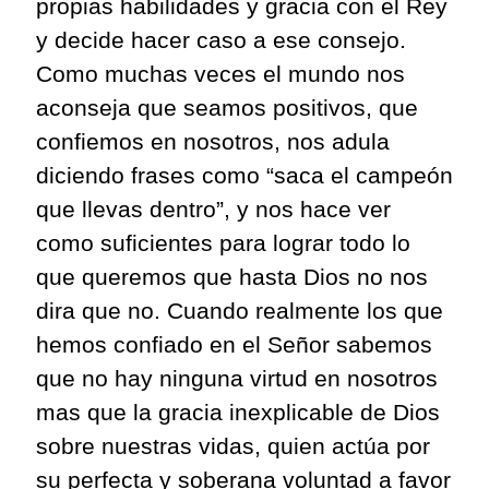
propias habilidades y gracia con el Rey
y decide hacer caso a ese consejo.
Como muchas veces
el mundo nos
aconseja que
seamos positivos, que
confiemos en nosotros, nos adula
diciendo
frases como “saca
el campeón
que lleva
s dentro
”
, y nos hace ver
como suficientes para lograr todo lo
que queremos que hasta Dios no nos
dira
que no. Cuando realmente los que
hemos confiado en el Señor sabemos
que no hay ninguna virtud en nosotros
mas
que la gracia inexplicable de Dios
sobre nuestras
vidas,
quien
actúa
por
su perfecta y soberana voluntad a favor