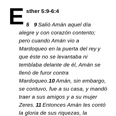
E
sther 5:9-6:4
5
9
Salió Amán aquel día
alegre y con corazón contento;
pero cuando Amán vio a
Mardoqueo en la puerta del rey y
que éste no se levantaba ni
temblaba
delante de él, Amán se
llenó de furor contra
Mardoqueo.
10
Amán, sin embargo,
se contuvo, fue a su casa, y mandó
traer a sus amigos y a su mujer
Zeres
.
11
Entonces Amán les contó
la gloria de sus riquezas, la