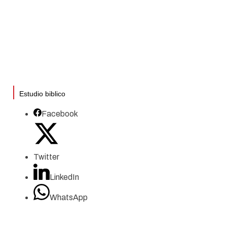
Estudio biblico
Facebook
Twitter
LinkedIn
WhatsApp