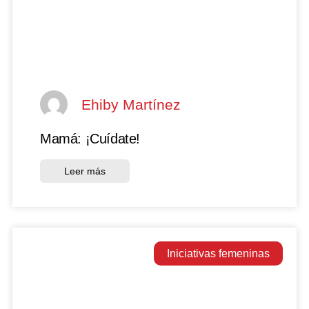
Ehiby Martínez
Mamá: ¡Cuídate!
Leer más
Iniciativas femeninas