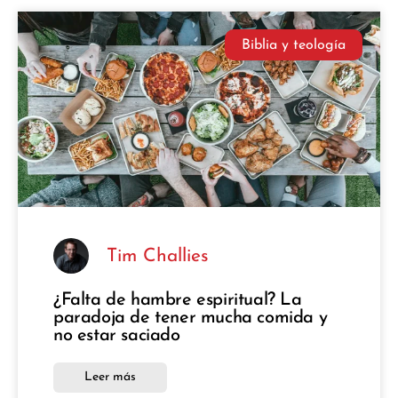
Biblia y teología
Tim Challies
¿Falta de hambre espiritual? La
paradoja de tener mucha comida y
no estar saciado
Leer más