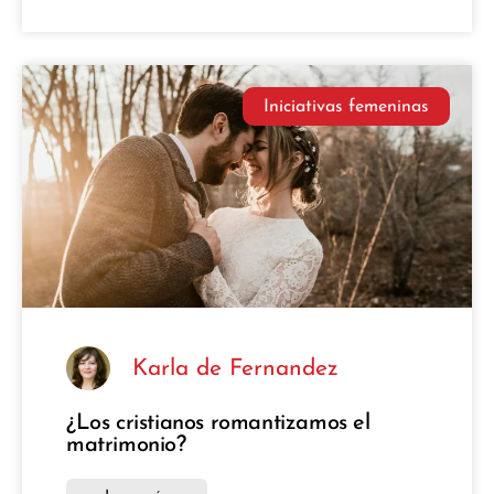
Iniciativas femeninas
Karla de Fernandez
¿Los cristianos romantizamos el
matrimonio?