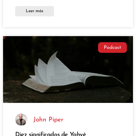
Leer más
Podcast
John Piper
Diez significados de Yahvé