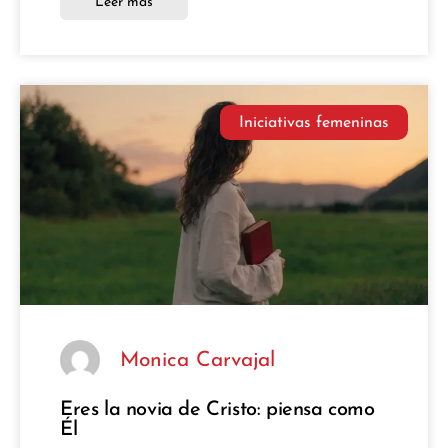
Leer más
Iniciativas femeninas
Monica Carvajal
Eres la novia de Cristo: piensa como
Él