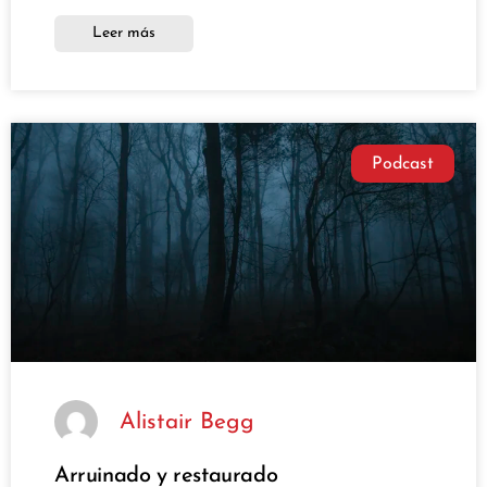
Leer más
Podcast
Alistair Begg
Arruinado y restaurado