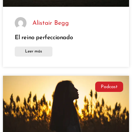
Alistair Begg
El reino perfeccionado
Leer más
Podcast