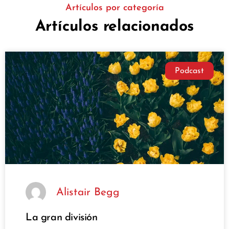
Artículos por categoría
Artículos relacionados
Podcast
Alistair Begg
La gran división