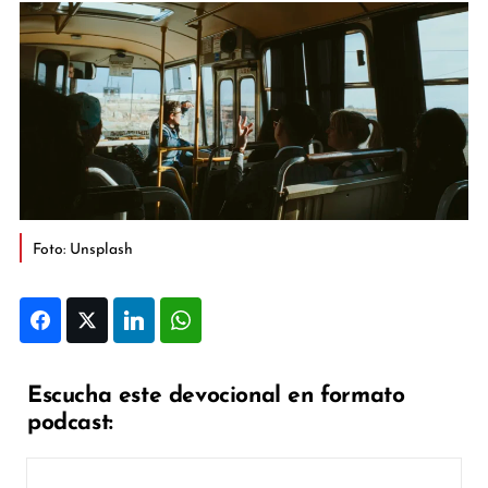
Foto: Unsplash
Facebook
Twitter
LinkedIn
WhatsApp
Escucha este devocional en formato
podcast: