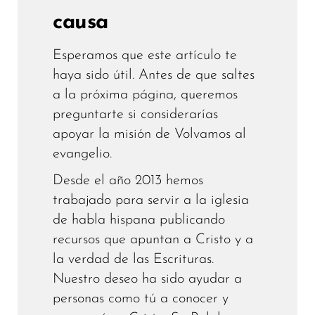
causa
Esperamos que este artículo te
haya sido útil. Antes de que saltes
a la próxima página, queremos
preguntarte si considerarías
apoyar la misión de Volvamos al
evangelio.
Desde el año 2013 hemos
trabajado para servir a la iglesia
de habla hispana publicando
recursos que apuntan a Cristo y a
la verdad de las Escrituras.
Nuestro deseo ha sido ayudar a
personas como tú a conocer y