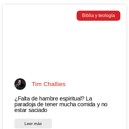
Biblia y teología
Tim Challies
¿Falta de hambre espiritual? La
paradoja de tener mucha comida y no
estar saciado
Leer más