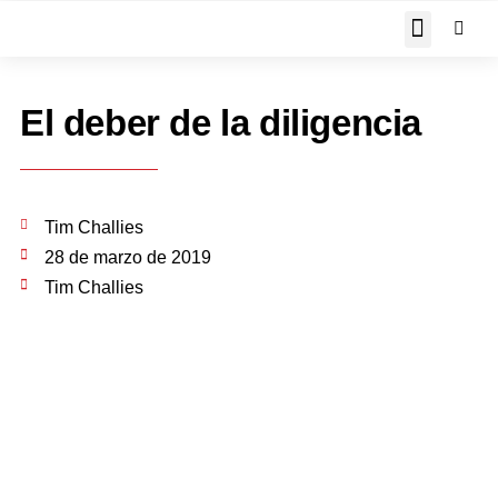
JOHN PIPER RESPON
El deber de la diligencia
Tim Challies
28 de marzo de 2019
Tim Challies