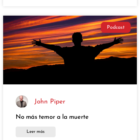
Podcast
John Piper
No más temor a la muerte
Leer más