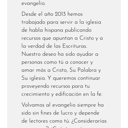
evangelio.
Desde el año 2013 hemos
trabajado para servir a la iglesia
de habla hispana publicando
recursos que apuntan a Cristo y a
la verdad de las Escrituras.
Nuestro deseo ha sido ayudar a
personas como tú a conocer y
amar más a Cristo, Su Palabra y
Su iglesia. Y queremos continuar
proveyendo recursos para tu
crecimiento y edificación en la fe.
Volvamos al evangelio siempre ha
sido sin fines de lucro y depende
de lectores como tú. ¿Considerarías