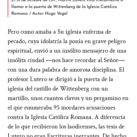
El 31 de octubre de 1517, Martín Lutero vino literalmente a
llamar a la puerta de Wittenberg de la Iglesia Católica
Romana. /
Autor: Hugo Vogel
Pero como amaba a Su iglesia enferma de
pecado, cuya idolatría la ponía en grave peligro
espiritual, envió a un insólito mensajero de una
insólita ciudad ―nos hace recordar al Señor―
con una dura palabra de amorosa disciplina. El
profesor Lutero se dirigió a la puerta de la
iglesia del castillo de Wittenberg con un
martillo, unos cuantos clavos y un pergamino en
el que enumeraba 95 mordaces acusaciones
contra la Iglesia Católica Romana. A diferencia
de lo que recibieron los laodicenses, las tesis de
Lutero no eran Escrituras inerrantes. De hecho,