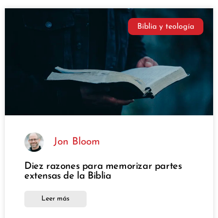
Biblia y teología
Jon Bloom
Diez razones para memorizar partes
extensas de la Biblia
Leer más