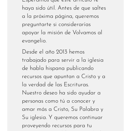
haya sido útil. Antes de que saltes
a la próxima página, queremos
preguntarte si considerarías
apoyar la misión de Volvamos al
evangelio.
Desde el año 2013 hemos
trabajado para servir a la iglesia
de habla hispana publicando
recursos que apuntan a Cristo y a
la verdad de las Escrituras.
Nuestro deseo ha sido ayudar a
personas como tú a conocer y
amar más a Cristo, Su Palabra y
Su iglesia. Y queremos continuar
proveyendo recursos para tu