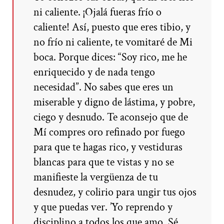
ni caliente. ¡Ojalá fueras frío o
caliente! Así, puesto que eres tibio, y
no frío ni caliente, te vomitaré de Mi
boca. Porque dices: “Soy rico, me he
enriquecido y de nada tengo
necesidad”. No sabes que eres un
miserable y digno de lástima, y pobre,
ciego y desnudo. Te aconsejo que de
Mí compres oro refinado por fuego
para que te hagas rico, y vestiduras
blancas para que te vistas y no se
manifieste la vergüenza de tu
desnudez, y colirio para ungir tus ojos
y que puedas ver. ’Yo reprendo y
disciplino a todos los que amo. Sé,