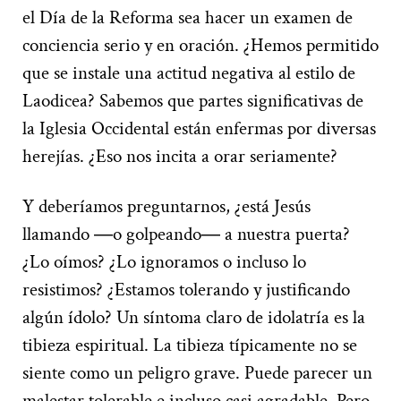
el Día de la Reforma sea hacer un examen de
conciencia serio y en oración. ¿Hemos permitido
que se instale una actitud negativa al estilo de
Laodicea? Sabemos que partes significativas de
la Iglesia Occidental están enfermas por diversas
herejías. ¿Eso nos incita a orar seriamente?
Y deberíamos preguntarnos, ¿está Jesús
llamando ―o golpeando― a nuestra puerta?
¿Lo oímos? ¿Lo ignoramos o incluso lo
resistimos? ¿Estamos tolerando y justificando
algún ídolo? Un síntoma claro de idolatría es la
tibieza espiritual. La tibieza típicamente no se
siente como un peligro grave. Puede parecer un
malestar tolerable e incluso casi agradable. Pero