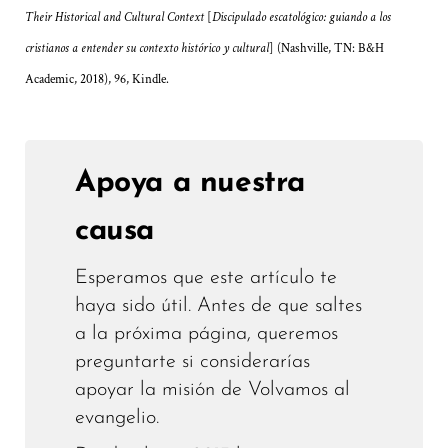
Their Historical and Cultural Context
[
Discipulado escatológico: guiando a los
cristianos a entender su contexto histórico y cultural
] (Nashville, TN: B&H
Academic, 2018), 96, Kindle.
Apoya a nuestra
causa
Esperamos que este artículo te
haya sido útil. Antes de que saltes
a la próxima página, queremos
preguntarte si considerarías
apoyar la misión de Volvamos al
evangelio.