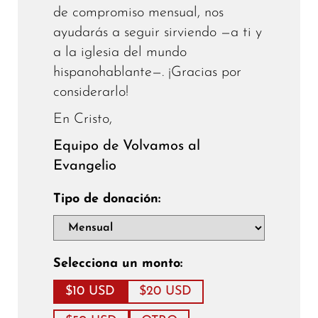
de compromiso mensual, nos
ayudarás a seguir sirviendo —a ti y
a la iglesia del mundo
hispanohablante—. ¡Gracias por
considerarlo!
En Cristo,
Equipo de Volvamos al
Evangelio
Tipo de donación:
Selecciona un monto:
$10 USD
$20 USD