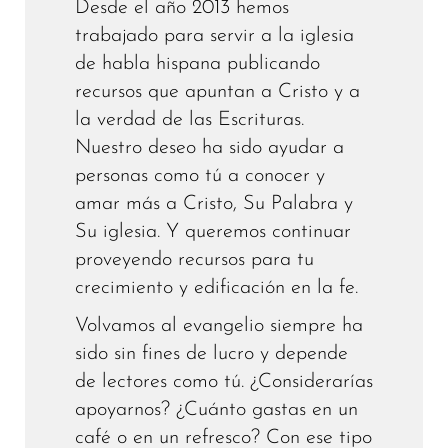
Desde el año 2013 hemos
trabajado para servir a la iglesia
de habla hispana publicando
recursos que apuntan a Cristo y a
la verdad de las Escrituras.
Nuestro deseo ha sido ayudar a
personas como tú a conocer y
amar más a Cristo, Su Palabra y
Su iglesia. Y queremos continuar
proveyendo recursos para tu
crecimiento y edificación en la fe.
Volvamos al evangelio siempre ha
sido sin fines de lucro y depende
de lectores como tú. ¿Considerarías
apoyarnos? ¿Cuánto gastas en un
café o en un refresco? Con ese tipo