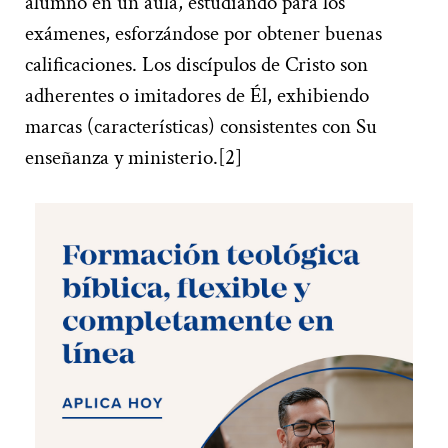
alumno en un aula, estudiando para los
exámenes, esforzándose por obtener buenas
calificaciones. Los discípulos de Cristo son
adherentes o imitadores de Él, exhibiendo
marcas (características) consistentes con Su
enseñanza y ministerio.[2]