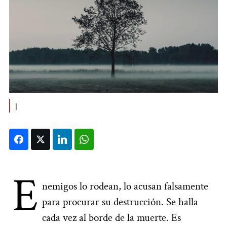
|
Facebook
Twitter
LinkedIn
WhatsApp
E
nemigos lo rodean, lo acusan falsamente
para procurar su destrucción. Se halla
cada vez al borde de la muerte. Es