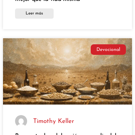
Leer más
Devocional
Timothy Keller