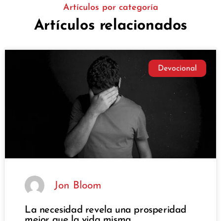
Artículos por categoría
Artículos relacionados
Devocional
Jon Bloom
La necesidad revela una prosperidad
mejor que la vida misma