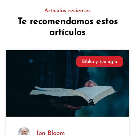
Artículos recientes
Te recomendamos estos
artículos
Biblia y teología
Jon Bloom