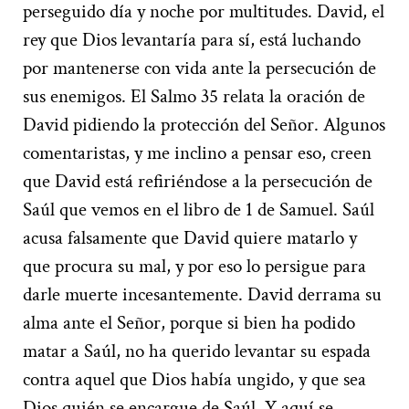
perseguido día y noche por multitudes. David, el
rey que Dios levantaría para sí, está luchando
por mantenerse con vida ante la persecución de
sus enemigos. El Salmo 35 relata la oración de
David pidiendo la protección del Señor. Algunos
comentaristas, y me inclino a pensar eso, creen
que David está refiriéndose a la persecución de
Saúl que vemos en el libro de 1 de Samuel. Saúl
acusa falsamente que David quiere matarlo y
que procura su mal, y por eso lo persigue para
darle muerte incesantemente. David derrama su
alma ante el Señor, porque si bien ha podido
matar a Saúl, no ha querido levantar su espada
contra aquel que Dios había ungido, y que sea
Dios quién se encargue de Saúl. Y aquí se