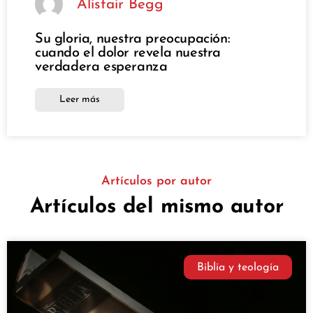
Alistair Begg
Su gloria, nuestra preocupación:
cuando el dolor revela nuestra
verdadera esperanza
Leer más
Artículos por autor
Artículos del mismo autor
Biblia y teología