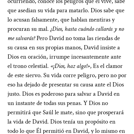
ocurriendo, conoce los peligros que él vive, sabe
que asedian su vida para matarlo. Dios sabe que
lo acusan falsamente, que hablan mentiras y
procuran su mal.
¿Dios, hasta cuándo callarás y no
me salvarás?
Pero David no toma las riendas de
su causa en sus propias manos, David insiste a
Dios en oración, irrumpe incesantemente ante
el trono celestial.
«¡Dios, haz algo!»
, Es el clamor
de este siervo. Su vida corre peligro, pero no por
eso ha dejado de presentar su causa ante el Dios
justo. Dios es poderoso para salvar a David en
un instante de todas sus penas. Y Dios no
permitirá que Saúl le mate, sino que prosperará
la vida de David. Dios tenía un propósito en
todo lo que Él permitió en David, y lo mismo en