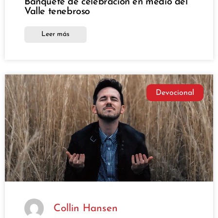
Banquete de celebración en medio del
Valle tenebroso
Leer más
Devocional
Collin Hansen