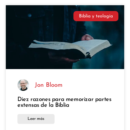
Biblia y teología
Jon Bloom
Diez razones para memorizar partes
extensas de la Biblia
Leer más