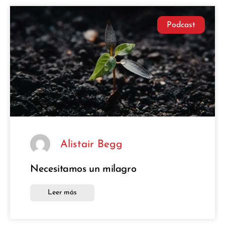
Podcast
Alistair Begg
Necesitamos un milagro
Leer más