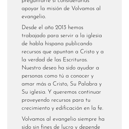
preguntarte si considerarías
apoyar la misión de Volvamos al
evangelio.
Desde el año 2013 hemos
trabajado para servir a la iglesia
de habla hispana publicando
recursos que apuntan a Cristo y a
la verdad de las Escrituras.
Nuestro deseo ha sido ayudar a
personas como tú a conocer y
amar más a Cristo, Su Palabra y
Su iglesia. Y queremos continuar
proveyendo recursos para tu
crecimiento y edificación en la fe.
Volvamos al evangelio siempre ha
sido sin fines de lucro y depende