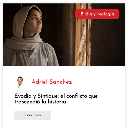
Biblia y teología
Adriel Sanchez
Evodia y Síntique: el conflicto que
trascendió la historia
Leer más