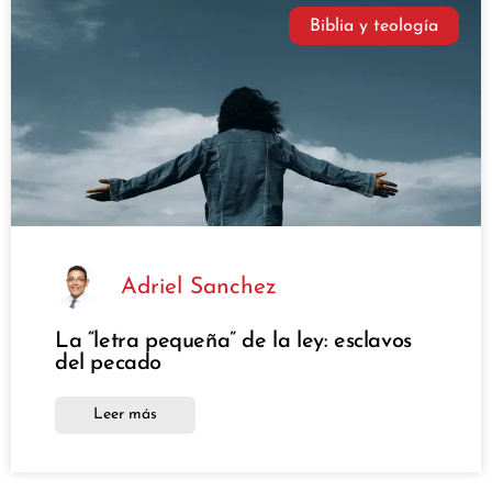
Biblia y teología
Adriel Sanchez
La “letra pequeña” de la ley: esclavos
del pecado
Leer más