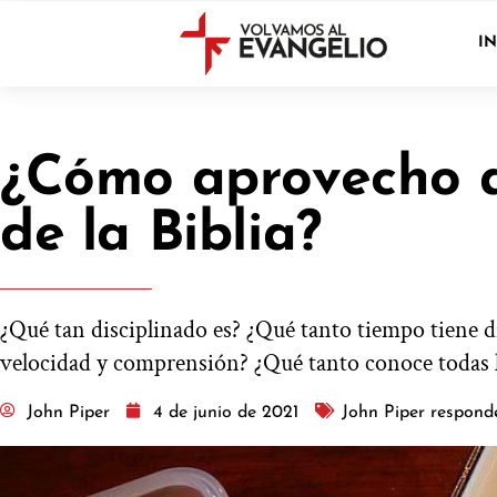
IN
¿Cómo aprovecho al
de la Biblia?
¿Qué tan disciplinado es? ¿Qué tanto tiempo tiene di
velocidad y comprensión? ¿Qué tanto conoce todas las
John Piper
4 de junio de 2021
John Piper respond