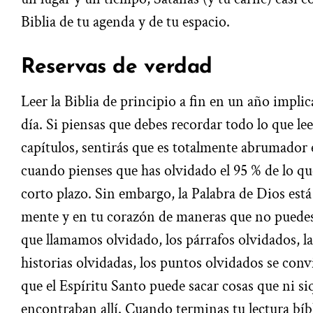
Biblia de tu agenda y de tu espacio.
Reservas de verdad
Leer la Biblia de principio a fin en un año implic
día. Si piensas que debes recordar todo lo que le
capítulos, sentirás que es totalmente abrumador 
cuando pienses que has olvidado el 95 % de lo que
corto plazo. Sin embargo, la Palabra de Dios est
mente y en tu corazón de maneras que no puedes
que llamamos olvidado, los párrafos olvidados, la
historias olvidadas, los puntos olvidados se conv
que el Espíritu Santo puede sacar cosas que ni si
encontraban allí. Cuando terminas tu lectura bíb