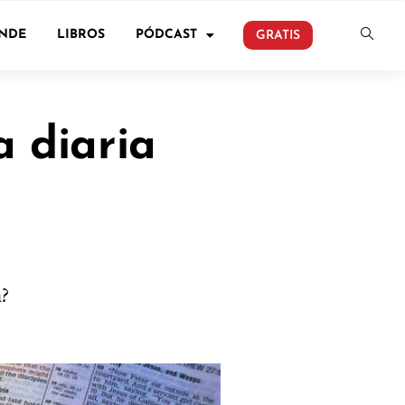
ONDE
LIBROS
PÓDCAST
GRATIS
 diaria
a?