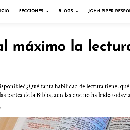
ICIO
SECCIONES
BLOGS
JOHN PIPER RESP
 máximo la lectura
sponible? ¿Qué tanta habilidad de lectura tiene, qué
 partes de la Biblia, aun las que no ha leído todaví
e