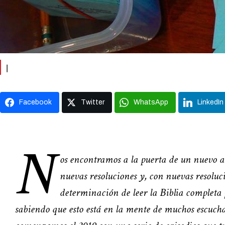
|
Facebook
Twitter
WhatsApp
LinkedIn
N
os encontramos a la puerta de un nuevo a
nuevas resoluciones y, con nuevas resoluc
determinación de leer la Biblia completa 
sabiendo que esto está en la mente de muchos escucha