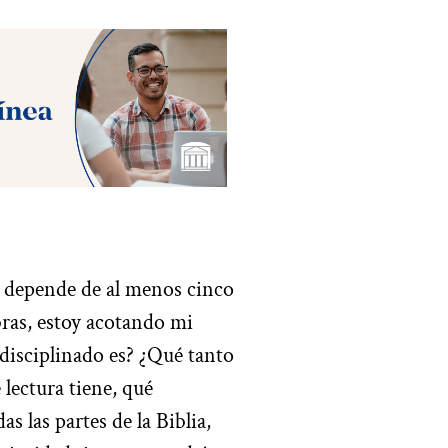
a depende de al menos cinco
ras, estoy acotando mi
isciplinado es? ¿Qué tanto
lectura tiene, qué
 las partes de la Biblia,