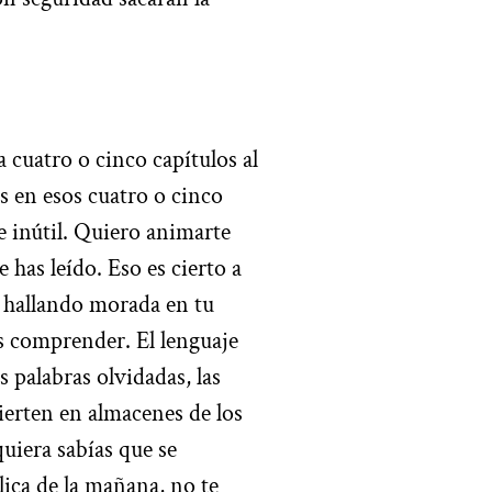
a cuatro o cinco capítulos al
es en esos cuatro o cinco
e inútil. Quiero animarte
 has leído. Eso es cierto a
á hallando morada en tu
 comprender. El lenguaje
s palabras olvidadas, las
ierten en almacenes de los
quiera sabías que se
lica de la mañana, no te