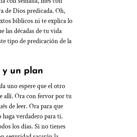
ana con semana, mes con
ra de Dios predicada. Oh,
tos bíblicos ni te explica lo
ue las décadas de tu vida
te tipo de predicación de la
 y un plan
a uno espere que el otro
e allí. Ora con fervor por tu
pués de leer. Ora para que
o haga verdadero para ti.
dos los días. Si no tienes
on seguridad sacarán la