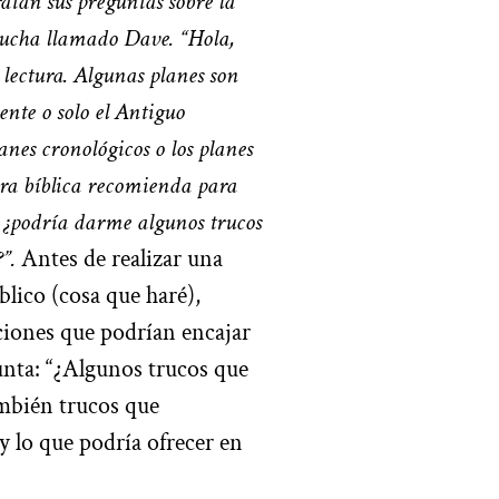
atan sus preguntas sobre la
scucha llamado Dave.
“Hola,
 lectura. Algunas planes son
ente o solo el Antiguo
nes cronológicos o los planes
tura bíblica recomienda para
, ¿podría darme algunos trucos
”.
Antes de realizar una
lico (cosa que haré),
iones que podrían encajar
nta: “¿Algunos trucos que
ambién trucos que
 y lo que podría ofrecer en