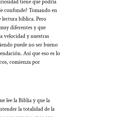
uriosidad tiene que podría
ue le confunde? Tomando en
lectura bíblica. Pero
 muy diferentes y que
a velocidad y nuestras
miendo puede no ser bueno
ndación. Así que eso es lo
ucos, comienza por
e lee la Biblia y que la
tender la totalidad de la