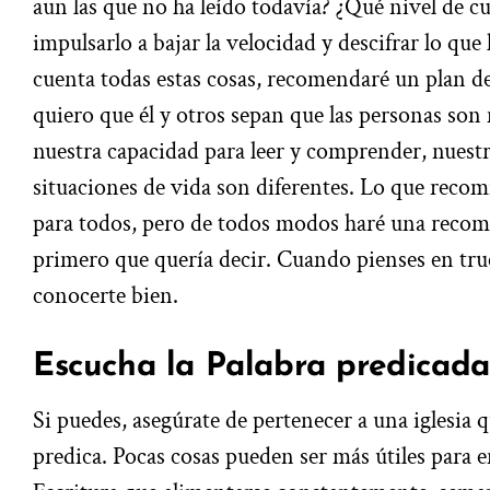
aun las que no ha leído todavía? ¿Qué nivel de c
impulsarlo a bajar la velocidad y descifrar lo q
cuenta todas estas cosas, recomendaré un plan de 
quiero que él y otros sepan que las personas son
nuestra capacidad para leer y comprender, nuestr
situaciones de vida son diferentes. Lo que reco
para todos, pero de todos modos haré una recome
primero que quería decir. Cuando pienses en tr
conocerte bien.
Escucha la Palabra predicada
Si puedes, asegúrate de pertenecer a una iglesia qu
predica. Pocas cosas pueden ser más útiles para en