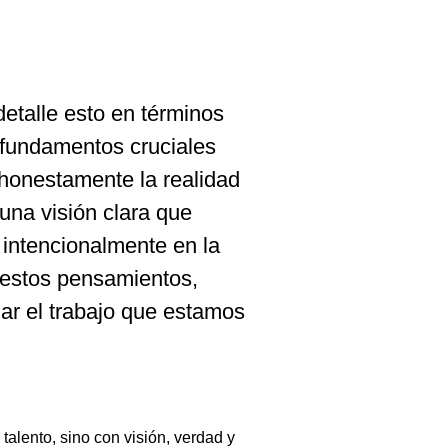
talle esto en términos
s fundamentos cruciales
r honestamente la realidad
 una visión clara que
r intencionalmente en la
 estos pensamientos,
ar el trabajo que estamos
talento, sino con visión, verdad y