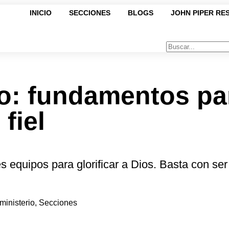
INICIO
SECCIONES
BLOGS
JOHN PIPER RE
nto: fundamentos pa
fiel
 equipos para glorificar a Dios. Basta con ser
 ministerio
,
Secciones