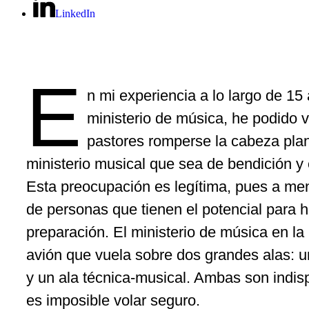
LinkedIn
E
n mi experiencia a lo largo de 15
ministerio de música, he podido 
pastores romperse la cabeza plan
ministerio musical que sea de bendición y
Esta preocupación es legítima, pues a m
de personas que tienen el potencial para h
preparación. El ministerio de música en la
avión que vuela sobre dos grandes alas: un
y un ala técnica-musical. Ambas son indisp
es imposible volar seguro.