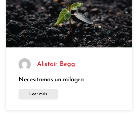
Alistair Begg
Necesitamos un milagro
Leer más