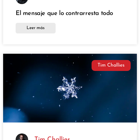
El mensaje que lo contrarresta todo
Leer más
Tim Challies
Tim Challies