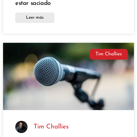
estar saciado
Leer más
Tim Challies
Tim Challies