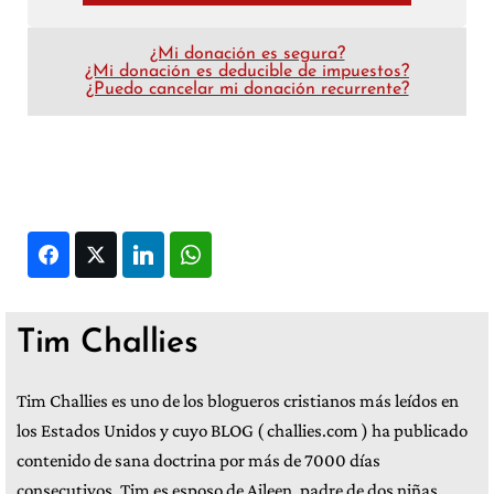
¿Mi donación es segura?
¿Mi donación es deducible de impuestos?
¿Puedo cancelar mi donación recurrente?
Facebook
Twitter
LinkedIn
WhatsApp
Tim Challies
Tim Challies es uno de los blogueros cristianos más leídos en
los Estados Unidos y cuyo BLOG ( challies.com ) ha publicado
contenido de sana doctrina por más de 7000 días
consecutivos. Tim es esposo de Aileen, padre de dos niñas