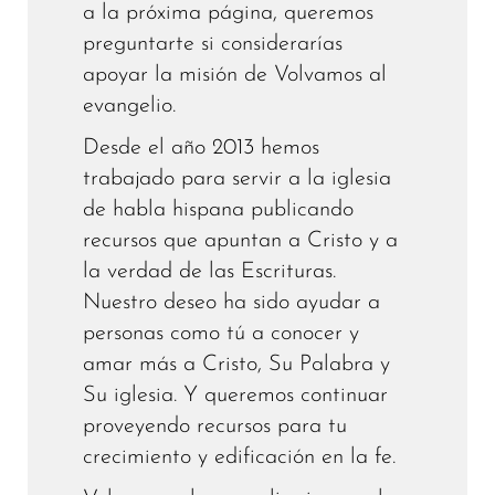
a la próxima página, queremos
preguntarte si considerarías
apoyar la misión de Volvamos al
evangelio.
Desde el año 2013 hemos
trabajado para servir a la iglesia
de habla hispana publicando
recursos que apuntan a Cristo y a
la verdad de las Escrituras.
Nuestro deseo ha sido ayudar a
personas como tú a conocer y
amar más a Cristo, Su Palabra y
Su iglesia. Y queremos continuar
proveyendo recursos para tu
crecimiento y edificación en la fe.