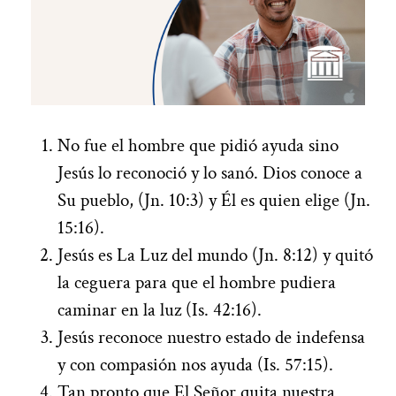
No fue el hombre que pidió ayuda sino
Jesús lo reconoció y lo sanó. Dios conoce a
Su pueblo, (Jn. 10:3) y Él es quien elige (Jn.
15:16).
Jesús es La Luz del mundo (Jn. 8:12) y quitó
la ceguera para que el hombre pudiera
caminar en la luz (Is. 42:16).
Jesús reconoce nuestro estado de indefensa
y con compasión nos ayuda (Is. 57:15).
Tan pronto que El Señor quita nuestra