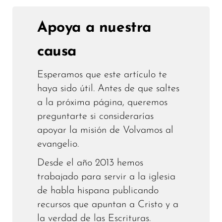
Apoya a nuestra
causa
Esperamos que este artículo te
haya sido útil. Antes de que saltes
a la próxima página, queremos
preguntarte si considerarías
apoyar la misión de Volvamos al
evangelio.
Desde el año 2013 hemos
trabajado para servir a la iglesia
de habla hispana publicando
recursos que apuntan a Cristo y a
la verdad de las Escrituras.