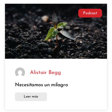
Podcast
Alistair Begg
Necesitamos un milagro
Leer más