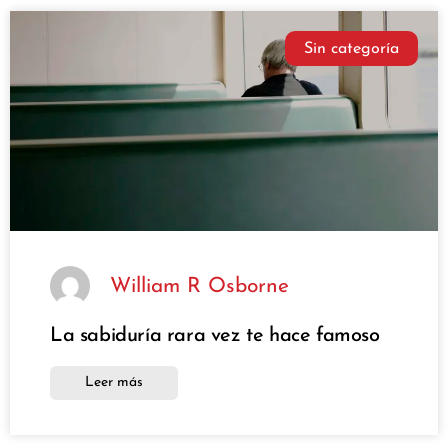
Sin categoría
William R Osborne
La sabiduría rara vez te hace famoso
Leer más