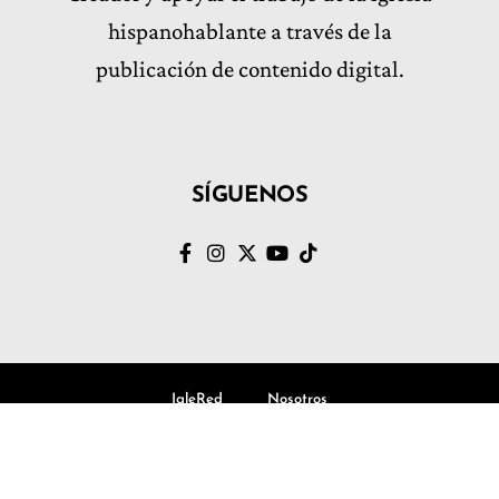
hispanohablante a través de la
publicación de contenido digital.
SÍGUENOS
IgleRed
Nosotros
© Volvamos al Evangelio, Todos los derechos Reservados