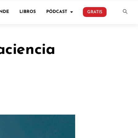
ONDE
LIBROS
PÓDCAST
GRATIS
aciencia