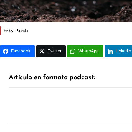
Foto: Pexels
Facebook
Twitter
WhatsApp
LinkedIn
Artículo en formato podcast: