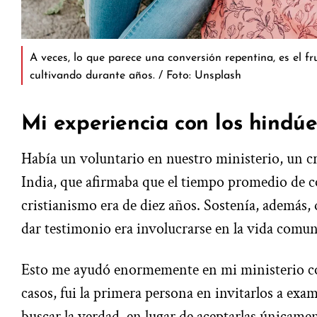
A veces, lo que parece una conversión repentina, es el f
cultivando durante años. / Foto: Unsplash
Mi experiencia con los hindúe
Había un voluntario en nuestro ministerio, un cr
India, que afirmaba que el tiempo promedio de c
cristianismo era de diez años. Sostenía, además,
dar testimonio era involucrarse en la vida comunit
Esto me ayudó enormemente en mi ministerio c
casos, fui la primera persona en invitarlos a exam
buscar la verdad, en lugar de aceptarlas únicamen