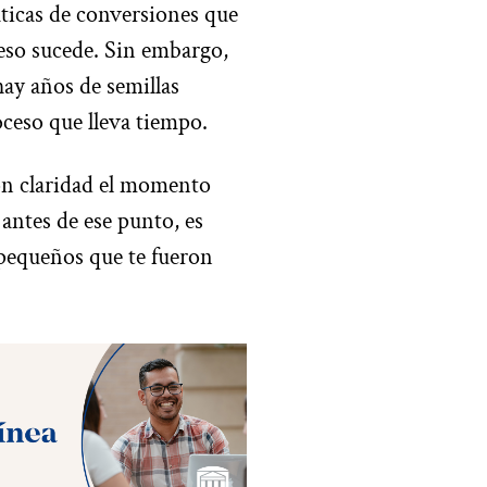
ticas de conversiones que
 eso sucede. Sin embargo,
ay años de semillas
oceso que lleva tiempo.
con claridad el momento
 antes de ese punto, es
pequeños que te fueron