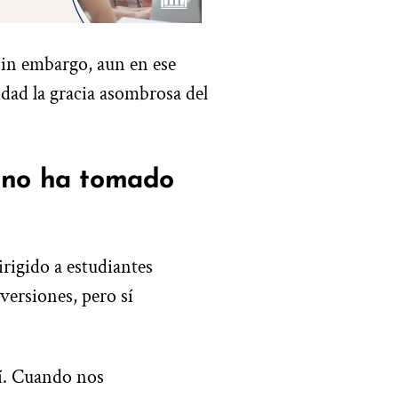
 sin embargo, aun en ese
ad la gracia asombrosa del
ino ha tomado
rigido a estudiantes
versiones, pero sí
í. Cuando nos