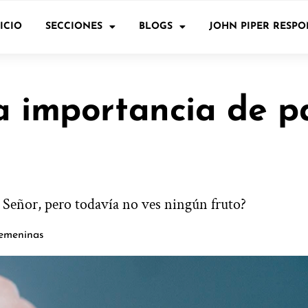
ICIO
SECCIONES
BLOGS
JOHN PIPER RESP
a importancia de p
l Señor, pero todavía no ves ningún fruto?
femeninas