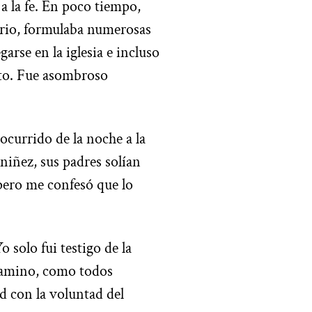
a la fe. En poco tiempo,
erio, formulaba numerosas
arse en la iglesia e incluso
to. Fue asombroso
ocurrido de la noche a la
niñez, sus padres solían
 pero me confesó que lo
o solo fui testigo de la
 camino, como todos
d con la voluntad del