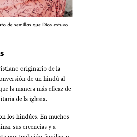
ruto de semillas que Dios estuvo
s
istiano originario de la
onversión de un hindú al
 que la manera más eficaz de
aria de la iglesia.
on los hindúes. En muchos
inar sus creencias y a
te por tradición familiar o