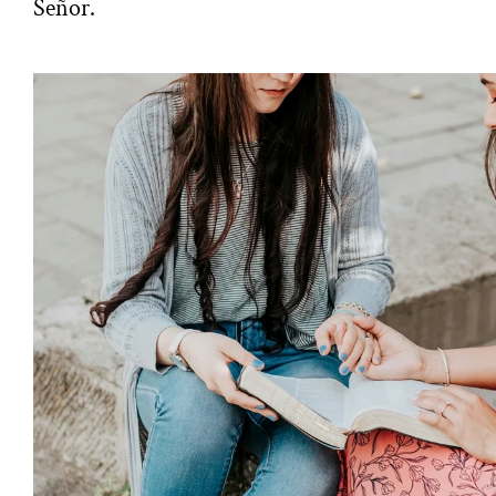
Señor.