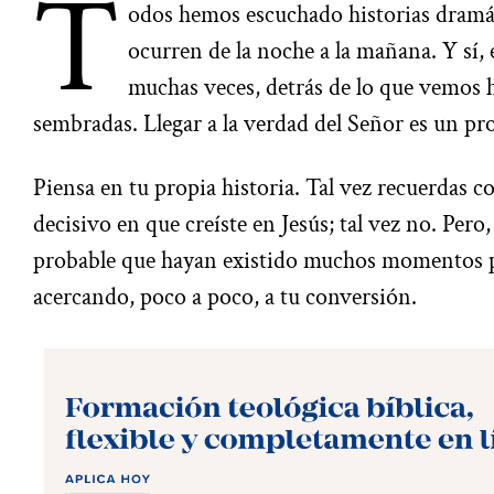
T
odos hemos escuchado historias dramá
ocurren de la noche a la mañana. Y sí,
muchas veces, detrás de lo que vemos h
sembradas. Llegar a la verdad del Señor es un pr
Piensa en tu propia historia. Tal vez recuerdas 
decisivo en que creíste en Jesús; tal vez no. Pero,
probable que hayan existido muchos momentos 
acercando, poco a poco, a tu conversión.