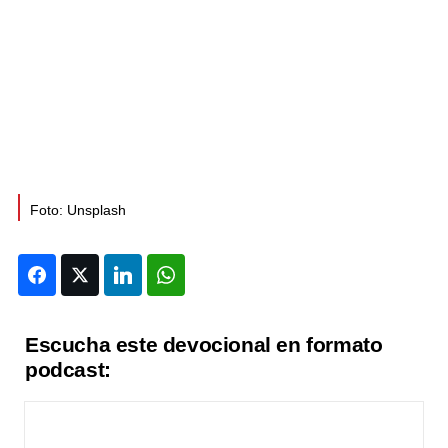
Foto: Unsplash
Facebook
Twitter
LinkedIn
WhatsApp
Escucha este devocional en formato
podcast: