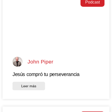
Podcast
John Piper
Jesús compró tu perseverancia
Leer más