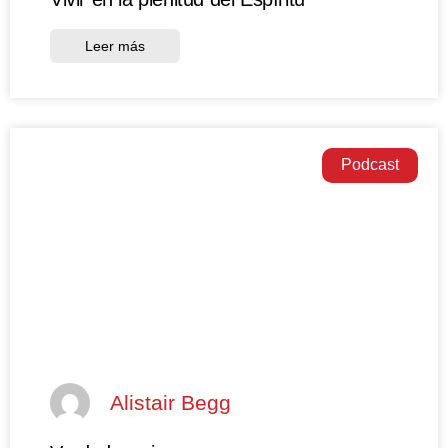
Leer más
Podcast
Alistair Begg