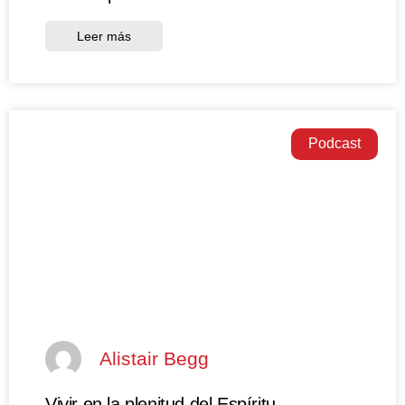
Leer más
Podcast
Alistair Begg
Vivir en la plenitud del Espíritu