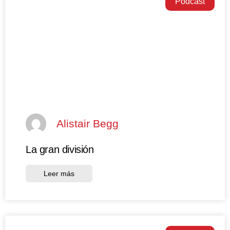
Podcast
Alistair Begg
La gran división
Leer más