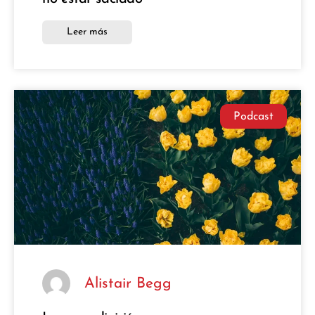
Leer más
Podcast
Alistair Begg