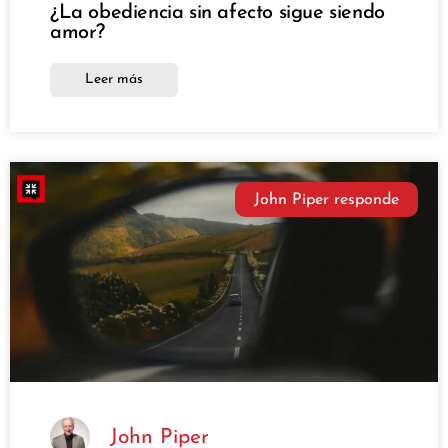
¿La obediencia sin afecto sigue siendo
amor?
Leer más
John Piper responde
John Piper