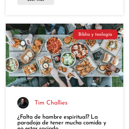
Biblia y teología
Tim Challies
¿Falta de hambre espiritual? La
paradoja de tener mucha comida y
no estar saciado