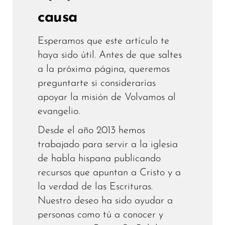
causa
Esperamos que este artículo te
haya sido útil. Antes de que saltes
a la próxima página, queremos
preguntarte si considerarías
apoyar la misión de Volvamos al
evangelio.
Desde el año 2013 hemos
trabajado para servir a la iglesia
de habla hispana publicando
recursos que apuntan a Cristo y a
la verdad de las Escrituras.
Nuestro deseo ha sido ayudar a
personas como tú a conocer y