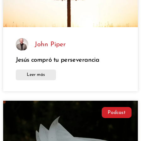
John Piper
Jesús compró tu perseverancia
Leer más
Podcast