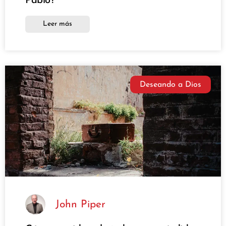
Pablo?
Leer más
Deseando a Dios
John Piper