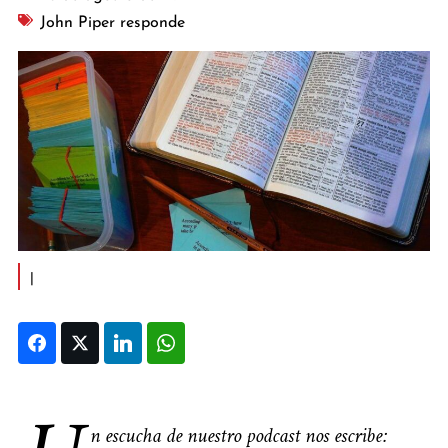
John Piper responde
|
Facebook
Twitter
LinkedIn
WhatsApp
n escucha de nuestro podcast nos escribe: