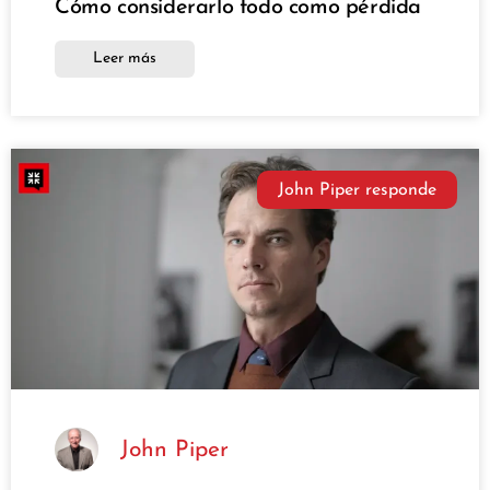
Cómo considerarlo todo como pérdida
Leer más
John Piper responde
John Piper