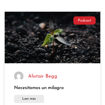
Podcast
Alistair Begg
Necesitamos un milagro
Leer más