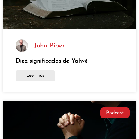
John Piper
Diez significados de Yahvé
Leer más
Podcast