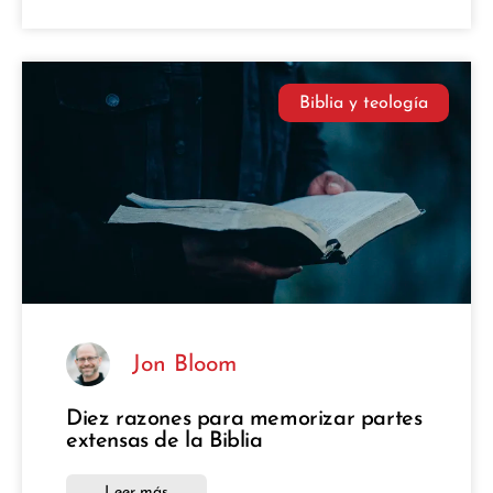
Biblia y teología
Jon Bloom
Diez razones para memorizar partes
extensas de la Biblia
Leer más