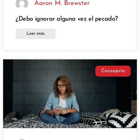
Aaron M. Brewster
¿Debo ignorar alguna vez el pecado?
Leer más
Consejería