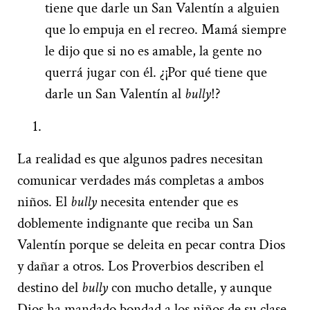
tiene que darle un San Valentín a alguien
que lo empuja en el recreo. Mamá siempre
le dijo que si no es amable, la gente no
querrá jugar con él. ¿¡Por qué tiene que
darle un San Valentín al
bully
!?
La realidad es que algunos padres necesitan
comunicar verdades más completas a ambos
niños. El
bully
necesita entender que es
doblemente indignante que reciba un San
Valentín porque se deleita en pecar contra Dios
y dañar a otros. Los Proverbios describen el
destino del
bully
con mucho detalle, y aunque
Dios ha mandado bondad a los niños de su clase,