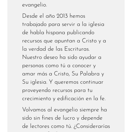
evangelio.
Desde el año 2013 hemos
trabajado para servir a la iglesia
de habla hispana publicando
recursos que apuntan a Cristo y a
la verdad de las Escrituras.
Nuestro deseo ha sido ayudar a
personas como tú a conocer y
amar más a Cristo, Su Palabra y
Su iglesia. Y queremos continuar
proveyendo recursos para tu
crecimiento y edificación en la fe.
Volvamos al evangelio siempre ha
sido sin fines de lucro y depende
de lectores como tú. ¿Considerarías