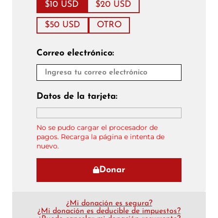
$10 USD
$20 USD
$50 USD
OTRO
Correo electrónico:
Datos de la tarjeta:
No se pudo cargar el procesador de
pagos. Recarga la página e intenta de
nuevo.
Donar
¿Mi donación es segura?
¿Mi donación es deducible de impuestos?