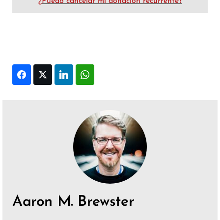
¿Puedo cancelar mi donación recurrente?
Facebook
Twitter
LinkedIn
WhatsApp
Aaron M. Brewster