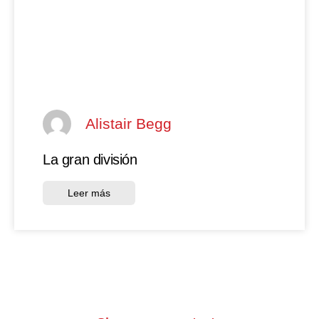
Alistair Begg
La gran división
Leer más