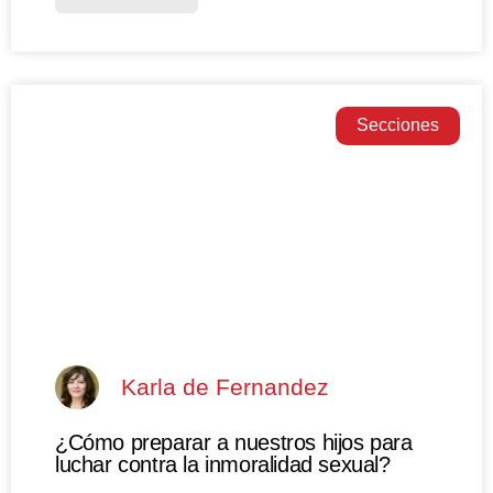
Secciones
Karla de Fernandez
¿Cómo preparar a nuestros hijos para
luchar contra la inmoralidad sexual?