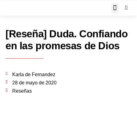
JOHN PIPER RESPON
[Reseña] Duda. Confiando
en las promesas de Dios
Karla de Fernandez
28 de mayo de 2020
Reseñas