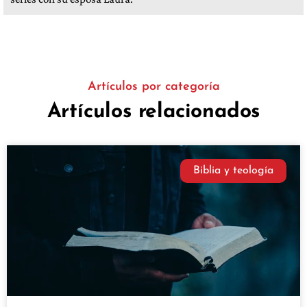
Artículos por categoría
Artículos relacionados
Biblia y teología