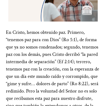
En Cristo, hemos obtenido paz. Primero,
“tenemos paz para con Dios” (Ro 5:1), de forma
que ya no somos condenados; segundo, tenemos
paz con los demás, pues Cristo derribó “la pared
intermedia de separación” (Ef 2:14); tercero,
tenemos paz con la creación, con la esperanza de
que un día este mundo caído y corrompido, que
“gime y sufre… dolores de parto” (Ro 8:22), será
redimido. Pero la voluntad del Señor no es solo
que recibamos esta paz para nuestro disfrute,
sino que también la extendamos a otros, de la