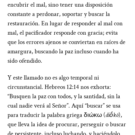
encubrir el mal, sino tener una disposición
constante a perdonar, soportar y buscar la
restauración. En lugar de responder al mal con
mal, el pacificador responde con gracia; evita
que los errores ajenos se conviertan en raíces de
amargura, buscando la paz incluso cuando ha
sido ofendido.
Y este llamado no es algo temporal ni
circunstancial. Hebreos 12:14 nos exhorta:
“Busquen la paz con todos, y la santidad, sin la
cual nadie verá al Señor”. Aquí “buscar” se usa
para traducir la palabra griega διώκω (
diṓkō
),
que lleva la idea de procurar, perseguir o buscar
de persistente, incluso luchando, y haciéndolo