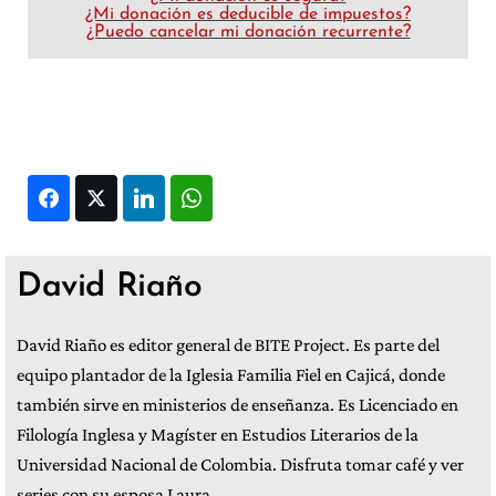
¿Mi donación es deducible de impuestos?
¿Puedo cancelar mi donación recurrente?
Facebook
Twitter
LinkedIn
WhatsApp
David Riaño
David Riaño es editor general de BITE Project. Es parte del
equipo plantador de la Iglesia Familia Fiel en Cajicá, donde
también sirve en ministerios de enseñanza. Es Licenciado en
Filología Inglesa y Magíster en Estudios Literarios de la
Universidad Nacional de Colombia. Disfruta tomar café y ver
series con su esposa Laura.