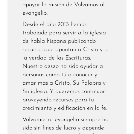
apoyar la misión de Volvamos al
evangelio.
Desde el año 2013 hemos
trabajado para servir a la iglesia
de habla hispana publicando
recursos que apuntan a Cristo y a
la verdad de las Escrituras.
Nuestro deseo ha sido ayudar a
personas como tú a conocer y
amar más a Cristo, Su Palabra y
Su iglesia. Y queremos continuar
proveyendo recursos para tu
crecimiento y edificación en la fe.
Volvamos al evangelio siempre ha
sido sin fines de lucro y depende