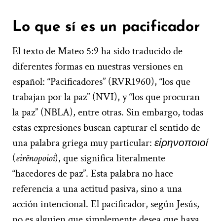
Lo que sí es un pacifica
dor
El texto de Mateo 5:9 ha sido traducido de
diferentes formas en nuestras versiones en
español: “Pacificadores” (RVR1960), “los que
trabajan por la paz” (NVI), y “los que procuran
la paz” (NBLA), entre otras. Sin embargo, todas
estas expresiones buscan capturar el sentido de
una palabra griega muy particular:
εἰρηνοποιοί
(
eirēnopoioí
), que significa literalmente
“hacedores de paz”. Esta palabra no hace
referencia a una actitud pasiva, sino a una
acción intencional. El pacificador, según Jesús,
no es alguien que simplemente desea que haya