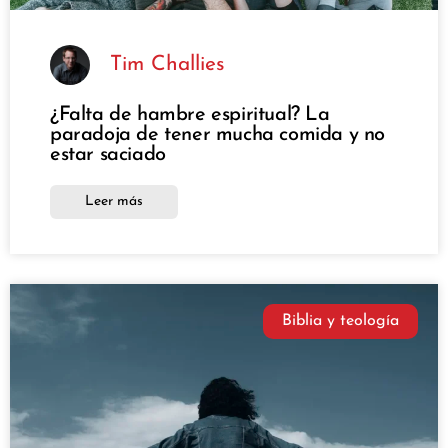
Tim Challies
¿Falta de hambre espiritual? La
paradoja de tener mucha comida y no
estar saciado
Leer más
Biblia y teología