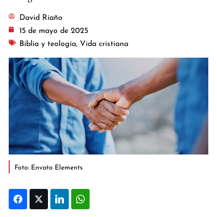
David Riaño
15 de mayo de 2025
Biblia y teología
,
Vida cristiana
Foto: Envato Elements
Facebook
Twitter
LinkedIn
WhatsApp