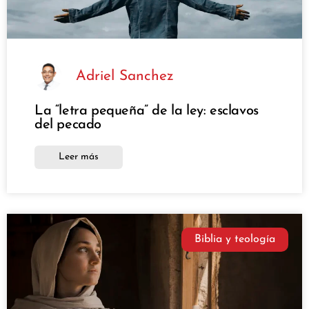
Adriel Sanchez
La “letra pequeña” de la ley: esclavos
del pecado
Leer más
Biblia y teología