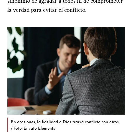
sinónimo de agradar a todos ni de comprometer
la verdad para evitar el conflicto.
En ocasiones, la fidelidad a Dios traerá conflicto con otros.
/ Foto: Envato Elements