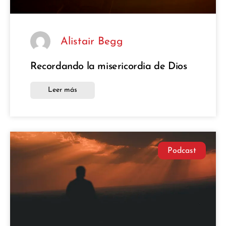
Alistair Begg
Recordando la misericordia de Dios
Leer más
Podcast