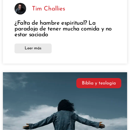
Tim Challies
¿Falta de hambre espiritual? La
paradoja de tener mucha comida y no
estar saciado
Leer más
Biblia y teología