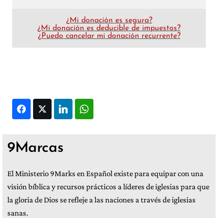
¿Mi donación es segura?
¿Mi donación es deducible de impuestos?
¿Puedo cancelar mi donación recurrente?
Facebook
Twitter
LinkedIn
WhatsApp
9Marcas
El Ministerio 9Marks en Español existe para equipar con una
visión bíblica y recursos prácticos a líderes de iglesias para que
la gloria de Dios se refleje a las naciones a través de iglesias
sanas.