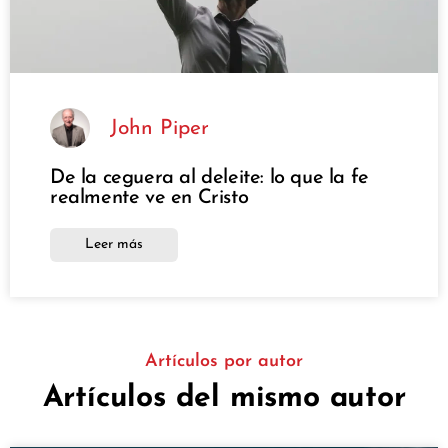
John Piper
De la ceguera al deleite: lo que la fe
realmente ve en Cristo
Leer más
Artículos por autor
Artículos del mismo autor