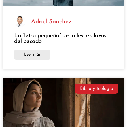
Adriel Sanchez
La “letra pequeña” de la ley: esclavos
del pecado
Leer más
Biblia y teología