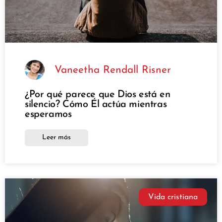
Vaneetha Rendall Risner
¿Por qué parece que Dios está en
silencio? Cómo Él actúa mientras
esperamos
Leer más
Vida cristiana