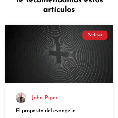
Te recomendamos estos
artículos
Podcast
John Piper
El propósito del evangelio