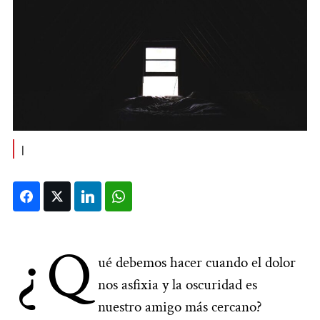
|
Facebook
Twitter
LinkedIn
WhatsApp
¿Q
ué debemos hacer cuando el dolor
nos asfixia y la oscuridad es
nuestro amigo más cercano?