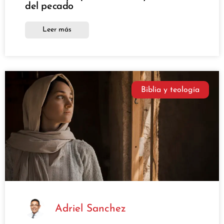
del pecado
Leer más
Biblia y teología
Adriel Sanchez