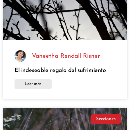
Vaneetha Rendall Risner
El indeseable regalo del sufrimiento
Leer más
Secciones