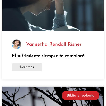
Vaneetha Rendall Risner
El sufrimiento siempre te cambiará
Leer más
Biblia y teología