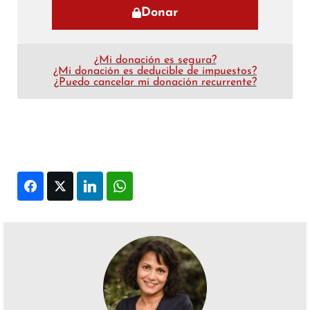
Donar
¿Mi donación es segura?
¿Mi donación es deducible de impuestos?
¿Puedo cancelar mi donación recurrente?
Facebook
Twitter
LinkedIn
WhatsApp