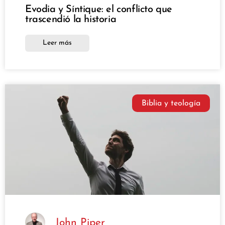
Evodia y Síntique: el conflicto que
trascendió la historia
Leer más
Biblia y teología
John Piper