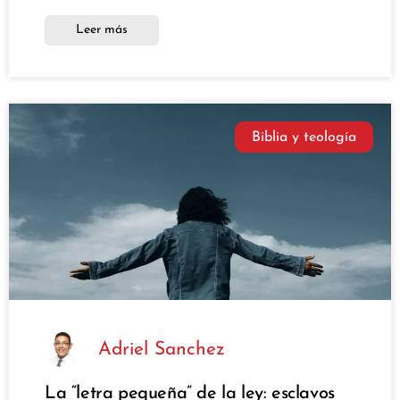
Leer más
Biblia y teología
Adriel Sanchez
La “letra pequeña” de la ley: esclavos