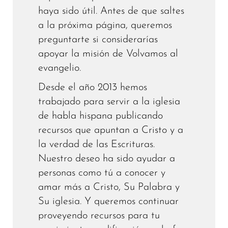
haya sido útil. Antes de que saltes
a la próxima página, queremos
preguntarte si considerarías
apoyar la misión de Volvamos al
evangelio.
Desde el año 2013 hemos
trabajado para servir a la iglesia
de habla hispana publicando
recursos que apuntan a Cristo y a
la verdad de las Escrituras.
Nuestro deseo ha sido ayudar a
personas como tú a conocer y
amar más a Cristo, Su Palabra y
Su iglesia. Y queremos continuar
proveyendo recursos para tu