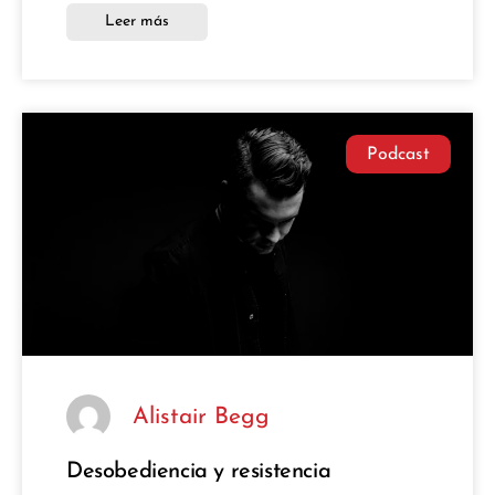
Leer más
Podcast
Alistair Begg
Desobediencia y resistencia