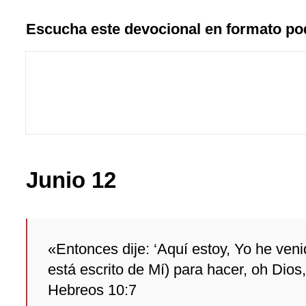
Escucha este devocional en formato po
Junio 12
«Entonces dije: ‘Aquí estoy, Yo he venido
está escrito de Mí) para hacer, oh Dios,
Hebreos 10:7