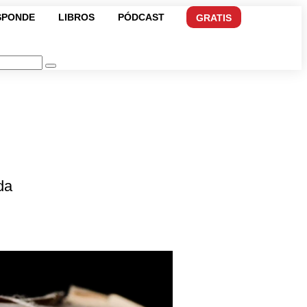
SPONDE
LIBROS
PÓDCAST
GRATIS
da