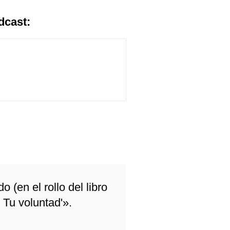
dcast:
 (en el rollo del libro
 Tu voluntad'».