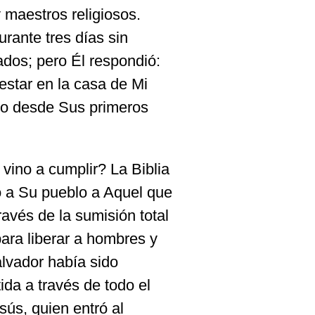
 maestros religiosos.
rante tres días sin
ados; pero Él respondió:
star en la casa de Mi
ito desde Sus primeros
 vino a cumplir? La Biblia
io a Su pueblo a Aquel que
ravés de la sumisión total
para liberar a hombres y
alvador había sido
da a través de todo el
sús, quien entró al