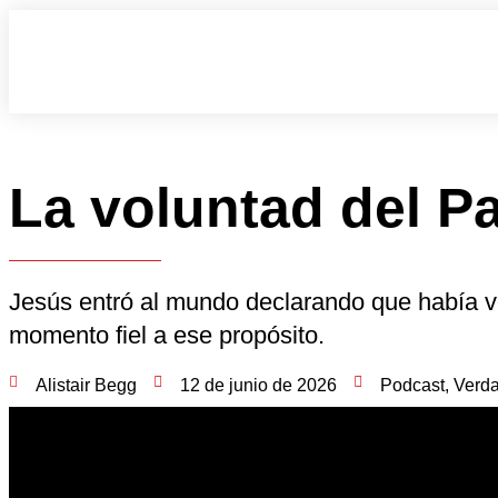
La voluntad del P
Jesús entró al mundo declarando que había ve
momento fiel a ese propósito.
Alistair Begg
12 de junio de 2026
Podcast
,
Verda