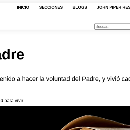
INICIO
SECCIONES
BLOGS
JOHN PIPER RE
adre
nido a hacer la voluntad del Padre, y vivió ca
d para vivir