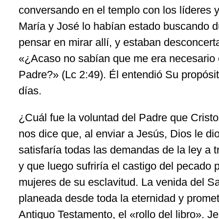
conversando en el templo con los líderes y
María y José lo habían estado buscando du
pensar en mirar allí, y estaban desconcert
«¿Acaso no sabían que me era necesario e
Padre?» (Lc 2:49). Él entendió Su propós
días.
¿Cuál fue la voluntad del Padre que Cristo
nos dice que, al enviar a Jesús, Dios le d
satisfaría todas las demandas de la ley a t
y que luego sufriría el castigo del pecado 
mujeres de su esclavitud. La venida del S
planeada desde toda la eternidad y prometi
Antiguo Testamento, el «rollo del libro». Je