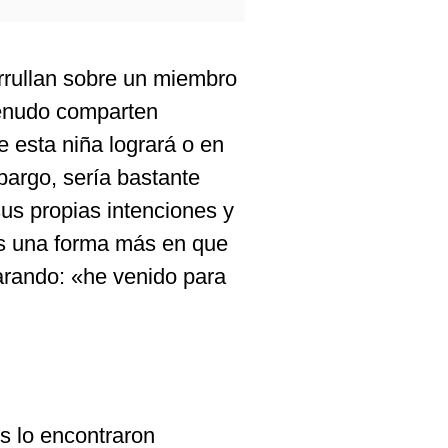
rrullan sobre un miembro
menudo comparten
 esta niña logrará o en
bargo, sería bastante
us propias intenciones y
es una forma más en que
rando: «he venido para
s lo encontraron