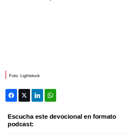
Foto: Lightstock
Facebook
Twitter
LinkedIn
WhatsApp
Escucha este devocional en formato
podcast: