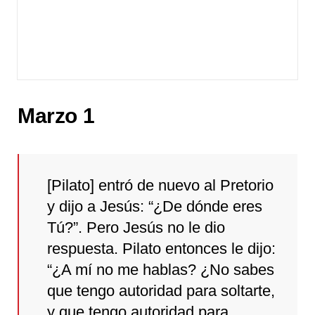
Marzo 1
[Pilato] entró de nuevo al Pretorio
y dijo a Jesús: “¿De dónde eres
Tú?”. Pero Jesús no le dio
respuesta. Pilato entonces le dijo:
“¿A mí no me hablas? ¿No sabes
que tengo autoridad para soltarte,
y que tengo autoridad para