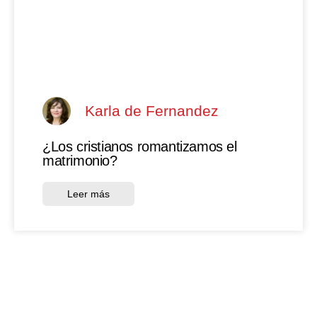
Karla de Fernandez
¿Los cristianos romantizamos el
matrimonio?
Leer más