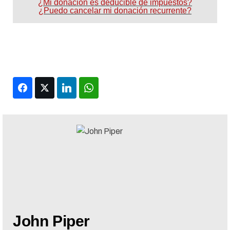
¿Mi donación es deducible de impuestos?
¿Puedo cancelar mi donación recurrente?
Facebook
Twitter
LinkedIn
WhatsApp
John Piper