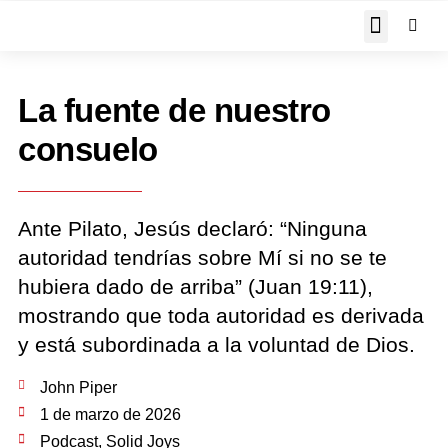
JOHN PIPER RESPON
La fuente de nuestro
consuelo
Ante Pilato, Jesús declaró: “Ninguna
autoridad tendrías sobre Mí si no se te
hubiera dado de arriba” (Juan 19:11),
mostrando que toda autoridad es derivada
y está subordinada a la voluntad de Dios.
John Piper
1 de marzo de 2026
Podcast
,
Solid Joys