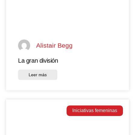
Alistair Begg
La gran división
Leer más
Iniciativas femeninas