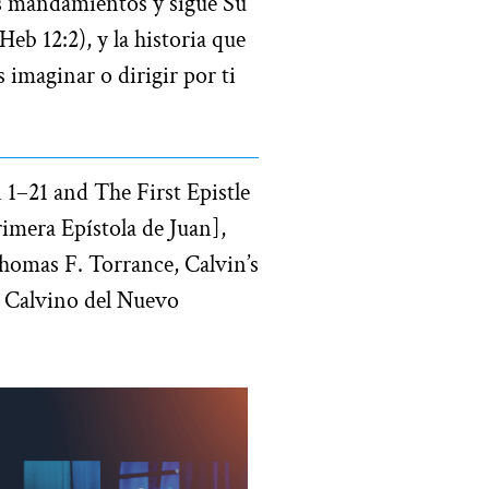
s mandamientos y sigue Su
Heb 12:2), y la historia que
 imaginar o dirigir por ti
 1–21 and The First Epistle
rimera Epístola de Juan],
Thomas F. Torrance, Calvin’s
Calvino del Nuevo