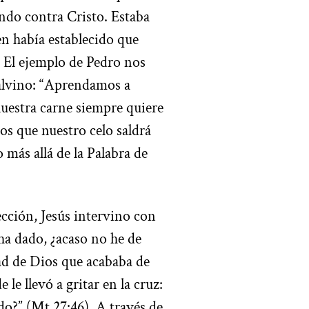
ando contra Cristo. Estaba
en había establecido que
s. El ejemplo de Pedro nos
alvino: “Aprendamos a
uestra carne siempre quiere
s que nuestro celo saldrá
más allá de la Palabra de
cción, Jesús intervino con
ha dado, ¿acaso no he de
tad de Dios que acababa de
le llevó a gritar en la cruz:
o?” (Mt 27:46). A través de