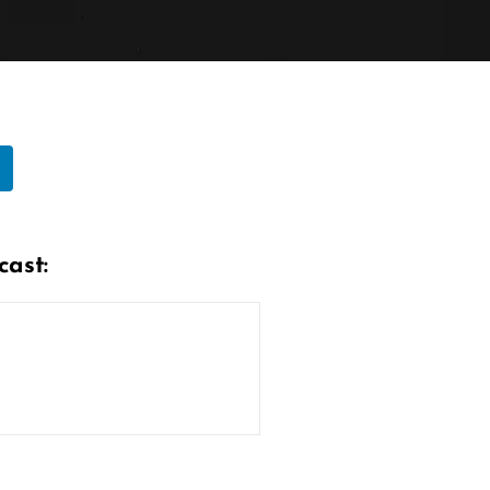
cast: