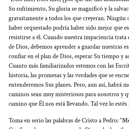
Su sufrimiento, Su gloria se magnificó y la salvac
gratuitamente a todos los que creyeran. Ningún
haber orquestado podría haber sido mejor que est
resistirse a él. Cuando nuestra impaciencia trata 
de Dios, debemos aprender a guardar nuestras e
confiar en el plan de Dios, esperar Su tiempo y 
Cuanto más familiarizados estemos con las Escr
historia, las promesas y las verdades que se enc
entenderemos Sus planes. Pero, aun así, habrá 
caminos sean muy misteriosos para nosotros y q
camino que Él nos está llevando. Tal vez lo esté
Toma en serio las palabras de Cristo a Pedro: “Me