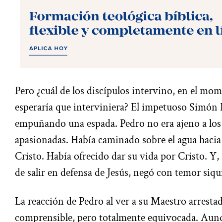
Pero ¿cuál de los discípulos intervino, en el mo
esperaría que interviniera? El impetuoso Simón 
empuñando una espada. Pedro no era ajeno a los 
apasionadas. Había caminado sobre el agua hacia
Cristo. Había ofrecido dar su vida por Cristo. Y
de salir en defensa de Jesús, negó con temor siqu
La reacción de Pedro al ver a su Maestro arresta
comprensible, pero totalmente equivocada. Aunq