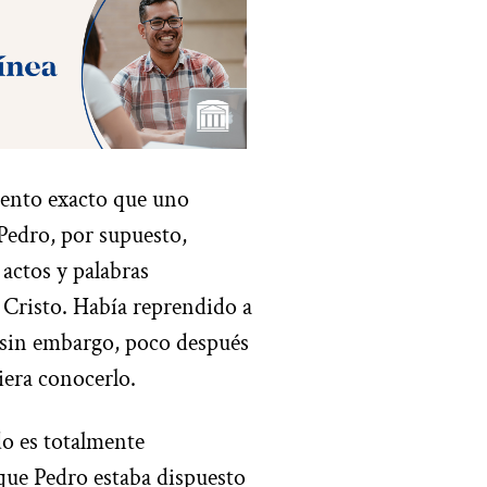
mento exacto que uno
Pedro, por supuesto,
actos y palabras
 Cristo. Había reprendido a
, sin embargo, poco después
iera conocerlo.
do es totalmente
ue Pedro estaba dispuesto