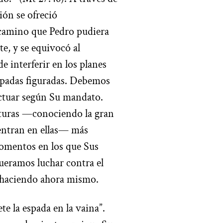
ión se ofreció
 camino que Pedro pudiera
e, y se equivocó al
de interferir en los planes
spadas figuradas. Debemos
actuar según Su mandato.
ituras —conociendo la gran
uentran en ellas— más
momentos en los que Sus
ueramos luchar contra el
s haciendo ahora mismo.
te la espada en la vaina”.