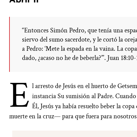
Abril 11
“Entonces Simón Pedro, que tenía una espada,
siervo del sumo sacerdote, y le cortó la orej
a Pedro: ‘Mete la espada en la vaina. La cop
dado, ¿acaso no he de beberla?’”. Juan 18:10-
E
l arresto de Jesús en el huerto de Getse
instancia Su sumisión al Padre. Cuando
Él, Jesús ya había resuelto beber la cop
muerte en la cruz— para que fuera para nosotros