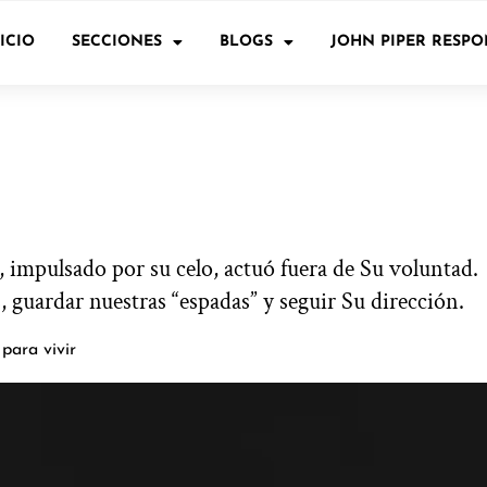
ICIO
SECCIONES
BLOGS
JOHN PIPER RESP
o, impulsado por su celo, actuó fuera de Su voluntad.
 guardar nuestras “espadas” y seguir Su dirección.
para vivir