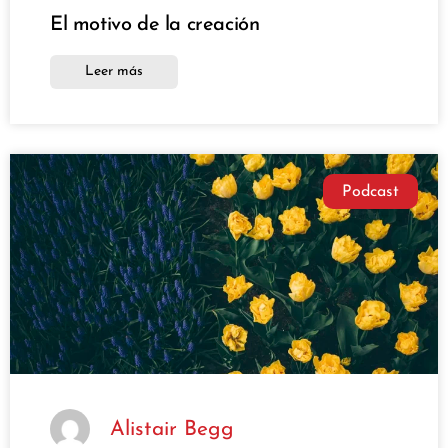
El motivo de la creación
Leer más
Podcast
Alistair Begg