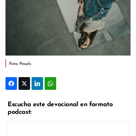
Foto: Pexels
Facebook
Twitter
LinkedIn
WhatsApp
Escucha este devocional en formato
podcast: