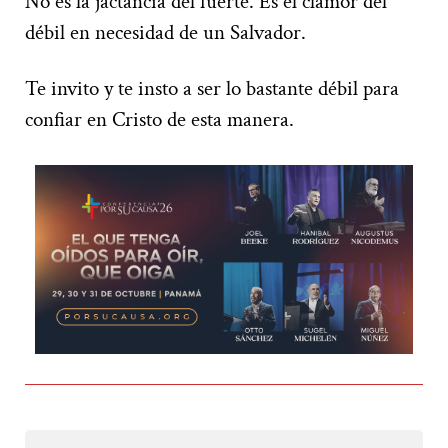
No es la jactancia del fuerte. Es el clamor del
débil en necesidad de un Salvador.
Te invito y te insto a ser lo bastante débil para
confiar en Cristo de esta manera.