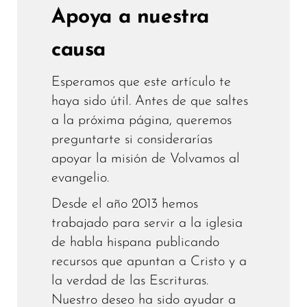
Apoya a nuestra
causa
Esperamos que este artículo te
haya sido útil. Antes de que saltes
a la próxima página, queremos
preguntarte si considerarías
apoyar la misión de Volvamos al
evangelio.
Desde el año 2013 hemos
trabajado para servir a la iglesia
de habla hispana publicando
recursos que apuntan a Cristo y a
la verdad de las Escrituras.
Nuestro deseo ha sido ayudar a