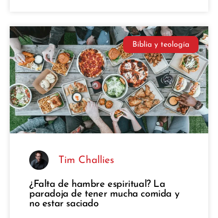
Biblia y teología
Tim Challies
¿Falta de hambre espiritual? La
paradoja de tener mucha comida y
no estar saciado