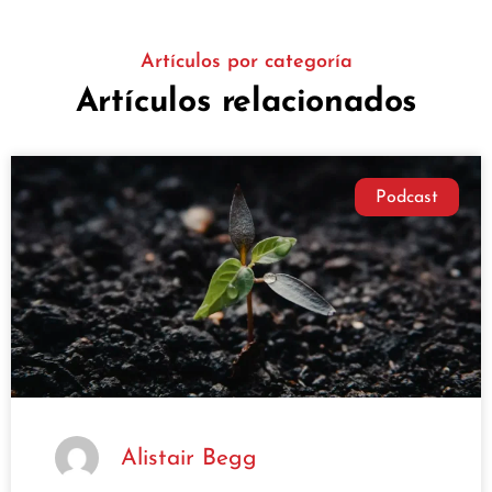
Artículos por categoría
Artículos relacionados
Podcast
Alistair Begg