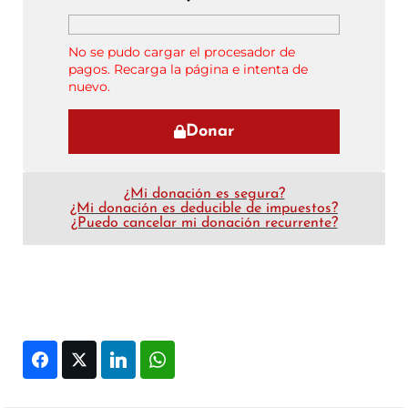
No se pudo cargar el procesador de
pagos. Recarga la página e intenta de
nuevo.
Donar
¿Mi donación es segura?
¿Mi donación es deducible de impuestos?
¿Puedo cancelar mi donación recurrente?
Facebook
Twitter
LinkedIn
WhatsApp