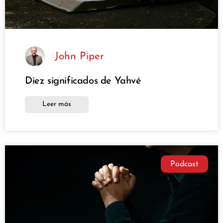
John Piper
Diez significados de Yahvé
Leer más
Podcast