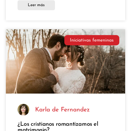
Leer más
Iniciativas femeninas
Karla de Fernandez
¿Los cristianos romantizamos el
matrimonio?