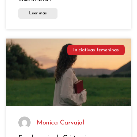
Leer más
Iniciativas femeninas
Monica Carvajal