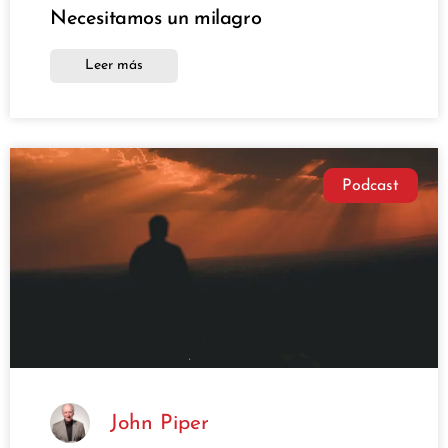
Necesitamos un milagro
Leer más
Podcast
John Piper