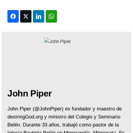
Facebook
Twitter
LinkedIn
WhatsApp
John Piper
John Piper (@JohnPiper) es fundador y maestro de
desiringGod.org y ministro del Colegio y Seminario
Belén. Durante 33 años, trabajó como pastor de la
Iglesia Bautista Belén en Minneapolis, Minnesota. Es