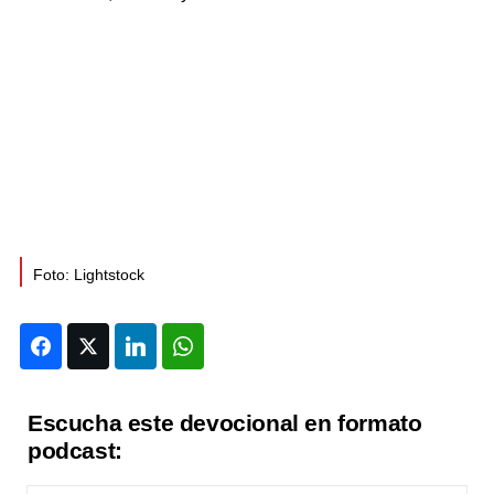
Foto: Lightstock
Facebook
Twitter
LinkedIn
WhatsApp
Escucha este devocional en formato
podcast: