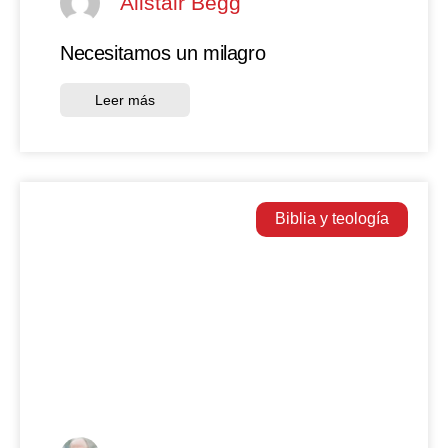
Alistair Begg
Necesitamos un milagro
Leer más
Biblia y teología