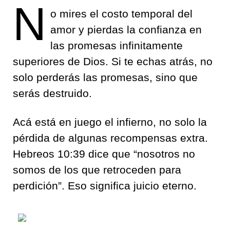
N
o mires el costo temporal del
amor y pierdas la confianza en
las promesas infinitamente
superiores de Dios. Si te echas atrás, no
solo perderás las promesas, sino que
serás destruido.
Acá está en juego el infierno, no solo la
pérdida de algunas recompensas extra.
Hebreos 10:39 dice que “nosotros no
somos de los que retroceden para
perdición”. Eso significa juicio eterno.