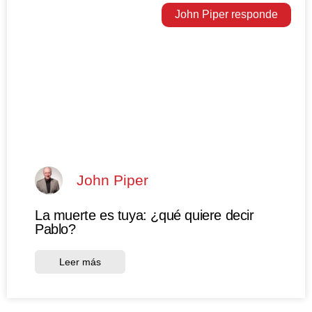
John Piper responde
John Piper
La muerte es tuya: ¿qué quiere decir
Pablo?
Leer más