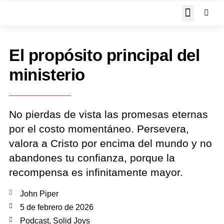
JOHN PIPER RESPON
El propósito principal del
ministerio
No pierdas de vista las promesas eternas
por el costo momentáneo. Persevera,
valora a Cristo por encima del mundo y no
abandones tu confianza, porque la
recompensa es infinitamente mayor.
John Piper
5 de febrero de 2026
Podcast
,
Solid Joys