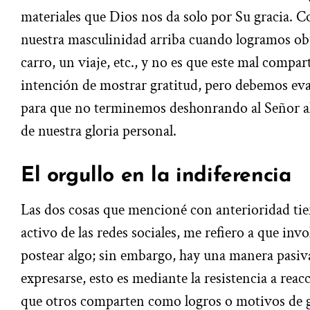
materiales que Dios nos da solo por Su gracia.
nuestra masculinidad arriba cuando logramos obt
carro, un viaje, etc., y no es que este mal compart
intención de mostrar gratitud, pero debemos ev
para que no terminemos deshonrando al Señor al
de nuestra gloria personal.
El orgullo en la indiferencia
Las dos cosas que mencioné con anterioridad tie
activo de las redes sociales, me refiero a que inv
postear algo; sin embargo, hay una manera pasiva
expresarse, esto es mediante la resistencia a rea
que otros comparten como logros o motivos de g