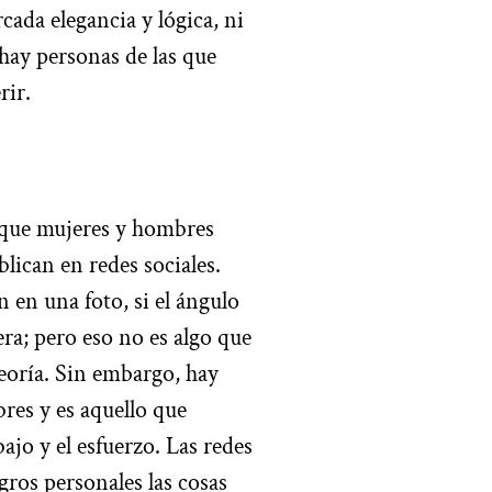
da elegancia y lógica, ni
ay personas de las que
rir.
 que mujeres y hombres
lican en redes sociales.
 en una foto, si el ángulo
era; pero eso no es algo que
eoría. Sin embargo, hay
res y es aquello que
ajo y el esfuerzo. Las redes
gros personales las cosas