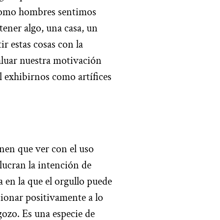
 Como hombres sentimos
ener algo, una casa, un
ir estas cosas con la
aluar nuestra motivación
 exhibirnos como artífices
nen que ver con el uso
olucran la intención de
 en la que el orgullo puede
ccionar positivamente a lo
ozo. Es una especie de