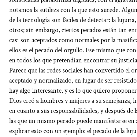
notamos la sutileza con la que esto sucede. Algu
de la tecnología son fáciles de detectar: la lujuria
otros; sin embargo, ciertos pecados están tan en
casi son aceptados como normales por la masific
ellos es el pecado del orgullo. Ese mismo que con
en todos los que pretendían encontrar su justicia
Parece que las redes sociales han convertido el o
aceptado y normalizado, en lugar de ser resistid
hay algo interesante, y es lo que quiero proponer
Dios creó a hombres y mujeres a su semejanza, ha
en cuanto a sus responsabilidades, y después de l
las que un mismo pecado puede manifestarse e
explicar esto con un ejemplo: el pecado de la luju