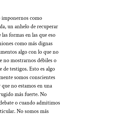
de imponernos como
aída, un anhelo de recuperar
 las formas en las que eso
piniones como más dignas
umentos algo con lo que no
e no mostrarnos débiles o
 de testigos. Esto es algo
almente somos conscientes
r que no estamos en una
 rugido más fuerte. No
 debate o cuando admitimos
ticular. No somos más