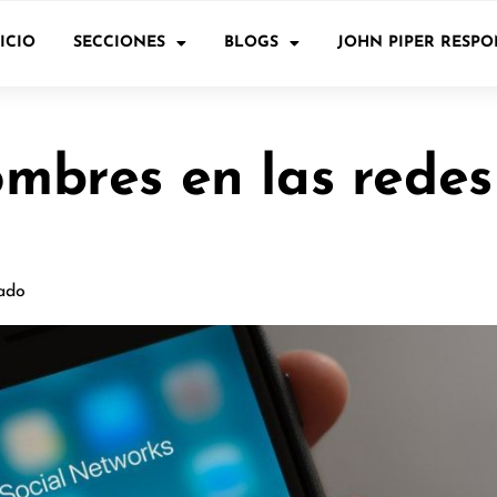
ICIO
SECCIONES
BLOGS
JOHN PIPER RESP
ombres en las redes
ado