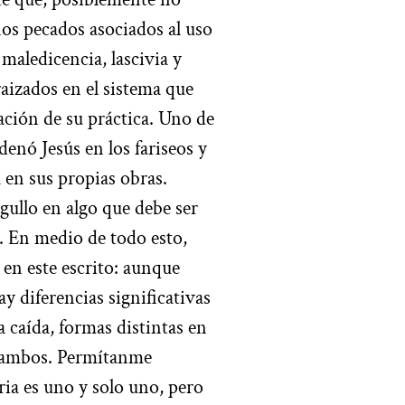
nos pecados asociados al uso
, maledicencia, lascivia y
raizados en el sistema que
ación de su práctica. Uno de
denó Jesús en los fariseos y
 en sus propias obras.
rgullo en algo que debe ser
o. En medio de todo esto,
 en este escrito: aunque
y diferencias significativas
a caída, formas distintas en
n ambos. Permítanme
ria es uno y solo uno, pero