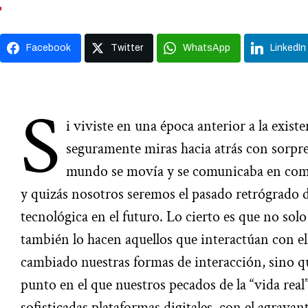
Facebook
Twitter
WhatsApp
LinkedIn
S
i viviste en una época anterior a la existe
seguramente miras hacia atrás con sorpr
mundo se movía y se comunicaba en comp
y quizás nosotros seremos el pasado retrógrado
tecnológica en el futuro. Lo cierto es que no solo
también lo hacen aquellos que interactúan con el
cambiado nuestras formas de interacción, sino q
punto en el que nuestros pecados de la “vida real
sofisticadas plataformas digitales, con el agrava