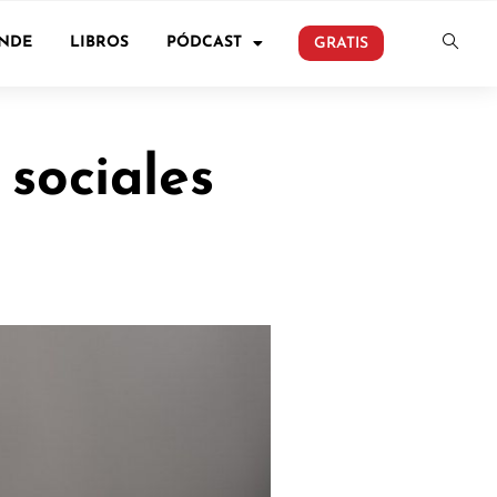
ONDE
LIBROS
PÓDCAST
GRATIS
 sociales