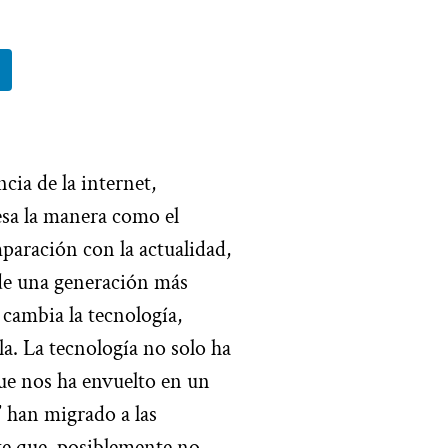
ncia de la internet,
esa la manera como el
aración con la actualidad,
 de una generación más
 cambia la tecnología,
la. La tecnología no solo ha
ue nos ha envuelto en un
” han migrado a las
nte que, posiblemente no