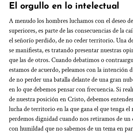
El orgullo en lo intelectual
A menudo los hombres luchamos con el deseo 
superiores, es parte de las consecuencias de la c
el señorío perdido, de no ceder territorio. Una de
se manifiesta, es tratando presentar nuestras o
que las de otros. Cuando debatimos o contraarg
estamos de acuerdo, peleamos con la intención d
de no perder una batalla delante de una gran nube
en lo que debemos pensar con frecuencia. Si re
de nuestra posición en Cristo, debemos entende
lucha de territorio en la que gana el que tenga el
perdemos dignidad cuando nos retiramos de un
con humildad que no sabemos de un tema en par