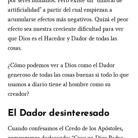
por seres humanos. Pero existe un “umbral de
artificialidad” a partir del cual empiezan a
acumularse efectos más negativos. Quizá el peor
efecto sea nuestra creciente dificultad para ver
que Dios es el Hacedor y Dador de todas las
cosas.
¿Cómo podemos ver a Dios como el Dador
generoso de todas las cosas buenas si todo lo que
usamos a diario tiene al hombre como su
creador?
El Dador desinteresado
Cuando confesamos el Credo de los Apóstoles,
comenzamos declarando: “Creo en Dios Padre