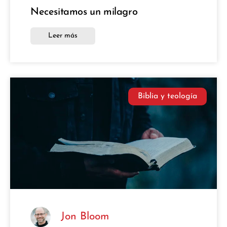
Necesitamos un milagro
Leer más
Biblia y teología
Jon Bloom