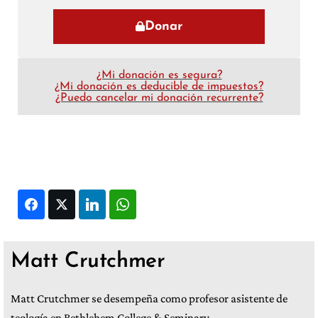
Donar
¿Mi donación es segura?
¿Mi donación es deducible de impuestos?
¿Puedo cancelar mi donación recurrente?
Facebook
Twitter
LinkedIn
WhatsApp
Matt Crutchmer
Matt Crutchmer se desempeña como profesor asistente de
teología en Bethlehem College & Seminary.