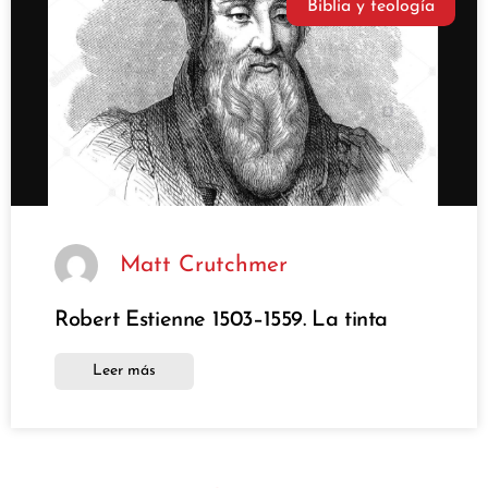
Biblia y teología
Matt Crutchmer
Robert Estienne 1503–1559. La tinta
Leer más