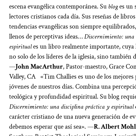
escena evangélica contemporánea. Su
blog
es un s
lectores cristianos cada día. Sus reseñas de libr
tendencias evangélicas son siempre equilibrados,
llenos de perceptivas ideas…
Discernimiento: una d
espiritual
es un libro realmente importante, cuya l
no solo de los líderes de la iglesia, sino también 
—
John MacArthur
, Pastor-maestro, Grace C
Valley, CA «Tim Challies es uno de los mejores
jóvenes de nuestros días. Combina una percepc
teológica y profundidad espiritual. Su blog requie
Discernimiento: una disciplina práctica y espiritual
carácter cristiano de una nueva generación de ev
debemos esperar que así sea». —
R. Albert Moh