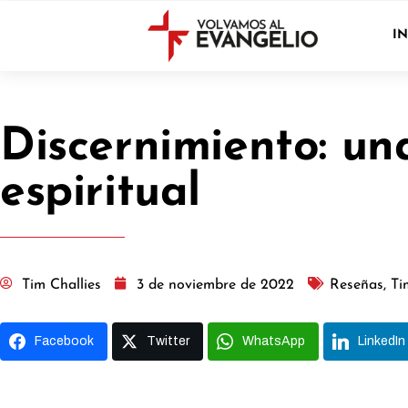
IN
Discernimiento: una
espiritual
Tim Challies
3 de noviembre de 2022
Reseñas
,
Ti
Facebook
Twitter
WhatsApp
LinkedIn