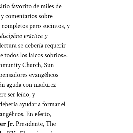
itio favorito de miles de
os y comentarios sobre
 completos pero sucintos, y
isciplina práctica y
ectura se debería requerir
de todos los laicos sobrios».
ommunity Church, Sun
 pensadores evangélicos
ión aguda con madurez
re ser leído, y
debería ayudar a formar el
angélicos. En efecto,
ler
Jr
. Presidente, The