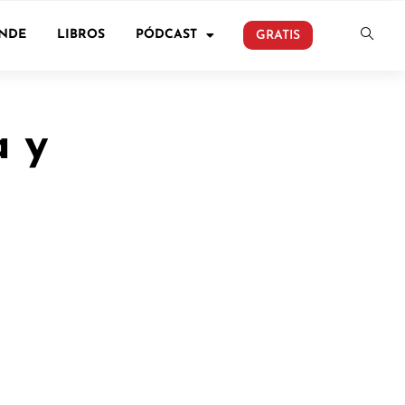
ONDE
LIBROS
PÓDCAST
GRATIS
a y