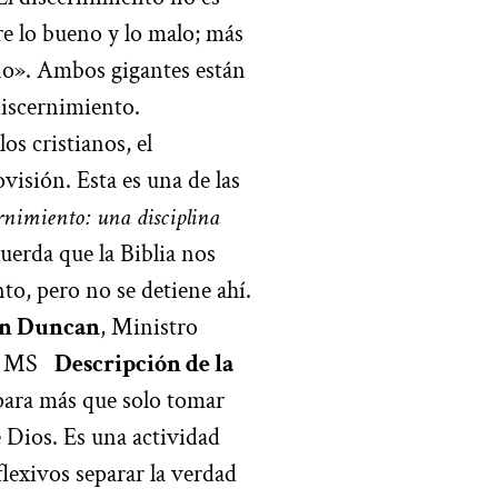
re lo bueno y lo malo; más
eno». Ambos gigantes están
 discernimiento.
s cristianos, el
visión. Esta es una de las
rnimiento: una disciplina
uerda que la Biblia nos
o, pero no se detiene ahí.
on Duncan
, Ministro
on, MS
Descripción de la
para más que solo tomar
 Dios. Es una actividad
flexivos separar la verdad