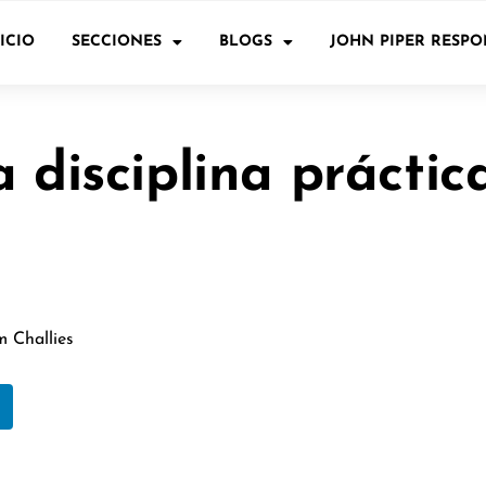
ICIO
SECCIONES
BLOGS
JOHN PIPER RESP
 disciplina práctic
m Challies