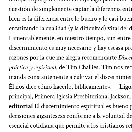
cuestión de simplemente captar la diferencia ent
bien es la diferencia entre lo bueno y lo casi bu
enfatizando la cualidad (y la dificultad) vital del
Lamentablemente, en nuestro tiempo, aun entre lo
discernimiento es muy necesario y hay escasa pro
razones por la que me alegra recomendarte
Disce
práctica y espiritual
, de Tim Challies. Tim nos rec
manda constantemente a cultivar el discernimient
Él nos dice cómo hacerlo, bíblicamente». —
Lig
principal, Primera Iglesia Presbiteriana, Jacks
editorial
El discernimiento espiritual es bueno 
decisiones gigantescas conforme a la voluntad de
esencial cotidiana que permite a los cristianos re