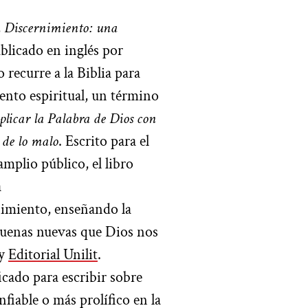
,
Discernimiento: una
ublicado en inglés por
 recurre a la Biblia para
ento espiritual, un término
plicar la Palabra de Dios con
 de lo malo
. Escrito para el
mplio público, el libro
a
nimiento, enseñando la
 buenas nuevas que Dios nos
 y
Editorial Unilit
.
icado para escribir sobre
iable o más prolífico en la