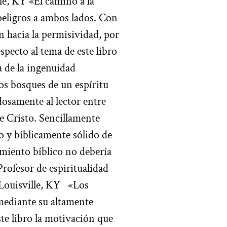
le, KY «El camino a la
 peligros a ambos lados. Con
n hacia la permisividad, por
specto al tema de este libro
 de la ingenuidad
ros bosques de un espíritu
dosamente al lector entre
e Cristo. Sencillamente
o y bíblicamente sólido de
imiento bíblico no debería
 Profesor de espiritualidad
 Louisville, KY «Los
mediante su altamente
ste libro la motivación que