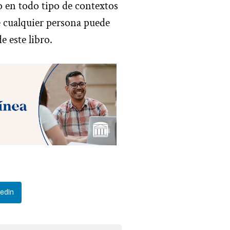
o en todo tipo de contextos
e cualquier persona puede
de este libro.
kedIn