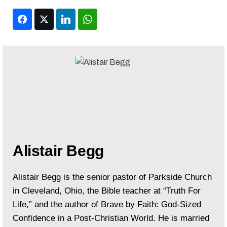
Facebook
Twitter
LinkedIn
WhatsApp
Alistair Begg
Alistair Begg is the senior pastor of Parkside Church
in Cleveland, Ohio, the Bible teacher at “Truth For
Life,” and the author of Brave by Faith: God-Sized
Confidence in a Post-Christian World. He is married