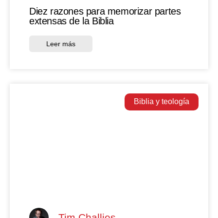
Diez razones para memorizar partes
extensas de la Biblia
Leer más
Biblia y teología
Tim Challies