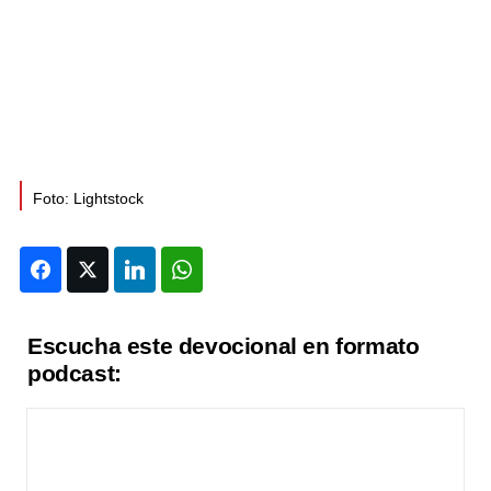
Foto: Lightstock
Facebook
Twitter
LinkedIn
WhatsApp
Escucha este devocional en formato
podcast: