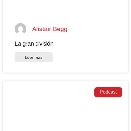
Alistair Begg
La gran división
Leer más
Podcast