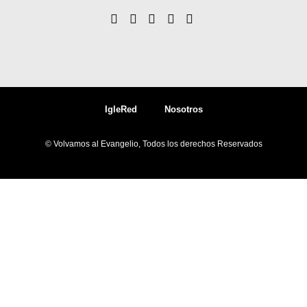
IgleRed
Nosotros
© Volvamos al Evangelio, Todos los derechos Reservados