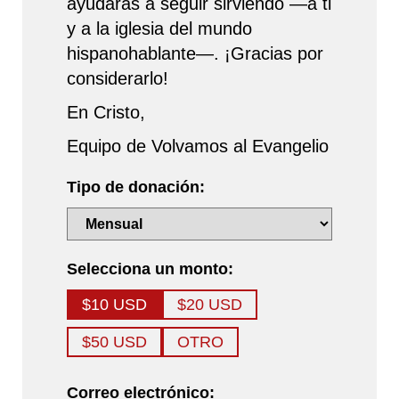
ayudarás a seguir sirviendo —a ti
y a la iglesia del mundo
hispanohablante—. ¡Gracias por
considerarlo!
En Cristo,
Equipo de Volvamos al Evangelio
Tipo de donación:
Selecciona un monto:
$10 USD
$20 USD
$50 USD
OTRO
Correo electrónico: