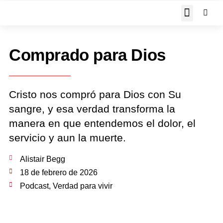
JOHN PIPER RESPON
Comprado para Dios
Cristo nos compró para Dios con Su
sangre, y esa verdad transforma la
manera en que entendemos el dolor, el
servicio y aun la muerte.
Alistair Begg
18 de febrero de 2026
Podcast
,
Verdad para vivir