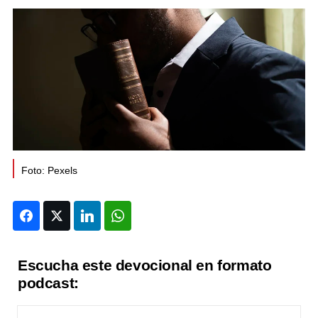
Foto: Pexels
Facebook
Twitter
LinkedIn
WhatsApp
Escucha este devocional en formato
podcast: