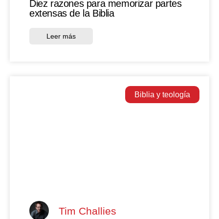
Diez razones para memorizar partes
extensas de la Biblia
Leer más
Biblia y teología
Tim Challies