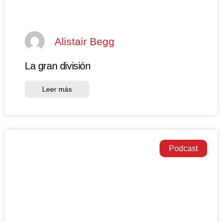
Alistair Begg
La gran división
Leer más
Podcast