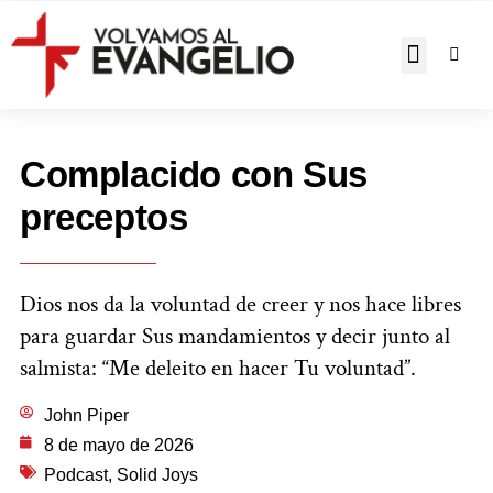
JOHN PIPER RESPON
Complacido con Sus
preceptos
Dios nos da la voluntad de creer y nos hace libres
para guardar Sus mandamientos y decir junto al
salmista: “Me deleito en hacer Tu voluntad”.
John Piper
8 de mayo de 2026
Podcast
,
Solid Joys