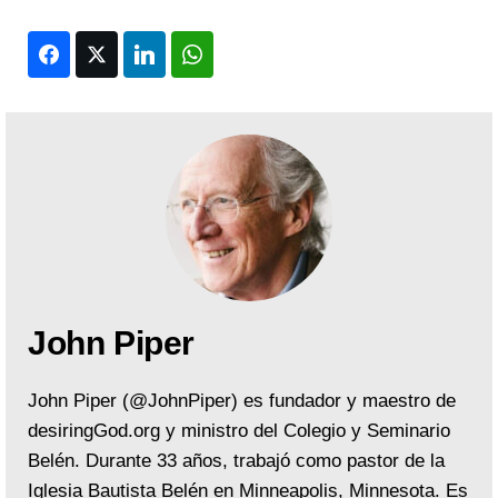
Facebook
Twitter
LinkedIn
WhatsApp
John Piper
John Piper (@JohnPiper) es fundador y maestro de
desiringGod.org y ministro del Colegio y Seminario
Belén. Durante 33 años, trabajó como pastor de la
Iglesia Bautista Belén en Minneapolis, Minnesota. Es