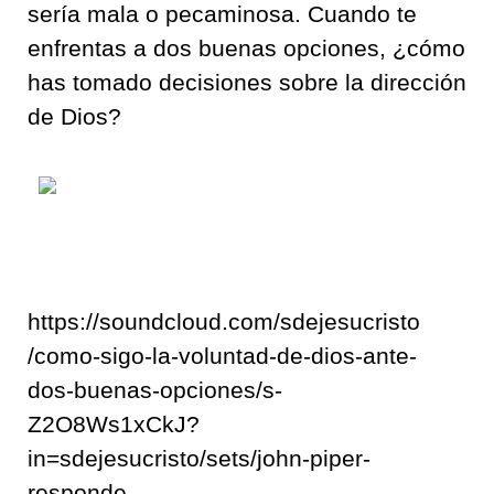
sería mala o pecaminosa. Cuando te
enfrentas a dos buenas opciones, ¿cómo
has tomado decisiones sobre la dirección
de Dios?
https://soundcloud.com/sdejesucristo
/como-sigo-la-voluntad-de-dios-ante-
dos-buenas-opciones/s-
Z2O8Ws1xCkJ?
in=sdejesucristo/sets/john-piper-
responde