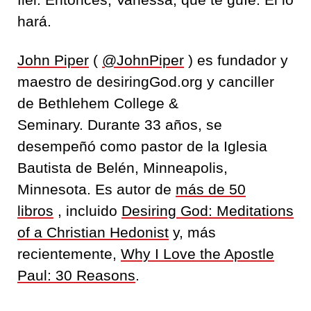
hará.
John Piper
(
@JohnPiper
) es fundador y
maestro de desiringGod.org y canciller
de Bethlehem College &
Seminary. Durante 33 años, se
desempeñó como pastor de la Iglesia
Bautista de Belén, Minneapolis,
Minnesota. Es autor de
más de 50
libros
, incluido
Desiring God: Meditations
of a Christian Hedonist
y, más
recientemente,
Why I Love the Apostle
Paul: 30 Reasons
.