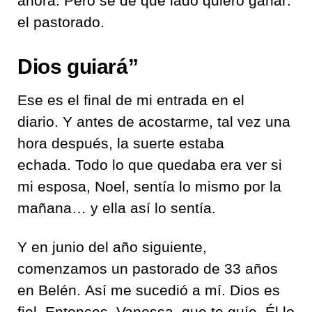
ahora. Pero sé de qué lado quiero ganar:
el pastorado.
Dios guiará”
Ese es el final de mi entrada en el
diario. Y antes de acostarme, tal vez una
hora después, la suerte estaba
echada. Todo lo que quedaba era ver si
mi esposa, Noel, sentía lo mismo por la
mañana… y ella así lo sentía.
Y en junio del año siguiente,
comenzamos un pastorado de 33 años
en Belén. Así me sucedió a mí. Dios es
fiel. Entonces, Vanessa, que te guíe. Él lo