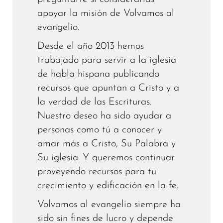
apoyar la misión de Volvamos al
evangelio.
Desde el año 2013 hemos
trabajado para servir a la iglesia
de habla hispana publicando
recursos que apuntan a Cristo y a
la verdad de las Escrituras.
Nuestro deseo ha sido ayudar a
personas como tú a conocer y
amar más a Cristo, Su Palabra y
Su iglesia. Y queremos continuar
proveyendo recursos para tu
crecimiento y edificación en la fe.
Volvamos al evangelio siempre ha
sido sin fines de lucro y depende