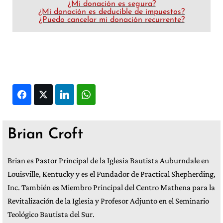
¿Mi donación es segura?
¿Mi donación es deducible de impuestos?
¿Puedo cancelar mi donación recurrente?
Facebook
Twitter
LinkedIn
WhatsApp
Brian Croft
Brian es Pastor Principal de la Iglesia Bautista Auburndale en
Louisville, Kentucky y es el Fundador de Practical Shepherding,
Inc. También es Miembro Principal del Centro Mathena para la
Revitalización de la Iglesia y Profesor Adjunto en el Seminario
Teológico Bautista del Sur.