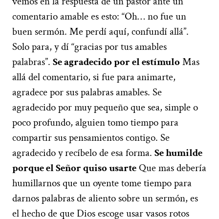
vemos en la respuesta de un pastor ante un
comentario amable es esto: “Oh… no fue un
buen sermón. Me perdí aquí, confundí allá”.
Solo para, y dí “gracias por tus amables
palabras”.
Se agradecido por el estímulo
Mas
allá del comentario, si fue para animarte,
agradece por sus palabras amables. Se
agradecido por muy pequeño que sea, simple o
poco profundo, alguien tomo tiempo para
compartir sus pensamientos contigo. Se
agradecido y recíbelo de esa forma.
Se humilde
porque el Señor quiso usarte
Que mas debería
humillarnos que un oyente tome tiempo para
darnos palabras de aliento sobre un sermón, es
el hecho de que Dios escoge usar vasos rotos