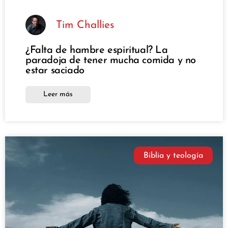
Tim Challies
¿Falta de hambre espiritual? La
paradoja de tener mucha comida y no
estar saciado
Leer más
Biblia y teología