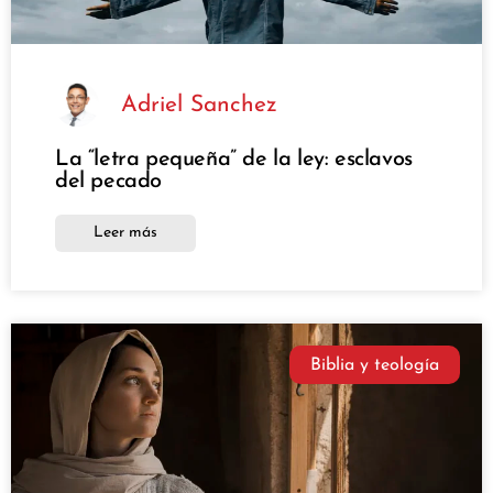
Adriel Sanchez
La “letra pequeña” de la ley: esclavos
del pecado
Leer más
Biblia y teología