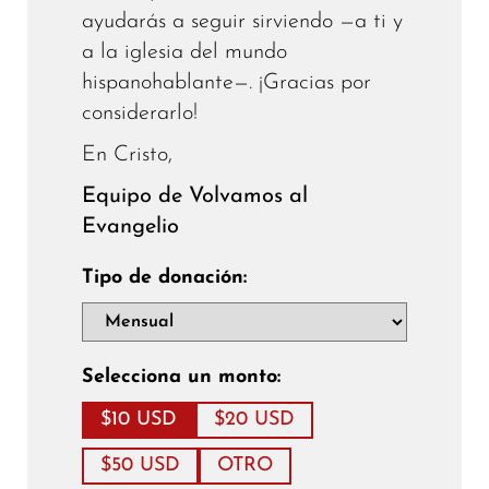
ayudarás a seguir sirviendo —a ti y
a la iglesia del mundo
hispanohablante—. ¡Gracias por
considerarlo!
En Cristo,
Equipo de Volvamos al
Evangelio
Tipo de donación:
Selecciona un monto:
$10 USD
$20 USD
$50 USD
OTRO