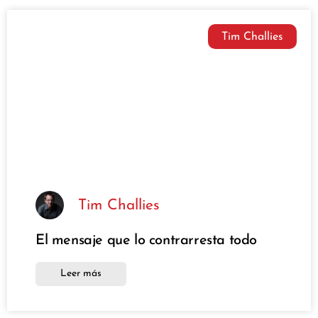
Tim Challies
Tim Challies
El mensaje que lo contrarresta todo
Leer más