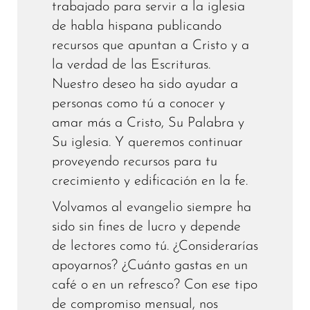
trabajado para servir a la iglesia
de habla hispana publicando
recursos que apuntan a Cristo y a
la verdad de las Escrituras.
Nuestro deseo ha sido ayudar a
personas como tú a conocer y
amar más a Cristo, Su Palabra y
Su iglesia. Y queremos continuar
proveyendo recursos para tu
crecimiento y edificación en la fe.
Volvamos al evangelio siempre ha
sido sin fines de lucro y depende
de lectores como tú. ¿Considerarías
apoyarnos? ¿Cuánto gastas en un
café o en un refresco? Con ese tipo
de compromiso mensual, nos