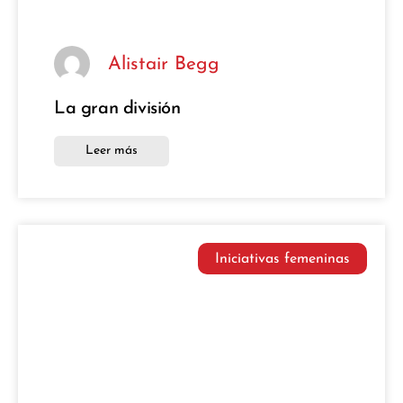
Alistair Begg
La gran división
Leer más
Iniciativas femeninas