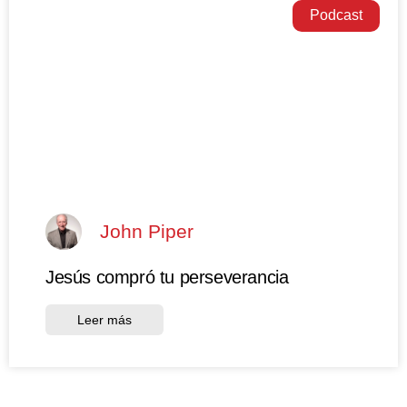
Podcast
John Piper
Jesús compró tu perseverancia
Leer más