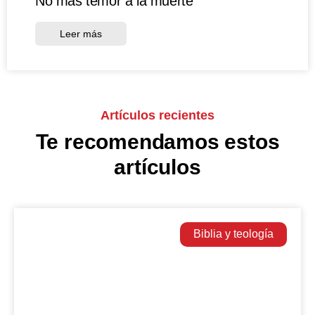
No más temor a la muerte
Leer más
Artículos recientes
Te recomendamos estos
artículos
Biblia y teología