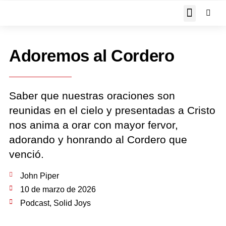
JOHN PIPER RESPON
Adoremos al Cordero
Saber que nuestras oraciones son
reunidas en el cielo y presentadas a Cristo
nos anima a orar con mayor fervor,
adorando y honrando al Cordero que
venció.
John Piper
10 de marzo de 2026
Podcast
,
Solid Joys