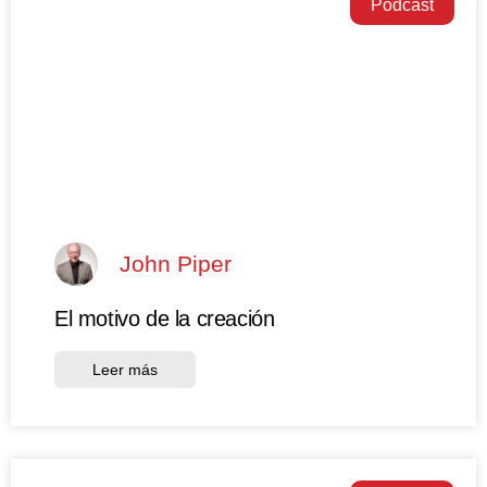
Podcast
John Piper
El motivo de la creación
Leer más