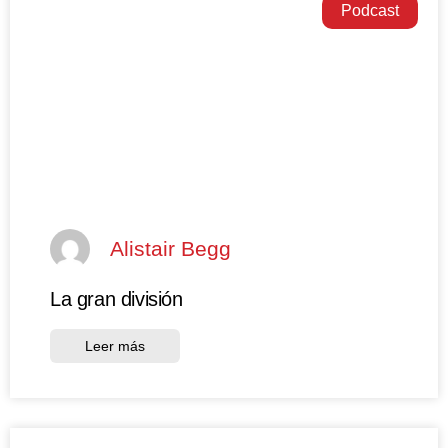
Podcast
Alistair Begg
La gran división
Leer más