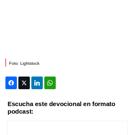
Foto: Lightstock
Facebook
Twitter
LinkedIn
WhatsApp
Escucha este devocional en formato
podcast: