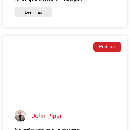
Leer más
Podcast
John Piper