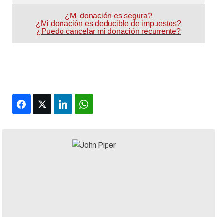
¿Mi donación es segura?
¿Mi donación es deducible de impuestos?
¿Puedo cancelar mi donación recurrente?
Facebook
Twitter
LinkedIn
WhatsApp