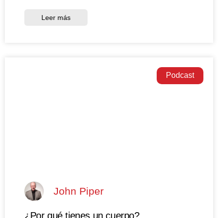
Leer más
Podcast
John Piper
¿Por qué tienes un cuerpo?