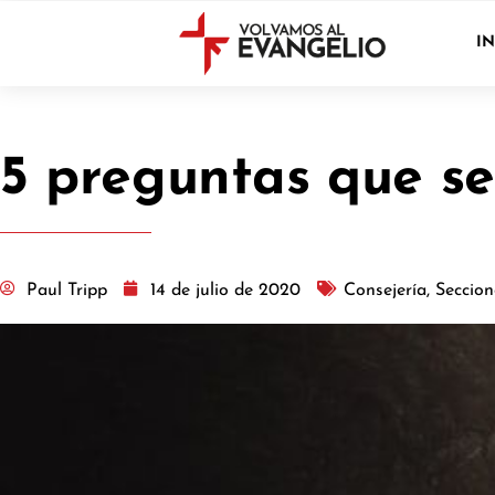
IN
5 preguntas que s
Paul Tripp
14 de julio de 2020
Consejería
,
Seccion