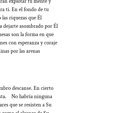
arán
explotar tu mente y
a ti. En el fondo de tu
las riquezas que Él
 a dejarte asombrado por Él
mesas son la forma en que
nes con esperanza y coraje
nas por las arenas
mbro descanse. En cierto
sta.
No habría ninguna
ares que se resisten a Su