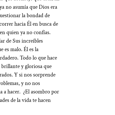
ya no asumía que Dios era
cuestionar la bondad de
 correr hacia Él en busca de
en quien ya no confías.
ar de Sus increíbles
e es malo. Él es la
erdadero. Todo lo que hace
brillante y gloriosa que
brados. Y si nos sorprende
roblemas, y no nos
a a hacer.
¿El asombro por
ades de la vida te hacen