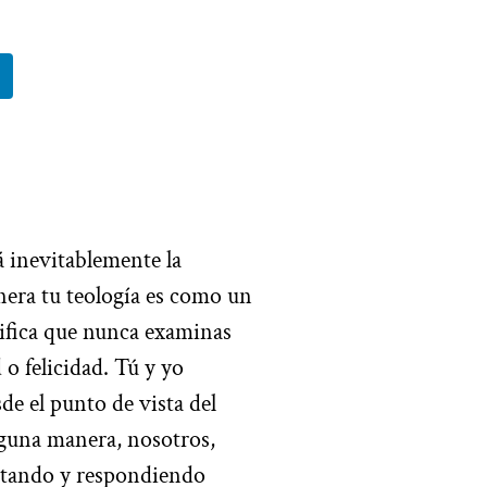
á inevitablemente la
nera tu teología es como un
gnifica que nunca examinas
o felicidad. Tú y yo
e el punto de vista del
guna manera, nosotros,
untando y respondiendo