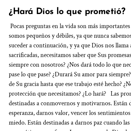
¿Hará Dios lo que prometió?
Pocas preguntas en la vida son más importantes 
somos pequeños y débiles, ya que nunca sabemos
suceder a continuación, y ya que Dios nos llama a
sacrificadas, necesitamos saber que Sus promesas
siempre con nosotros? ¿Nos dará todo lo que ne
pase lo que pase? ¿Durará Su amor para siempre?
de Su gracia hasta que ese trabajo esté hecho? ¿No
protección que necesitamos? ¿Lo hará?
Las prom
destinadas a conmovernos y motivarnos. Están d
esperanza, darnos valor, vencer los sentimientos
miedo. Están destinadas a darnos paz cuando las 