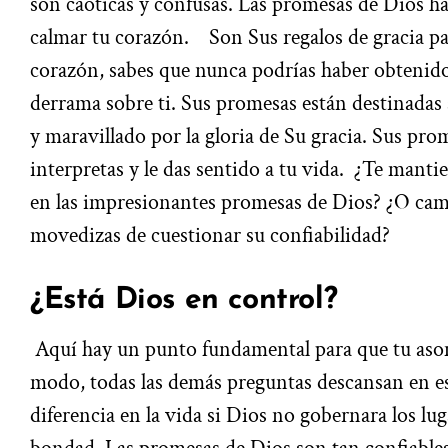
son caóticas y confusas. Las promesas de
Dios h
calmar tu corazón.
Son Sus regalos de gracia par
corazón, sabes que nunca podrías haber obtenido 
derrama sobre ti. Sus promesas están destinadas
y maravillado por la gloria de Su gracia. Sus pro
interpretas y le das sentido a tu vida.
¿Te mantie
en las impresionantes promesas de Dios? ¿O cami
movedizas de cuestionar su confiabilidad?
¿Está Dios en control?
Aquí hay un punto fundamental para que tu aso
modo, todas las demás preguntas descansan en e
diferencia en la vida si Dios no gobernara los lug