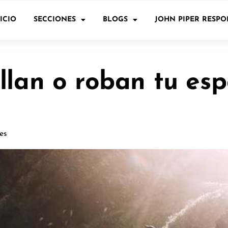
ICIO
SECCIONES
BLOGS
JOHN PIPER RESP
ellan o roban tu e
es