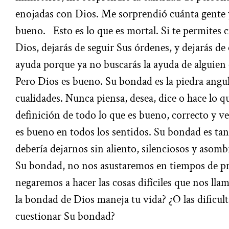
enojadas con Dios. Me sorprendió cuánta gente 
bueno.
Esto es lo que es mortal. Si te permites 
Dios, dejarás de seguir Sus órdenes, y dejarás de
ayuda porque ya no buscarás la ayuda de alguien 
Pero Dios es bueno. Su bondad es la piedra angul
cualidades. Nunca piensa, desea, dice o hace lo qu
definición de todo lo que es bueno, correcto y v
es bueno en todos los sentidos. Su bondad es tan 
debería dejarnos sin aliento, silenciosos y asom
Su bondad, no nos asustaremos en tiempos de p
negaremos a hacer las cosas difíciles que nos llam
la bondad de Dios maneja tu vida? ¿O las dificult
cuestionar Su bondad?