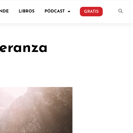
ONDE
LIBROS
PÓDCAST
GRATIS
speranza