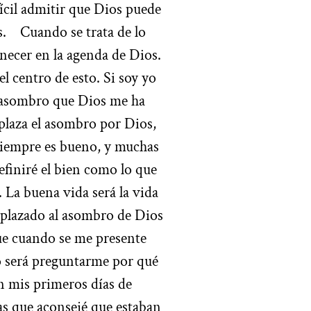
ícil admitir que Dios puede
s.
Cuando se trata de lo
necer en la agenda de Dios.
l centro de esto. Si soy yo
e asombro que Dios me ha
plaza el asombro por Dios,
 siempre es bueno, y muchas
definiré el bien como lo que
. La buena vida será la vida
plazado al asombro de Dios
e cuando se me presente
to será preguntarme por qué
n mis primeros días de
as que aconsejé que estaban