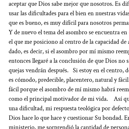
aceptar que Dios sabe mejor que nosotros. Es dif
usar las dificultades para el bien en nuestras vida
que es bueno, es muy difícil para nosotros perma
Y de nuevo el tema del asombro se encuentra en e
el que me posiciono al centro de la capacidad d
dado, es decir, si el asombro por mí mismo reem
entonces llegaré a la conclusión de que Dios no
quejas vendrán después.
Si estoy en el centro, 
es cómodo, predecible, placentero, natural y fácil
fácil porque el asombro de mí mismo habrá reem
como el principal motivador de mi vida.
Así qu
una dificultad, mi respuesta teológica por defec
Dios hace lo que hace y cuestionar Su bondad. E
ministerio, me sorprendió la cantidad de person