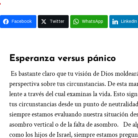
Facebook
Twitter
WhatsApp
LinkedIn
Esperanza versus pánico
Es bastante claro que tu visión de Dios moldear
perspectiva sobre tus circunstancias. De esta ma
lente a través del cual examinas la vida. Esto si
tus circunstancias desde un punto de neutralidad 
siempre estamos evaluando nuestra situación desd
asombro vertical o de la falta de asombro.
De al
como los hijos de Israel, siempre estamos preg