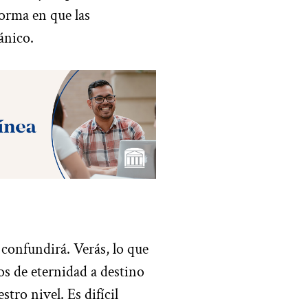
forma en que las
ánico.
confundirá. Verás, lo que
os de eternidad a destino
tro nivel. Es difícil