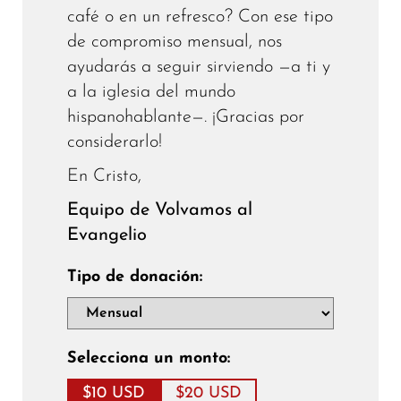
café o en un refresco? Con ese tipo
de compromiso mensual, nos
ayudarás a seguir sirviendo —a ti y
a la iglesia del mundo
hispanohablante—. ¡Gracias por
considerarlo!
En Cristo,
Equipo de Volvamos al
Evangelio
Tipo de donación:
Selecciona un monto:
$10 USD
$20 USD