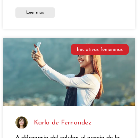
Leer más
Iniciativas femeninas
Karla de Fernandez