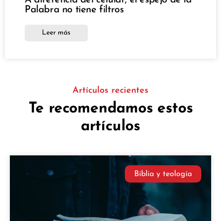
A diferencia del celular, el espejo de la
Palabra no tiene filtros
Leer más
Artículos recientes
Te recomendamos estos
artículos
Biblia y teología