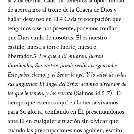
la vida eterna. Cada día tenemos la oportunidad
de acercarnos al trono de la Gracia de Dios y
hallar descanso en Él.
4
Cada preocupación que
tengamos o se nos presente, podemos confiar
que Dios cuida de nosotras, Él es nuestro
castillo, nuestra torre fuerte, nuestro
libertador.
5
Los que a Él miraron, fueron
iluminados; Sus rostros jamás serán avergonzados.
Este pobre clamó, y el Señor le oyó, Y lo salvó de todas
sus angustias. El ángel del Señor acampa alrededor de
los que le temen, y los rescata
(Salmos 34:5-7).
El
tiempo que estemos aquí en la tierra vivamos
para Su gloria, confiando en Él, presentándonos
ante Él en cualquier situación sin olvidar que
cuando las preocupaciones nos agobien, escrito