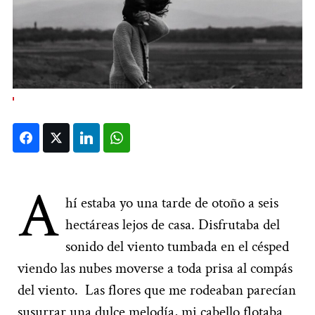
Facebook
Twitter
LinkedIn
WhatsApp
A
hí estaba yo una tarde de otoño a seis
hectáreas lejos de casa. Disfrutaba del
sonido del viento tumbada en el césped
viendo las nubes moverse a toda prisa al compás
del viento.
Las flores que me rodeaban parecían
susurrar una dulce melodía, mi cabello flotaba