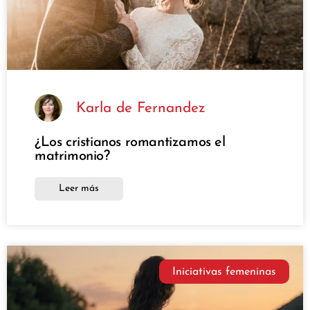
Karla de Fernandez
¿Los cristianos romantizamos el
matrimonio?
Leer más
Iniciativas femeninas