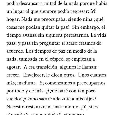
podía descansar a mitad de la nada porque había
un lugar al que siempre podía regresar: Mi
hogar. Nada me preocupaba, siendo niña ¿qué
cosas me podían quitar la paz?
Sin embargo, el
tiempo avanza sin siquiera percatarnos. La vida
pasa, y pasa sin preguntar si acaso estamos de
acuerdo. Los tiempos de paz en medio de la
nada, tumbada en el césped, se empiezan a
agotar.
A esa transición, algunos le llaman:
crecer.
Envejecer, le dicen otros.
Unos cuantos
más, madurar.
Y, comenzamos a preocuparnos
por todo y de más. ¿Qué haré con tan poco
sueldo? ¿Cómo sacaré adelante a mis hijos?
Necesito restaurar mi matrimonio. ¿Y, si es
cáncer? ¿Y, si enviudo? ¿Y, si muero?