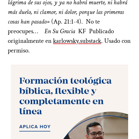
lágrima de sus ojos, y ya no habrá muerte, ni habrá
más duelo, ni clamor, ni dolor, porque las primeras
cosas han pasado»
(Ap. 21:1-4).
No te
preocupes…
En Su Gracia
KF
Publicado
originalmente en
karlowsky.substack
. Usado con
permiso.