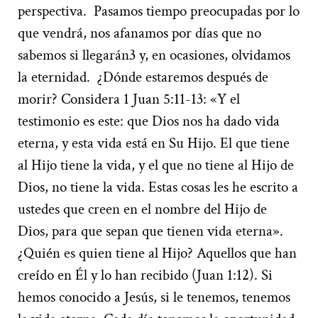
perspectiva.
Pasamos tiempo preocupadas por lo
que vendrá, nos afanamos por días que no
sabemos si llegarán
3
y, en ocasiones, olvidamos
la eternidad.
¿Dónde estaremos después de
morir? Considera 1 Juan 5:11-13:
«
Y el
testimonio es este: que Dios nos ha dado vida
eterna, y esta vida está en Su Hijo. El que tiene
al Hijo tiene la vida, y el que no tiene al Hijo de
Dios, no tiene la vida. Estas cosas les he escrito a
ustedes que creen en el nombre del Hijo de
Dios, para que sepan que tienen vida eterna
»
.
¿Quién es quien tiene al Hijo? Aquellos que han
creído en Él y lo han recibido (Juan 1:12). Si
hemos conocido a Jesús, si le tenemos, tenemos