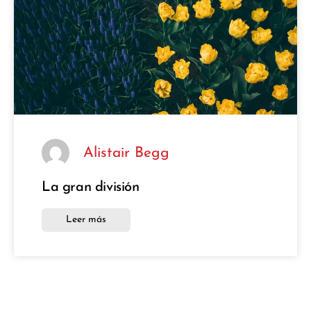
Alistair Begg
La gran división
Leer más