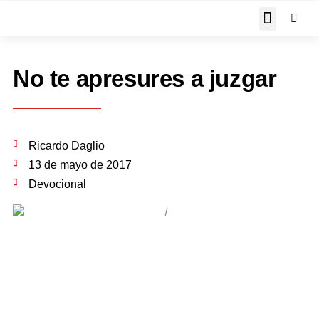
JOHN PIPER RESPON
No te apresures a juzgar
Ricardo Daglio
13 de mayo de 2017
Devocional