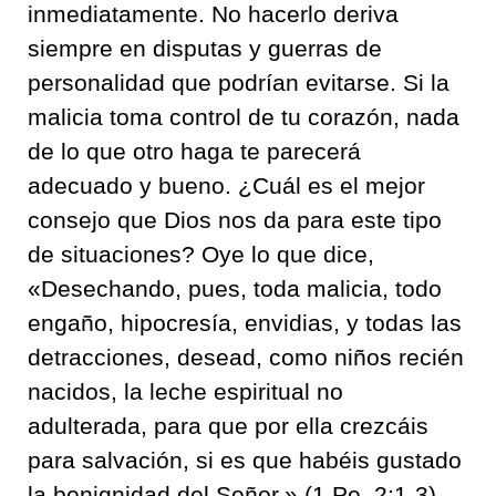
inmediatamente. No hacerlo deriva
siempre en disputas y guerras de
personalidad que podrían evitarse. Si la
malicia toma control de tu corazón, nada
de lo que otro haga te parecerá
adecuado y bueno. ¿Cuál es el mejor
consejo que Dios nos da para este tipo
de situaciones? Oye lo que dice,
«Desechando, pues, toda malicia, todo
engaño, hipocresía, envidias, y todas las
detracciones, desead, como niños recién
nacidos, la leche espiritual no
adulterada, para que por ella crezcáis
para salvación, si es que habéis gustado
la benignidad del Señor.» (1 Pe. 2:1-3).