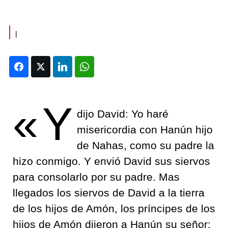
|
Facebook
Twitter
LinkedIn
WhatsApp
«Y
dijo David: Yo haré
misericordia con Hanún hijo
de Nahas, como su padre la
hizo conmigo. Y envió David sus siervos
para consolarlo por su padre. Mas
llegados los siervos de David a la tierra
de los hijos de Amón, los príncipes de los
hijos de Amón dijeron a Hanún su señor: