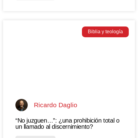
Biblia y teología
Ricardo Daglio
“No juzguen…”: ¿una prohibición total o
un llamado al discernimiento?