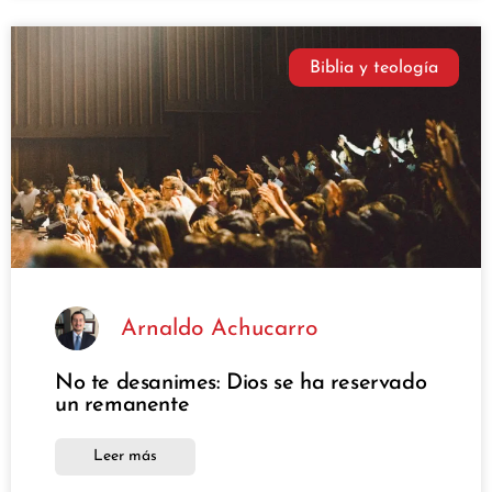
Biblia y teología
Arnaldo Achucarro
No te desanimes: Dios se ha reservado
un remanente
Leer más