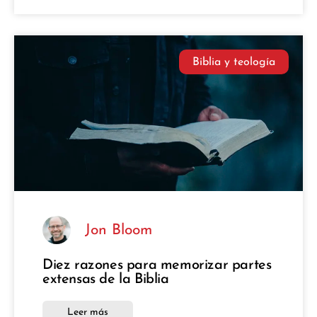
Biblia y teología
Jon Bloom
Diez razones para memorizar partes
extensas de la Biblia
Leer más