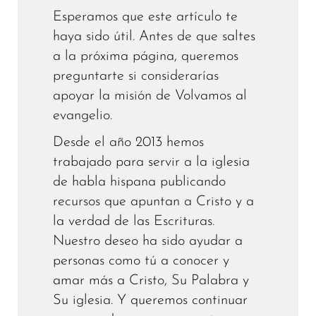
Esperamos que este artículo te
haya sido útil. Antes de que saltes
a la próxima página, queremos
preguntarte si considerarías
apoyar la misión de Volvamos al
evangelio.
Desde el año 2013 hemos
trabajado para servir a la iglesia
de habla hispana publicando
recursos que apuntan a Cristo y a
la verdad de las Escrituras.
Nuestro deseo ha sido ayudar a
personas como tú a conocer y
amar más a Cristo, Su Palabra y
Su iglesia. Y queremos continuar