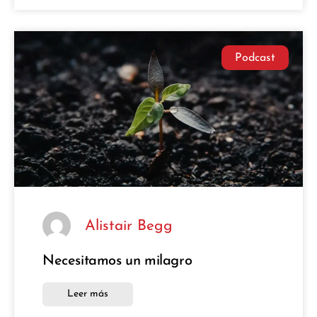
Podcast
Alistair Begg
Necesitamos un milagro
Leer más