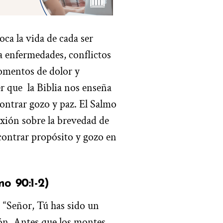
oca la vida de cada ser
a enfermedades, conflictos
omentos de dolor y
r que la Biblia nos enseña
ontrar gozo y paz. El Salmo
exión sobre la brevedad de
ncontrar propósito y gozo en
mo 90:1-2)
 “Señor, Tú has sido un
ón. Antes que los montes