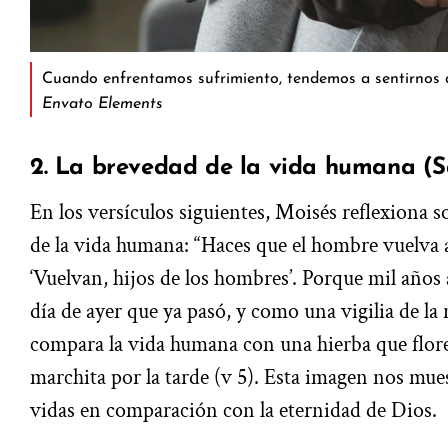
Cuando enfrentamos sufrimiento, tendemos a sentirnos 
Envato Elements
2. La brevedad de la vida humana (S
En los versículos siguientes, Moisés reflexiona s
de la vida humana: “Haces que el hombre vuelva a 
‘Vuelvan, hijos de los hombres’. Porque mil años
día de ayer que ya pasó, y como una vigilia de la
compara la vida humana con una hierba que flore
marchita por la tarde (v 5). Esta imagen nos mues
vidas en comparación con la eternidad de Dios.