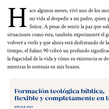
H
ace algunos meses, viví uno de los m
mi vida al despedir a mi padre, quien p
Señor. A pesar de sentir la paz que so
situaciones como esta, también experimenté el g
volveré a verlo y que ahora está disfrutando de l
tiempo, el Salmo 90 cobró un profundo signific
la fugacidad de la vida y cómo su existencia se 
mientras lo sostenía en mis brazos.