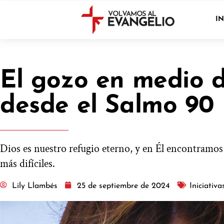
IN
El gozo en medio de
desde el Salmo 90
Dios es nuestro refugio eterno, y en Él encontramos
más difíciles.
Lily Llambés
25 de septiembre de 2024
Iniciativ