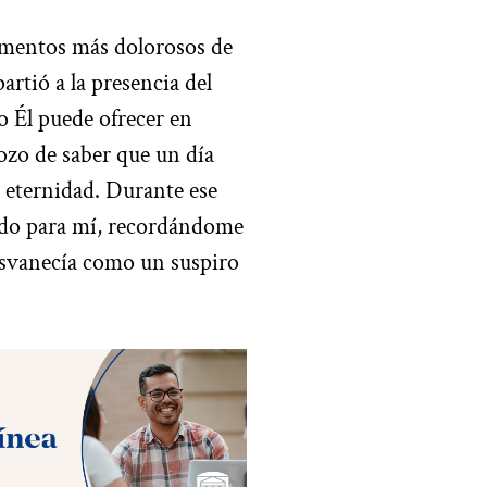
omentos más dolorosos de
artió a la presencia del
lo Él puede ofrecer en
ozo de saber que un día
a eternidad. Durante ese
ado para mí, recordándome
desvanecía como un suspiro