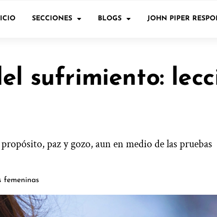
ICIO
SECCIONES
BLOGS
JOHN PIPER RESP
l sufrimiento: lecc
 propósito, paz y gozo, aun en medio de las pruebas
as femeninas