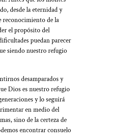
do, desde la eternidad y
te reconocimiento de la
r el propósito del
dificultades puedan parecer
ue siendo nuestro refugio
ntirnos desamparados y
que Dios es nuestro refugio
generaciones y lo seguirá
erimentar en medio del
mas, sino de la certeza de
podemos encontrar consuelo