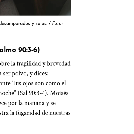
desamparados y solos. /
Foto:
almo 90:3-6)
obre la fragilidad y brevedad
ser polvo, y dices:
 ante Tus ojos son como el
 noche” (Sal 90:3-4). Moisés
ce por la mañana y se
tra la fugacidad de nuestras