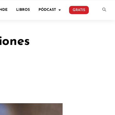
ONDE
LIBROS
PÓDCAST
GRATIS
iones