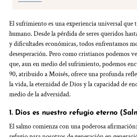
El sufrimiento es una experiencia universal que t
humano. Desde la pérdida de seres queridos hast
y dificultades económicas, todos enfrentamos m
desesperación. Pero como cristianos podemos ve
que, aun en medio del sufrimiento, podemos enc
90, atribuido a Moisés, ofrece una profunda refl
la vida, la eternidad de Dios y la capacidad de e
medio de la adversidad.
1. Dios es nuestro refugio eterno (Sal
El salmo comienza con una poderosa afirmación:
refugio para nosotros de generación en generaci