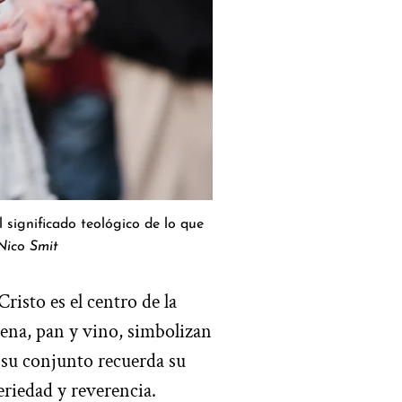
 significado teológico de lo que
Nico Smit
risto es el centro de la
Cena, pan y vino, simbolizan
n su conjunto recuerda su
eriedad y reverencia.