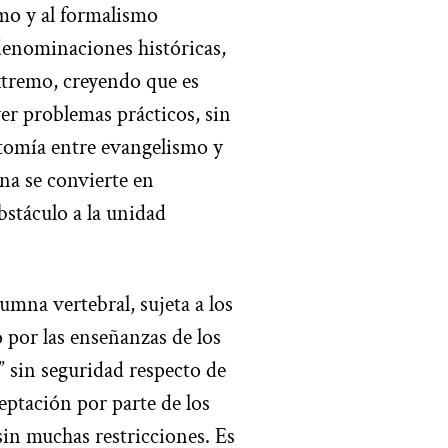
mo y al formalismo
 denominaciones históricas,
xtremo, creyendo que es
ver problemas prácticos, sin
otomía entre evangelismo y
ina se convierte en
bstáculo a la unidad
lumna vertebral, sujeta a los
 por las enseñanzas de los
 sin seguridad respecto de
eptación por parte de los
sin muchas restricciones. Es