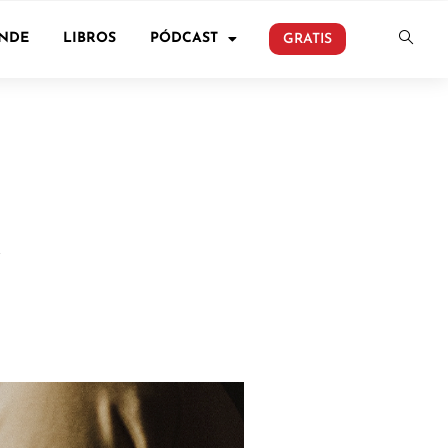
ONDE
LIBROS
PÓDCAST
GRATIS
n