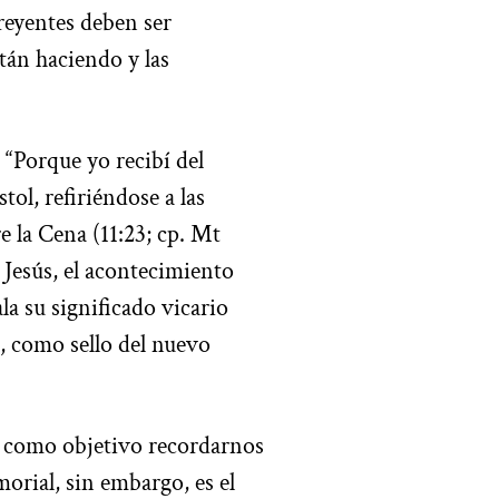
creyentes deben ser
stán haciendo y las
 “Porque yo recibí del
tol, refiriéndose a las
e la Cena (11:23; cp. Mt
 Jesús, el acontecimiento
la su significado vicario
n, como sello del nuevo
ne como objetivo recordarnos
orial, sin embargo, es el