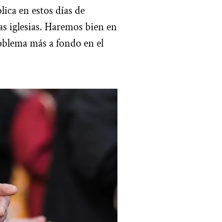
lica en estos días de
as iglesias. Haremos bien en
blema más a fondo en el