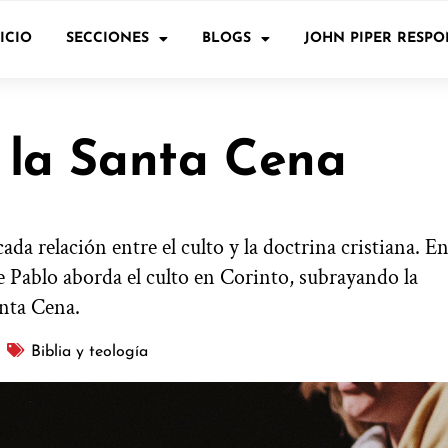
ICIO
SECCIONES
BLOGS
JOHN PIPER RESP
e la Santa Cena
ada relación entre el culto y la doctrina cristiana. E
ue Pablo aborda el culto en Corinto, subrayando la
anta Cena.
Biblia y teología