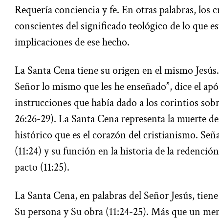
Requería conciencia y fe. En otras palabras, los 
conscientes del significado teológico de lo que e
implicaciones de ese hecho.
La Santa Cena tiene su origen en el mismo Jesús.
Señor lo mismo que les he enseñado”, dice el após
instrucciones que había dado a los corintios sobr
26:26-29). La Santa Cena representa la muerte de
histórico que es el corazón del cristianismo. Seña
(11:24) y su función en la historia de la redenció
pacto (11:25).
La Santa Cena, en palabras del Señor Jesús, tie
Su persona y Su obra (11:24-25). Más que un mem