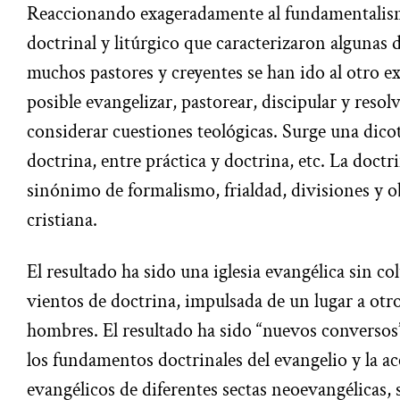
Reaccionando exageradamente al fundamentalis
doctrinal y litúrgico que caracterizaron algunas
muchos pastores y creyentes se han ido al otro e
posible evangelizar, pastorear, discipular y resol
considerar cuestiones teológicas. Surge una dic
doctrina, entre práctica y doctrina, etc. La doctr
sinónimo de formalismo, frialdad, divisiones y o
cristiana.
El resultado ha sido una iglesia evangélica sin co
vientos de doctrina, impulsada de un lugar a otro
hombres. El resultado ha sido “nuevos conversos”
los fundamentos doctrinales del evangelio y la ac
evangélicos de diferentes sectas neoevangélicas, 