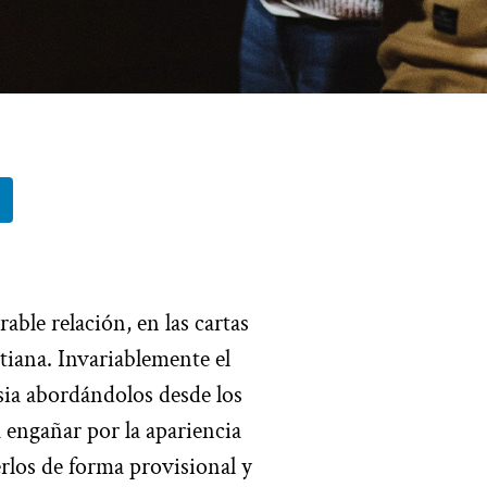
rable relación, en las cartas
stiana. Invariablemente el
esia abordándolos desde los
 engañar por la apariencia
erlos de forma provisional y