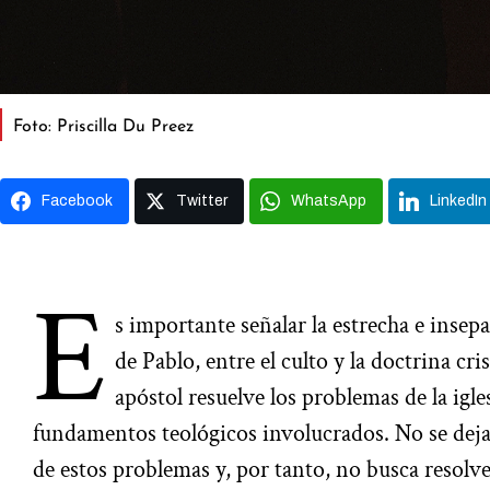
Foto: Priscilla Du Preez
Facebook
Twitter
WhatsApp
LinkedIn
E
s importante señalar la estrecha e insepa
de Pablo, entre el culto y la doctrina cri
apóstol resuelve los problemas de la igl
fundamentos teológicos involucrados. No se deja
de estos problemas y, por tanto, no busca resolv