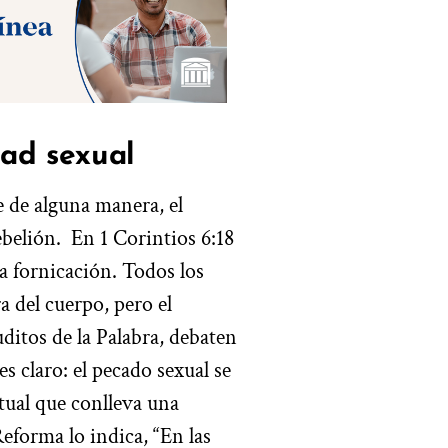
dad sexual
e de alguna manera, el
ebelión. En 1 Corintios 6:18
a fornicación. Todos los
 del cuerpo, pero el
ditos de la Palabra, debaten
es claro: el pecado sexual se
itual que conlleva una
Reforma lo indica, “En las