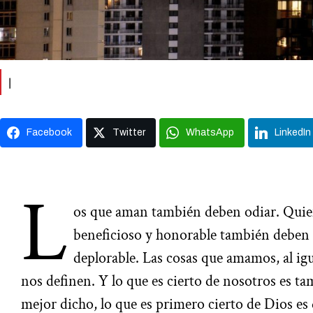
|
Facebook
Twitter
WhatsApp
LinkedIn
L
os que aman también deben odiar. Quie
beneficioso y honorable también deben 
deplorable. Las cosas que amamos, al igu
nos definen. Y lo que es cierto de nosotros es ta
mejor dicho, lo que es primero cierto de Dios es 