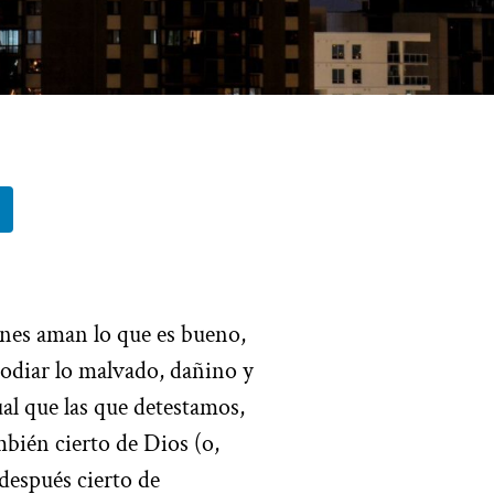
nes aman lo que es bueno,
odiar lo malvado, dañino y
al que las que detestamos,
mbién cierto de Dios (o,
después cierto de