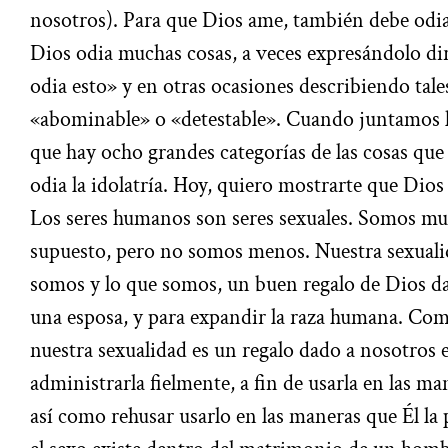
nosotros). Para que Dios ame, también debe odiar
Dios odia muchas cosas, a veces expresándolo d
odia esto» y en otras ocasiones describiendo tal
«abominable» o «detestable». Cuando juntamos 
que hay ocho grandes categorías de las cosas que
odia la idolatría. Hoy, quiero mostrarte que Dios
Los seres humanos son seres sexuales. Somos mu
supuesto, pero no somos menos. Nuestra sexuali
somos y lo que somos, un buen regalo de Dios da
una esposa, y para expandir la raza humana. Co
nuestra sexualidad es un regalo dado a nosotros
administrarla fielmente, a fin de usarla en las m
así como rehusar usarlo en las maneras que Él la 