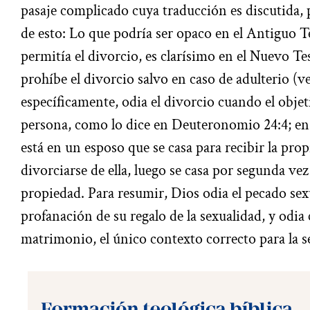
pasaje complicado cuya traducción es discutida,
de esto: Lo que podría ser opaco en el Antiguo 
permitía el divorcio, es clarísimo en el Nuevo T
prohíbe el divorcio salvo en caso de adulterio (v
específicamente, odia el divorcio cuando el objet
persona, como lo dice en Deuteronomio 24:4; en e
está en un esposo que se casa para recibir la prop
divorciarse de ella, luego se casa por segunda ve
propiedad. Para resumir, Dios odia el pecado sexu
profanación de su regalo de la sexualidad, y odia
matrimonio, el único contexto correcto para la s