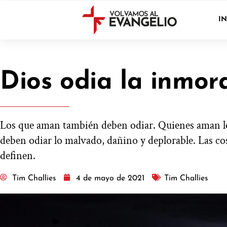
IN
Dios odia la inmor
Los que aman también deben odiar. Quienes aman lo
deben odiar lo malvado, dañino y deplorable. Las co
definen.
Tim Challies
4 de mayo de 2021
Tim Challies