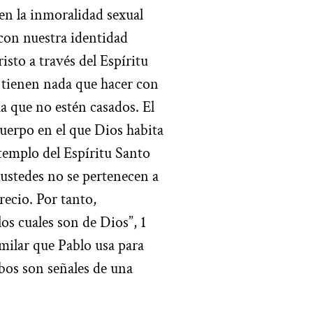
 en la inmoralidad sexual
 con nuestra identidad
sto a través del Espíritu
 tienen nada que hacer con
a que no estén casados. El
uerpo en el que Dios habita
templo del Espíritu Santo
e ustedes no se pertenecen a
ecio. Por tanto,
los cuales son de Dios”, 1
imilar que Pablo usa para
mbos son señales de una