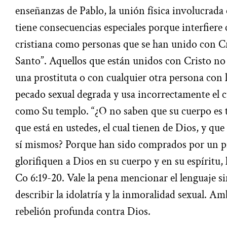
enseñanzas de Pablo, la unión física involucrada
tiene consecuencias especiales porque interfiere
cristiana como personas que se han unido con Cri
Santo”. Aquellos que están unidos con Cristo no
una prostituta o con cualquier otra persona con l
pecado sexual degrada y usa incorrectamente el c
como Su templo. “¿O no saben que su cuerpo es 
que está en ustedes, el cual tienen de Dios, y qu
sí mismos? Porque han sido comprados por un pr
glorifiquen a Dios en su cuerpo y en su espíritu, 
Co 6:19-20. Vale la pena mencionar el lenguaje s
describir la idolatría y la inmoralidad sexual. A
rebelión profunda contra Dios.