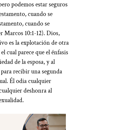
 pero podemos estar seguros
Testamento, cuando se
estamento, cuando se
er Marcos 10:1-12). Dios,
ivo es la explotación de otra
l cual parece que el énfasis
iedad de la esposa, y al
z para recibir una segunda
al. Él odia cualquier
 cualquier deshonra al
exualidad.