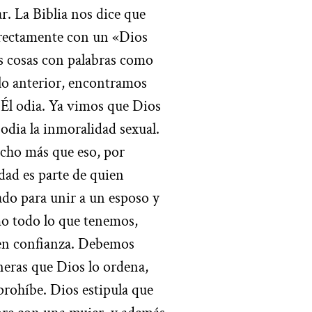
. La Biblia nos dice que
irectamente con un «Dios
es cosas con palabras como
lo anterior, encontramos
 Él odia. Ya vimos que Dios
 odia la inmoralidad sexual.
cho más que eso, por
dad es parte de quien
do para unir a un esposo y
mo todo lo que tenemos,
 en confianza. Debemos
aneras que Dios lo ordena,
prohíbe. Dios estipula que