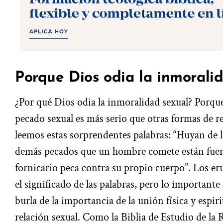
Porque Dios odia la inmorali
¿Por qué Dios odia la inmoralidad sexual? Porqu
pecado sexual es más serio que otras formas de r
leemos estas sorprendentes palabras: “Huyan de l
demás pecados que un hombre comete están fuera
fornicario peca contra su propio cuerpo”. Los eru
el significado de las palabras, pero lo importante 
burla de la importancia de la unión física y espir
relación sexual. Como la Biblia de Estudio de la 